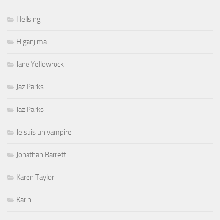
Hellsing
Higanjima
Jane Yellowrock
Jaz Parks
Jaz Parks
Je suis un vampire
Jonathan Barrett
Karen Taylor
Karin