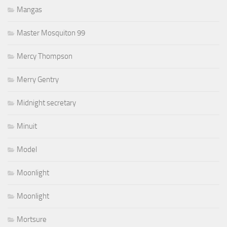
Mangas
Master Mosquiton 99
Mercy Thompson
Merry Gentry
Midnight secretary
Minuit
Model
Moonlight
Moonlight
Mortsure