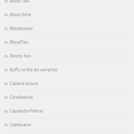
Blood Ties
Blood Wine
Bloodsucker
BloodTies
Bloody Kiss
Buffy contre les vampires
Cadavre exquis
Candélabres
Cassandra Palmer
Castlevania