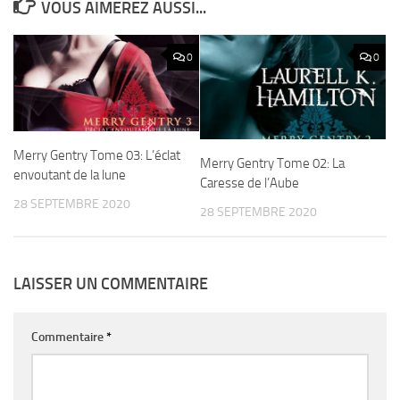
VOUS AIMEREZ AUSSI...
0
0
Merry Gentry Tome 03: L’éclat
Merry Gentry Tome 02: La
envoutant de la lune
Caresse de l’Aube
28 SEPTEMBRE 2020
28 SEPTEMBRE 2020
LAISSER UN COMMENTAIRE
Commentaire
*