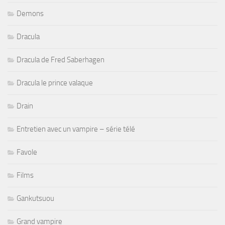
Demons
Dracula
Dracula de Fred Saberhagen
Dracula le prince valaque
Drain
Entretien avec un vampire – série télé
Favole
Films
Gankutsuou
Grand vampire