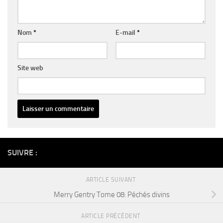
Nom
*
E-mail
*
Site web
Alternative:
SUIVRE :
ARTICLE SUIVANT
Merry Gentry Tome 08: Péchés divins
ARTICLE PRÉCÉDENT