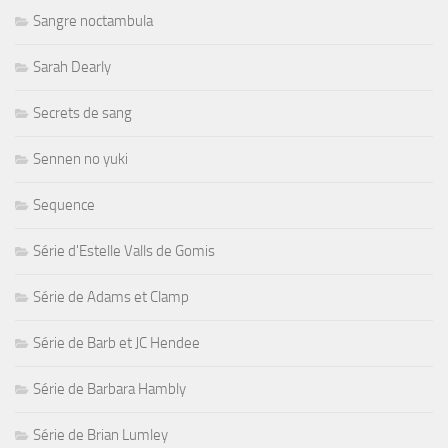
Sangre noctambula
Sarah Dearly
Secrets de sang
Sennen no yuki
Sequence
Série d'Estelle Valls de Gomis
Série de Adams et Clamp
Série de Barb et JC Hendee
Série de Barbara Hambly
Série de Brian Lumley