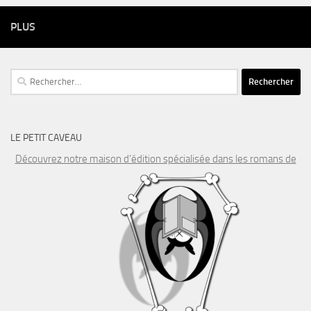
PLUS
Rechercher :
LE PETIT CAVEAU
Découvrez notre maison d’édition spécialisée dans les romans de