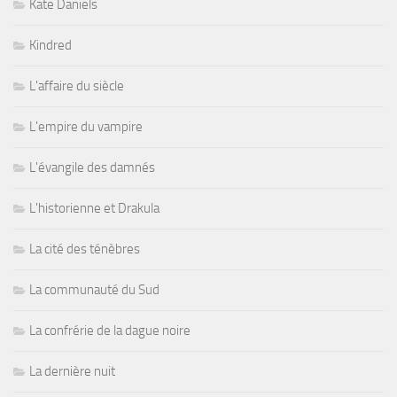
Kate Daniels
Kindred
L'affaire du siècle
L'empire du vampire
L'évangile des damnés
L'historienne et Drakula
La cité des ténèbres
La communauté du Sud
La confrérie de la dague noire
La dernière nuit