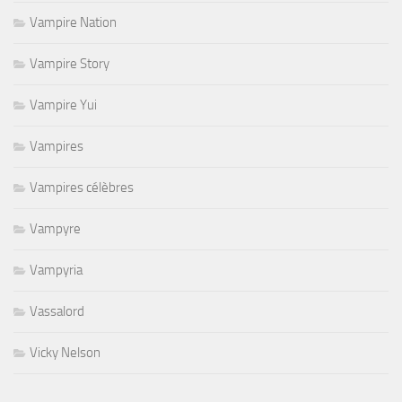
Vampire Nation
Vampire Story
Vampire Yui
Vampires
Vampires célèbres
Vampyre
Vampyria
Vassalord
Vicky Nelson