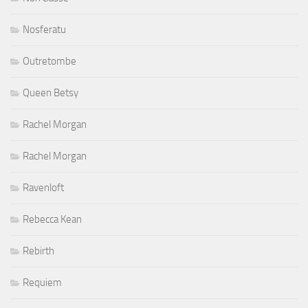
Nosferatu
Outretombe
Queen Betsy
Rachel Morgan
Rachel Morgan
Ravenloft
Rebecca Kean
Rebirth
Requiem