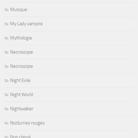
Musique
My Lady vampire
Mythologie
Necroscope
Necroscope
Night Exile
Night World
Nightwalker
Nocturnes rouges
Non classé