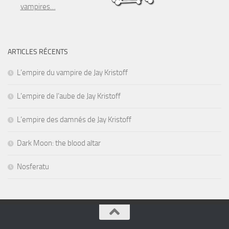
vampires…
ARTICLES RÉCENTS
L’empire du vampire de Jay Kristoff
L’empire de l’aube de Jay Kristoff
L’empire des damnés de Jay Kristoff
Dark Moon: the blood altar
Nosferatu