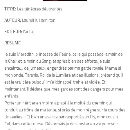
TITRE:
Les ténèbres dévorantes
AUTEUR:
Laurell K. Hamilton
EDITEUR:
J’ai Lu
RESUME
Je suis Meredith, princesse de Féérie, celle qui possède la main de
la Chair et la main du Sang, et après bien des efforts, je suis
enceinte… de jumeaux, engendrés par ma garde royale. Même si
mon oncle, Taranis, Roi de la Lumière et des Illusions, prétend qu’il
est le vrai père puisqu’il m’a kidnappé, trahie et violée. Et
maintenant, il déclare que mes gardes sont des dangers pour mes
enfants.
Porter un héritier en moi m’a placé à la moitié du chemin qui
conduit au trône de ma tante, si près de mon règne sur le cours des
Unseelies… Et bien en avance par rapport à son fils, mon cousin,
Cel, dans cette course. Désormais je dois rester en vie pour voir