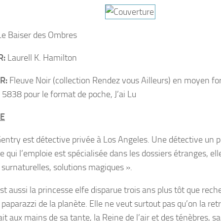
e Baiser des Ombres
R:
Laurell K. Hamilton
R:
Fleuve Noir (collection Rendez vous Ailleurs) en moyen f
5838 pour le format de poche, J’ai Lu
E
entry est détective privée à Los Angeles. Une détective un pe
 qui l’emploie est spécialisée dans les dossiers étranges, ell
 surnaturelles, solutions magiques ».
st aussi la princesse elfe disparue trois ans plus tôt que rec
 paparazzi de la planète. Elle ne veut surtout pas qu’on la retr
t aux mains de sa tante, la Reine de l’air et des ténèbres, sa