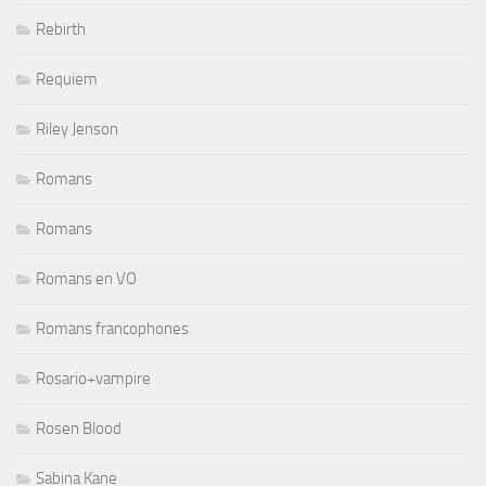
Rebirth
Requiem
Riley Jenson
Romans
Romans
Romans en VO
Romans francophones
Rosario+vampire
Rosen Blood
Sabina Kane