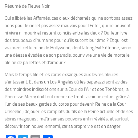
Résumé de Fleuve Noir
Qui a libéré les Affamés, ces dieux décharnés qui ne sont pas assez
bons pour le ciel et pas assez mauvais pour l’Enfer, qui ne peuvent
ni vivre ni mourir et restent coincés entre les deux ? Qui leur livre
des troupeaux d’humains pour qu’ils sucent leur âme ? Et qui est
vraiment cette reine de Hollywood, dont la longévité étonne, sinon
une déesse évadée de son paradis, pour vivre une vie de mortelle
pleine de paillettes et d’amour ?
Mais le temps file et les corps exsangues aux lèvres bleuies
s’entassent. Et dans un Los Angeles où les paparazzi sont avides
des moindres indiscrétions sur la Cour de l’Air et des Ténèbres, la
Princesse Merry doit tout mener de front : avoir un enfant grâce à
l’un de ses beaux gardes du corps pour devenir Reine de la Cour
Unseelie ; déjouer les complots du fils de la Reine actuelle et de ses
sbires magiques ; maîtriser ses pouvoirs enfin révélés, et surtout
découvrir son nouvel ennemi, car sa propre vie est en danger.