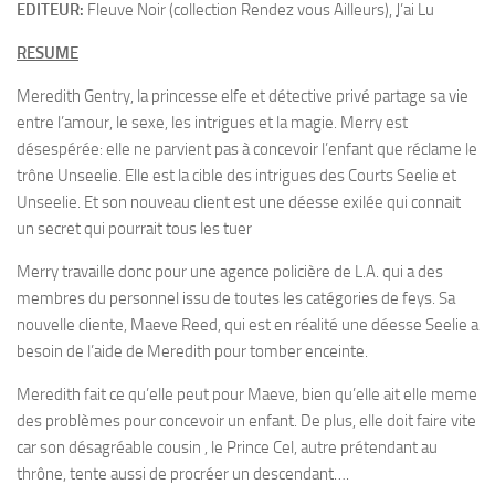
EDITEUR:
Fleuve Noir (collection Rendez vous Ailleurs), J’ai Lu
RESUME
Meredith Gentry, la princesse elfe et détective privé partage sa vie
entre l’amour, le sexe, les intrigues et la magie. Merry est
désespérée: elle ne parvient pas à concevoir l’enfant que réclame le
trône Unseelie. Elle est la cible des intrigues des Courts Seelie et
Unseelie. Et son nouveau client est une déesse exilée qui connait
un secret qui pourrait tous les tuer
Merry travaille donc pour une agence policière de L.A. qui a des
membres du personnel issu de toutes les catégories de feys. Sa
nouvelle cliente, Maeve Reed, qui est en réalité une déesse Seelie a
besoin de l’aide de Meredith pour tomber enceinte.
Meredith fait ce qu’elle peut pour Maeve, bien qu’elle ait elle meme
des problèmes pour concevoir un enfant. De plus, elle doit faire vite
car son désagréable cousin , le Prince Cel, autre prétendant au
thrône, tente aussi de procréer un descendant….