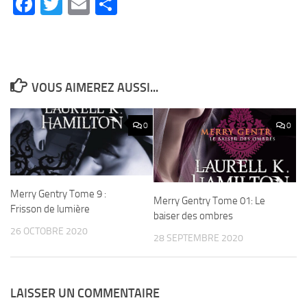
Facebook
Twitter
Email
Partager
VOUS AIMEREZ AUSSI...
0
0
Merry Gentry Tome 9 :
Merry Gentry Tome 01: Le
Frisson de lumière
baiser des ombres
26 OCTOBRE 2020
28 SEPTEMBRE 2020
LAISSER UN COMMENTAIRE