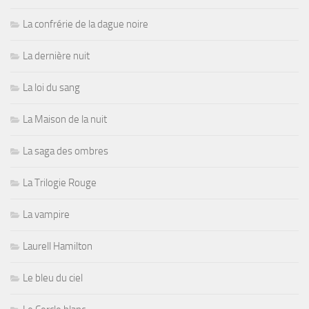
La confrérie de la dague noire
La dernière nuit
La loi du sang
La Maison de la nuit
La saga des ombres
La Trilogie Rouge
La vampire
Laurell Hamilton
Le bleu du ciel