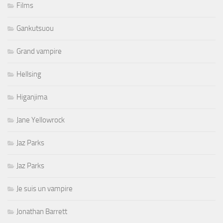
Films
Gankutsuou
Grand vampire
Hellsing
Higanjima
Jane Yellowrock
Jaz Parks
Jaz Parks
Je suis un vampire
Jonathan Barrett