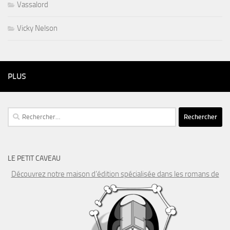
Vassalord
Vicky Nelson
PLUS
Rechercher :
LE PETIT CAVEAU
Découvrez notre maison d’édition spécialisée dans les romans de