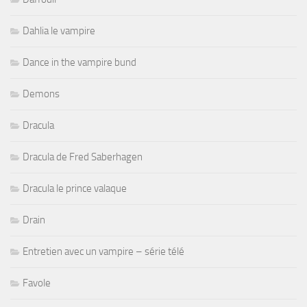
Dahlia le vampire
Dance in the vampire bund
Demons
Dracula
Dracula de Fred Saberhagen
Dracula le prince valaque
Drain
Entretien avec un vampire – série télé
Favole