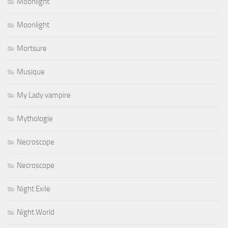
Moonlight
Moonlight
Mortsure
Musique
My Lady vampire
Mythologie
Necroscope
Necroscope
Night Exile
Night World