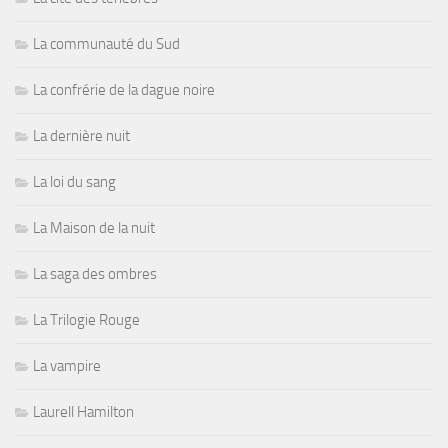
La communauté du Sud
La confrérie de la dague noire
La dernière nuit
La loi du sang
La Maison de la nuit
La saga des ombres
La Trilogie Rouge
La vampire
Laurell Hamilton