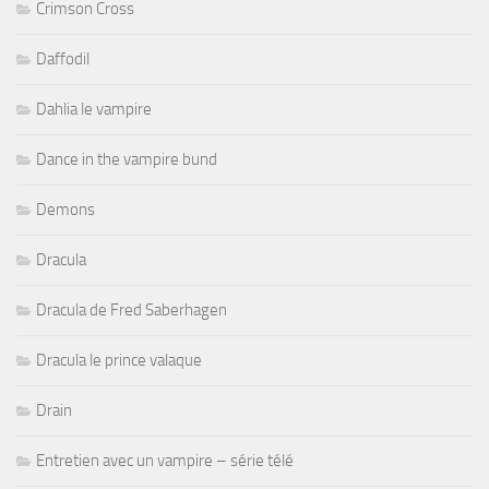
Crimson Cross
Daffodil
Dahlia le vampire
Dance in the vampire bund
Demons
Dracula
Dracula de Fred Saberhagen
Dracula le prince valaque
Drain
Entretien avec un vampire – série télé