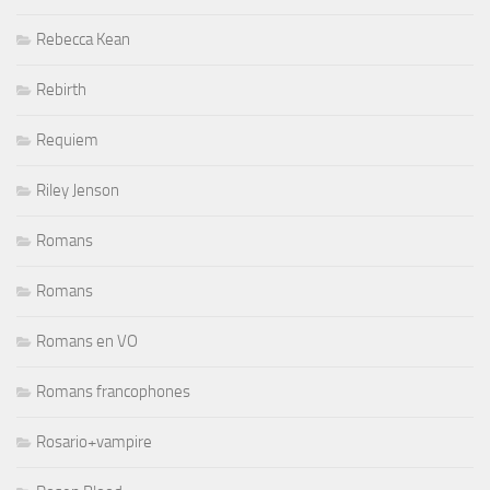
Rebecca Kean
Rebirth
Requiem
Riley Jenson
Romans
Romans
Romans en VO
Romans francophones
Rosario+vampire