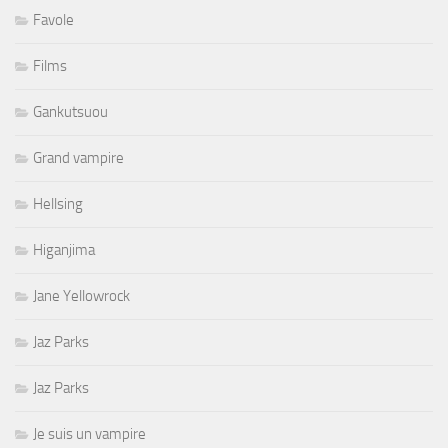
Favole
Films
Gankutsuou
Grand vampire
Hellsing
Higanjima
Jane Yellowrock
Jaz Parks
Jaz Parks
Je suis un vampire