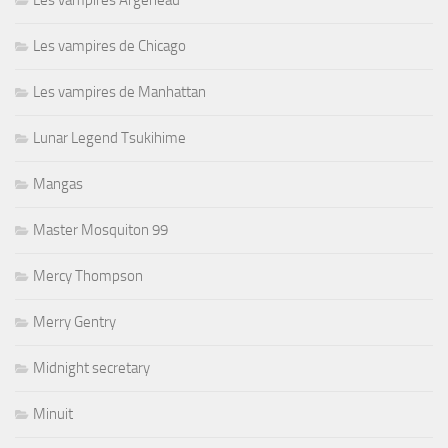
Les vampires Argeneau
Les vampires de Chicago
Les vampires de Manhattan
Lunar Legend Tsukihime
Mangas
Master Mosquiton 99
Mercy Thompson
Merry Gentry
Midnight secretary
Minuit