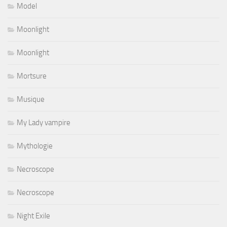
Model
Moonlight
Moonlight
Mortsure
Musique
My Lady vampire
Mythologie
Necroscope
Necroscope
Night Exile