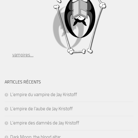
vampires…
ARTICLES RÉCENTS
L’empire du vampire de Jay Kristoff
L’empire de l’aube de Jay Kristoff
L’empire des damnés de Jay Kristoff
Dark Moon: the blood altar