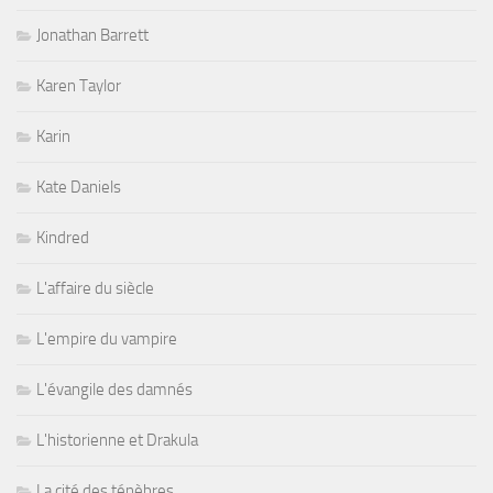
Jonathan Barrett
Karen Taylor
Karin
Kate Daniels
Kindred
L'affaire du siècle
L'empire du vampire
L'évangile des damnés
L'historienne et Drakula
La cité des ténèbres