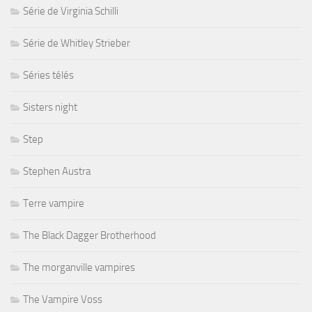
Série de Virginia Schilli
Série de Whitley Strieber
Séries télés
Sisters night
Step
Stephen Austra
Terre vampire
The Black Dagger Brotherhood
The morganville vampires
The Vampire Voss