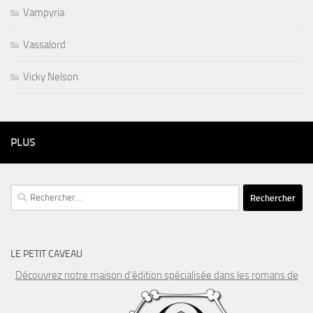
Vampyria
Vassalord
Vicky Nelson
PLUS
Rechercher :
LE PETIT CAVEAU
Découvrez notre maison d’édition spécialisée dans les romans de