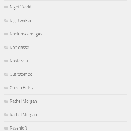
Night World
Nightwalker
Nocturnes rouges
Non classé
Nosferatu
Outretombe
Queen Betsy
Rachel Morgan
Rachel Morgan
Ravenloft