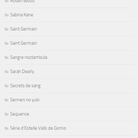
Rosen Blood
Sabina Kane
Saint Germain
Saint Germain
Sangre noctambula
Sarah Dearly
Secrets de sang
Sennen no yuki
Sequence
Série d'Estelle Valls de Gomis