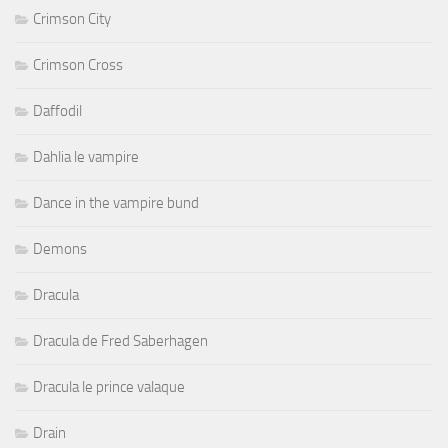
Crimson City
Crimson Cross
Daffodil
Dahlia le vampire
Dance in the vampire bund
Demons
Dracula
Dracula de Fred Saberhagen
Dracula le prince valaque
Drain