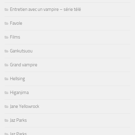
Entretien avec un vampire – série télé
Favole
Films
Gankutsuou
Grand vampire
Hellsing
Higanjima
Jane Yellowrock
Jaz Parks
Jaz Parks