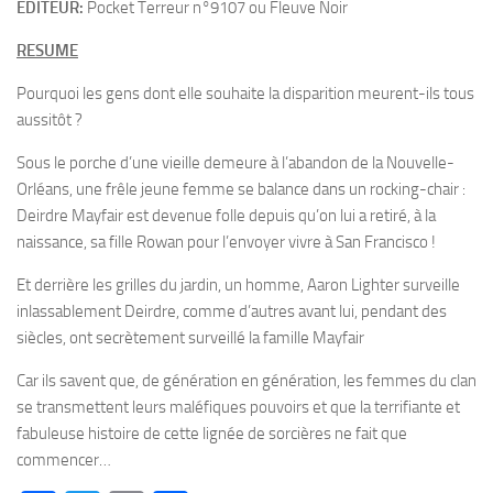
EDITEUR:
Pocket Terreur n°9107 ou Fleuve Noir
RESUME
Pourquoi les gens dont elle souhaite la disparition meurent-ils tous
aussitôt ?
Sous le porche d’une vieille demeure à l’abandon de la Nouvelle-
Orléans, une frêle jeune femme se balance dans un rocking-chair :
Deirdre Mayfair est devenue folle depuis qu’on lui a retiré, à la
naissance, sa fille Rowan pour l’envoyer vivre à San Francisco !
Et derrière les grilles du jardin, un homme, Aaron Lighter surveille
inlassablement Deirdre, comme d’autres avant lui, pendant des
siècles, ont secrètement surveillé la famille Mayfair
Car ils savent que, de génération en génération, les femmes du clan
se transmettent leurs maléfiques pouvoirs et que la terrifiante et
fabuleuse histoire de cette lignée de sorcières ne fait que
commencer…