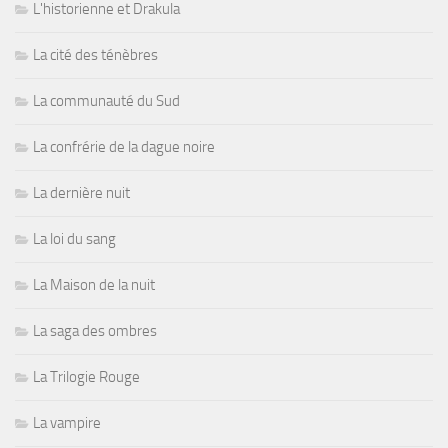
L'historienne et Drakula
La cité des ténèbres
La communauté du Sud
La confrérie de la dague noire
La dernière nuit
La loi du sang
La Maison de la nuit
La saga des ombres
La Trilogie Rouge
La vampire