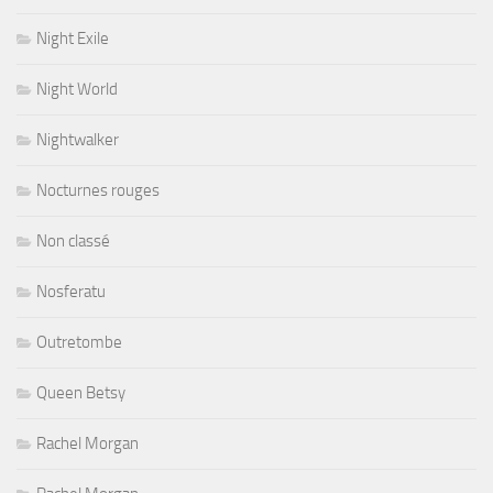
Night Exile
Night World
Nightwalker
Nocturnes rouges
Non classé
Nosferatu
Outretombe
Queen Betsy
Rachel Morgan