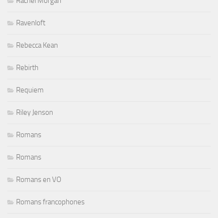
Rachel Morgan
Ravenloft
Rebecca Kean
Rebirth
Requiem
Riley Jenson
Romans
Romans
Romans en VO
Romans francophones