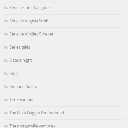
Série de Tim Waggoner
Série de Virginia Schilli
Série de Whitley Strieber
Séries télés
Sisters night
Step
Stephen Austra
Terre vampire
The Black Dagger Brotherhood
The morganville vampires