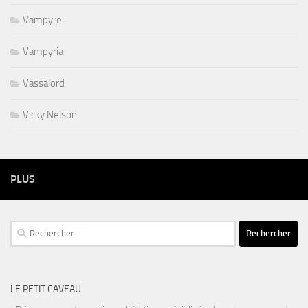
Vampyre
Vampyria
Vassalord
Vicky Nelson
PLUS
Rechercher :
LE PETIT CAVEAU