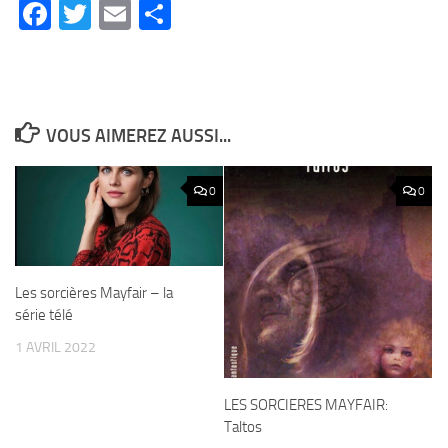
Facebook
Twitter
Email
Partager
VOUS AIMEREZ AUSSI...
0
0
Les sorcières Mayfair – la
série télé
1 AVRIL 2022
LES SORCIERES MAYFAIR:
Taltos