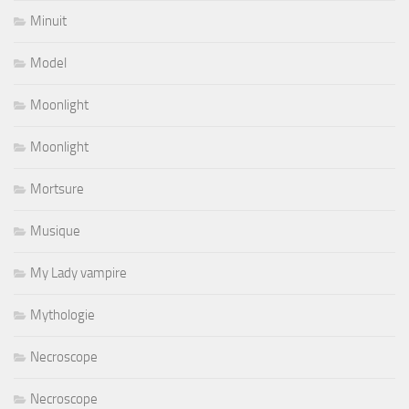
Minuit
Model
Moonlight
Moonlight
Mortsure
Musique
My Lady vampire
Mythologie
Necroscope
Necroscope