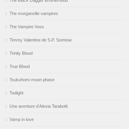
The Black Dagger Brotherhood
The morganville vampires
The Vampire Voss
Timmy Valentine de S.P. Somtow
Trinity Blood
True Blood
Tsukuhomi moon phase
Twilight
Une aventure d'Alexia Tarabotti
Vamp in love