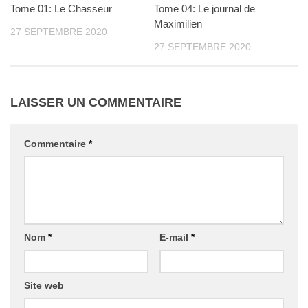
Tome 01: Le Chasseur
0
Tome 04: Le journal de
0
Maximilien
27 SEPTEMBRE 2020
27 SEPTEMBRE 2020
LAISSER UN COMMENTAIRE
Commentaire
*
Nom
*
E-mail
*
Site web