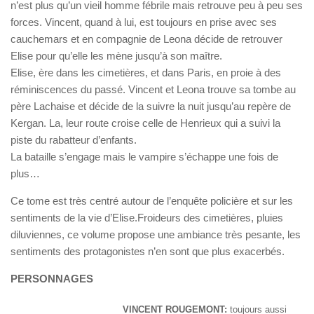
n’est plus qu’un vieil homme fébrile mais retrouve peu à peu ses
forces. Vincent, quand à lui, est toujours en prise avec ses
cauchemars et en compagnie de Leona décide de retrouver
Elise pour qu’elle les mène jusqu’à son maître.
Elise, ère dans les cimetières, et dans Paris, en proie à des
réminiscences du passé. Vincent et Leona trouve sa tombe au
père Lachaise et décide de la suivre la nuit jusqu’au repère de
Kergan. La, leur route croise celle de Henrieux qui a suivi la
piste du rabatteur d’enfants.
La bataille s’engage mais le vampire s’échappe une fois de
plus…
Ce tome est très centré autour de l’enquête policière et sur les
sentiments de la vie d’Elise.Froideurs des cimetières, pluies
diluviennes, ce volume propose une ambiance très pesante, les
sentiments des protagonistes n’en sont que plus exacerbés.
PERSONNAGES
VINCENT ROUGEMONT:
toujours aussi