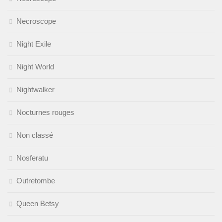
Necroscope
Night Exile
Night World
Nightwalker
Nocturnes rouges
Non classé
Nosferatu
Outretombe
Queen Betsy