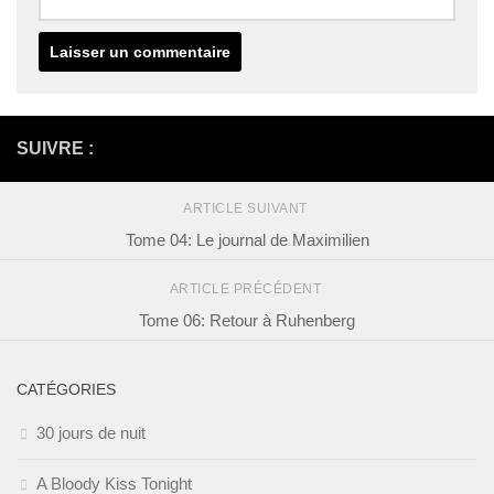
SUIVRE :
ARTICLE SUIVANT
Tome 04: Le journal de Maximilien
ARTICLE PRÉCÉDENT
Tome 06: Retour à Ruhenberg
CATÉGORIES
30 jours de nuit
A Bloody Kiss Tonight