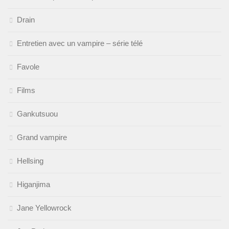
Drain
Entretien avec un vampire – série télé
Favole
Films
Gankutsuou
Grand vampire
Hellsing
Higanjima
Jane Yellowrock