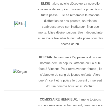
ELISE:
alors qu’elle découvre sa nouvelle
existence de vampire, Elise est la proie de son
triste passé. Elle se remémore le manque
d’affection de ses parents, sa relation
scabreuse avec son instituteur. Bien que
morte, Elise désire toujours être indépendante
et souhaite travailler la nuit, elle pose pour des
photos de nu.
KERGAN:
le vampire à l’apparence d’un vieil
homme démuni depuis l’attaque qu’il a subi
face à Vincent. Pour retrouver ses forces , ils
s’abreuve du sang de jeunes enfants. Alors
que Vincent et la police le trouvent , il se sert
d’Elise comme bouclier et s’enfuit.
COMISSAIRE HENRIEUX:
il mène toujours
son enquête avec acharnement, bien décidé à