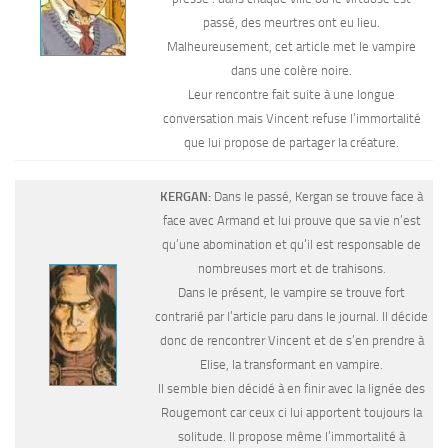
passé, des meurtres ont eu lieu.
Malheureusement, cet article met le vampire
dans une colère noire.
Leur rencontre fait suite à une longue
conversation mais Vincent refuse l’immortalité
que lui propose de partager la créature.
KERGAN:
Dans le passé, Kergan se trouve face à
face avec Armand et lui prouve que sa vie n’est
qu’une abomination et qu’il est responsable de
nombreuses mort et de trahisons.
Dans le présent, le vampire se trouve fort
contrarié par l’article paru dans le journal. Il décide
donc de rencontrer Vincent et de s’en prendre à
Elise, la transformant en vampire.
Il semble bien décidé à en finir avec la lignée des
Rougemont car ceux ci lui apportent toujours la
solitude. Il propose même l’immortalité à