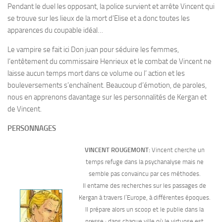
Pendant le duel les opposant, la police survient et arrête Vincent qui
se trouve sur les lieux de la mort d’Elise et a donc toutes les
apparences du coupable idéal…
Le vampire se fait ici Don juan pour séduire les femmes,
l’entêtement du commissaire Henrieux et le combat de Vincent ne
laisse aucun temps mort dans ce volume ou l’ action et les
bouleversements s’enchaînent. Beaucoup d’émotion, de paroles,
nous en apprenons davantage sur les personnalités de Kergan et
de Vincent.
PERSONNAGES
VINCENT ROUGEMONT:
Vincent cherche un
temps refuge dans la psychanalyse mais ne
semble pas convaincu par ces méthodes.
Il entame des recherches sur les passages de
Kergan à travers l’Europe, à différentes époques.
Il prépare alors un scoop et le publie dans la
presse : dans chaque ville où le virtuose est