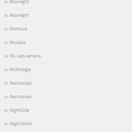
Moonlight
Moonlight
Mortsure
Musique
My Lady vampire
Mythologie
Necroscope
Necroscope
Night Exile
Night World