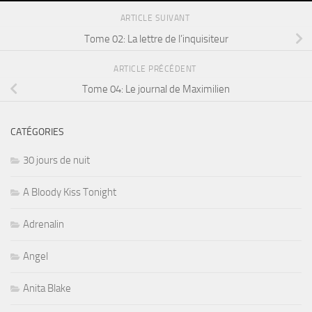
ARTICLE SUIVANT
Tome 02: La lettre de l’inquisiteur
ARTICLE PRÉCÉDENT
Tome 04: Le journal de Maximilien
CATÉGORIES
30 jours de nuit
A Bloody Kiss Tonight
Adrenalin
Angel
Anita Blake