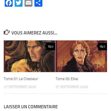
Facebook
Twitter
Email
Partager
VOUS AIMEREZ AUSSI...
0
0
Tome 01: Le Chasseur
Tome 05: Elise
27 SEPTEMBRE 2020
27 SEPTEMBRE 2020
LAISSER UN COMMENTAIRE