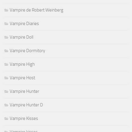
Vampire de Robert Weinberg
Vampire Diaries
Vampire Doll
Vampire Dormitory
Vampire High
Vampire Host
Vampire Hunter
Vampire Hunter D
Vampire Kisses
Vampire kisses