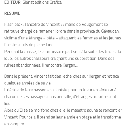
EDITEUR:
Glénat éditions Grafica
RESUME
Flash back : l’ancêtre de Vincent, Armand de Rougemont se
retrouve chargé de ramener l’ordre dans la province du Gévaudan,
victime d’une étrange « bête » attaquant les femmes et les jeunes
filles les nuits de pleine lune.
Pendant la chasse, le commissaire part seul à la suite des traces du
loup, les autres chasseurs craignant une superstition. Dans des
ruines abandonnées, il rencontre Kergan…
Dans le présent, Vincent fait des recherches sur Kergan et retrace
quelques années de sa vie.
Il décide de faire passer le violoniste pour un tueur en série car à
chacun de ses passages dans une ville, d’étranges meurtres ont
lieu.
Alors qu’Elise se morfond chez elle, le maestro souhaite rencontrer
Vincent. Pour cela, il prend sa jeune amie en otage et la transforme
en vampire.