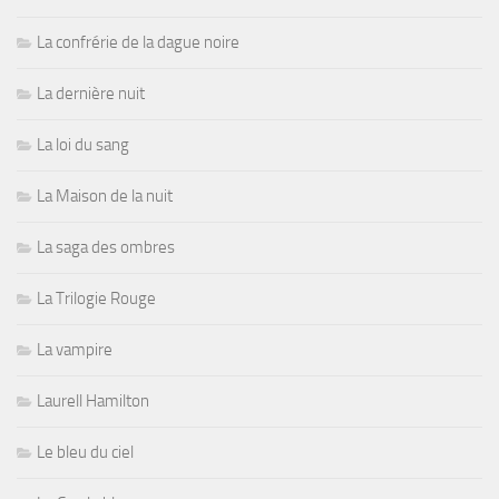
La confrérie de la dague noire
La dernière nuit
La loi du sang
La Maison de la nuit
La saga des ombres
La Trilogie Rouge
La vampire
Laurell Hamilton
Le bleu du ciel