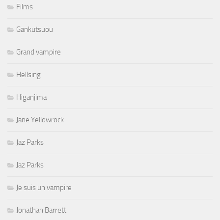
Films
Gankutsuou
Grand vampire
Hellsing
Higanjima
Jane Yellowrock
Jaz Parks
Jaz Parks
Je suis un vampire
Jonathan Barrett