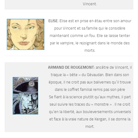
Vincent.
ELISE:
Elise est en prise en étau entre son amour
pour Vincent et sa famille qui le considère
maintenant comme un fou. Elle se laisse tenter
par le vampire, le rejoignant dans le monde des
morts.
ARMAND DE ROUGEMONT:
ancêtre de Vincent, il
traque la « bête » du Gévaudan. Bien dans son
époque, il ne croit pas aux balivernes qu’il trouve
dans le coffret familial remis pas son père
Se fiant à la science plutôt qu’aux mythes, il part
seul suivre les traces du « monstre » . Il ne croit
qu’en la liberté, aux bouleversements universels
et face à la vraie nature de Kergan, il se donne la
mort.