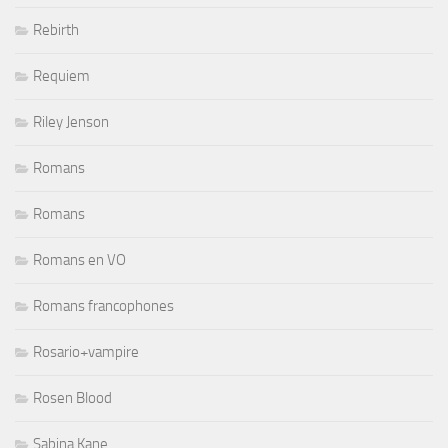
Rebirth
Requiem
Riley Jenson
Romans
Romans
Romans en VO
Romans francophones
Rosario+vampire
Rosen Blood
Sabina Kane