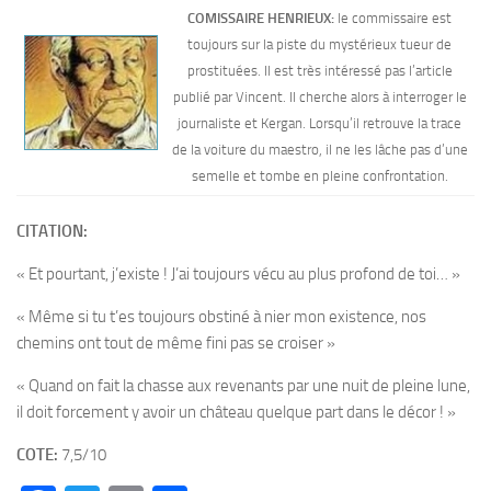
COMISSAIRE HENRIEUX:
le commissaire est
toujours sur la piste du mystérieux tueur de
prostituées. Il est très intéressé pas l’article
publié par Vincent. Il cherche alors à interroger le
journaliste et Kergan. Lorsqu’il retrouve la trace
de la voiture du maestro, il ne les lâche pas d’une
semelle et tombe en pleine confrontation.
CITATION:
« Et pourtant, j’existe ! J’ai toujours vécu au plus profond de toi… »
« Même si tu t’es toujours obstiné à nier mon existence, nos
chemins ont tout de même fini pas se croiser »
« Quand on fait la chasse aux revenants par une nuit de pleine lune,
il doit forcement y avoir un château quelque part dans le décor ! »
COTE:
7,5/10