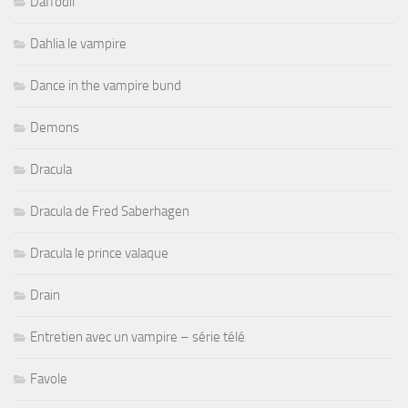
Daffodil
Dahlia le vampire
Dance in the vampire bund
Demons
Dracula
Dracula de Fred Saberhagen
Dracula le prince valaque
Drain
Entretien avec un vampire – série télé
Favole