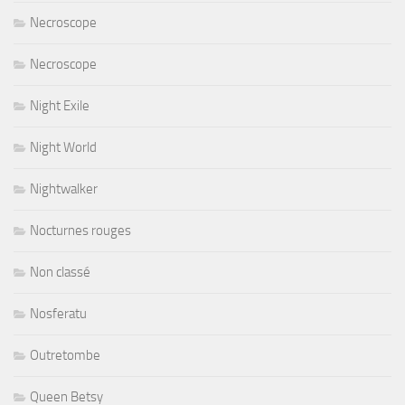
Necroscope
Necroscope
Night Exile
Night World
Nightwalker
Nocturnes rouges
Non classé
Nosferatu
Outretombe
Queen Betsy