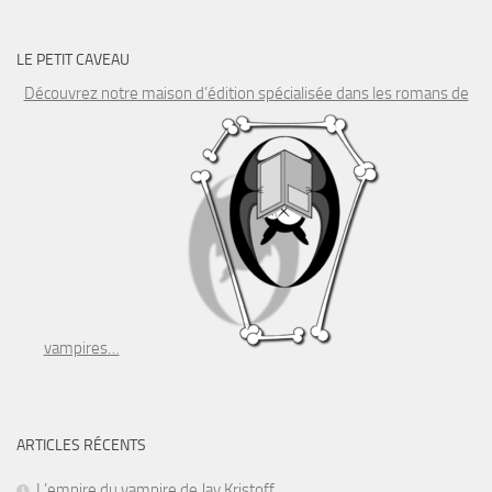
LE PETIT CAVEAU
Découvrez notre maison d’édition spécialisée dans les romans de
vampires…
ARTICLES RÉCENTS
L’empire du vampire de Jay Kristoff