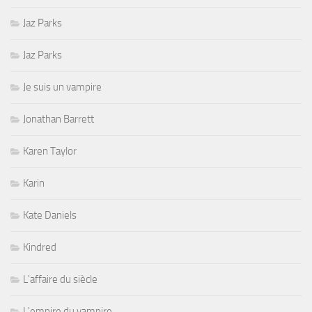
Jaz Parks
Jaz Parks
Je suis un vampire
Jonathan Barrett
Karen Taylor
Karin
Kate Daniels
Kindred
L'affaire du siècle
L'empire du vampire