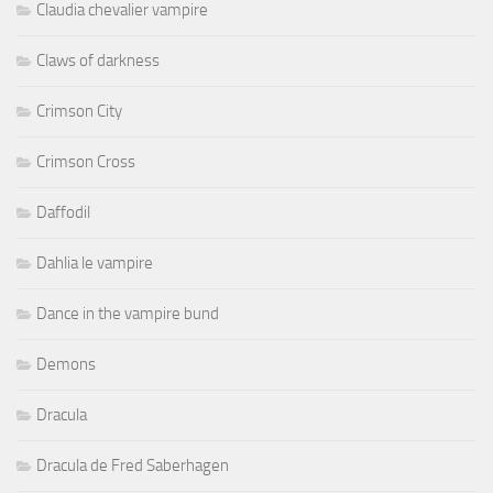
Claudia chevalier vampire
Claws of darkness
Crimson City
Crimson Cross
Daffodil
Dahlia le vampire
Dance in the vampire bund
Demons
Dracula
Dracula de Fred Saberhagen