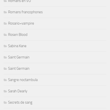
Romans en VO
Romans francophones
Rosario+vampire
Rosen Blood
Sabina Kane
Saint Germain
Saint Germain
Sangre noctambula
Sarah Dearly
Secrets de sang