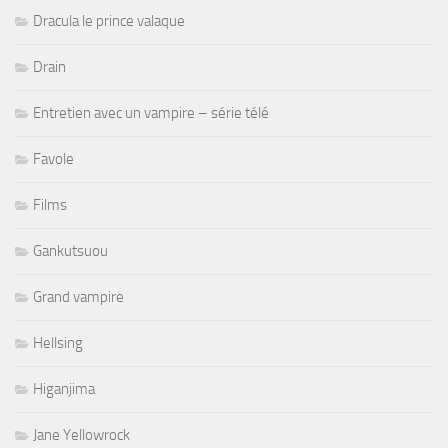
Dracula le prince valaque
Drain
Entretien avec un vampire – série télé
Favole
Films
Gankutsuou
Grand vampire
Hellsing
Higanjima
Jane Yellowrock