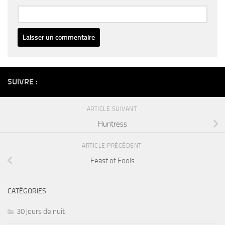
Alternative:
SUIVRE :
ARTICLE SUIVANT
Huntress
ARTICLE PRÉCÉDENT
Feast of Fools
CATÉGORIES
30 jours de nuit