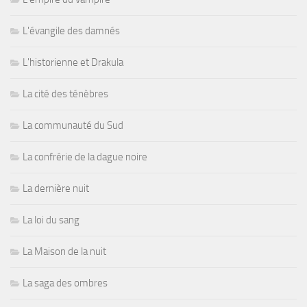
L'évangile des damnés
L'historienne et Drakula
La cité des ténèbres
La communauté du Sud
La confrérie de la dague noire
La dernière nuit
La loi du sang
La Maison de la nuit
La saga des ombres