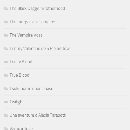
The Black Dagger Brotherhood
The morganville vampires
The Vampire Voss
Timmy Valentine de S.P. Somtow
Trinity Blood
True Blood
Tsukuhomi moon phase
Twilight
Une aventure d'Alexia Tarabotti
Vamp in love