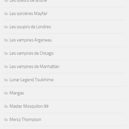
Les soeurs de la lune
Les sorcières Mayfair
Les soupirs de Londres
Les vampires Argeneau
Les vampires de Chicago
Les vampires de Manhattan
Lunar Legend Tsukihime
Mangas
Master Mosquiton 99
Mercy Thompson