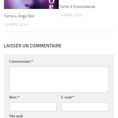
Tome 3: Ensorceleuse
13 AVRIL 2019
Tome 4: Ange Noir
13 AVRIL 2019
LAISSER UN COMMENTAIRE
Commentaire
*
Nom
*
E-mail
*
Site web