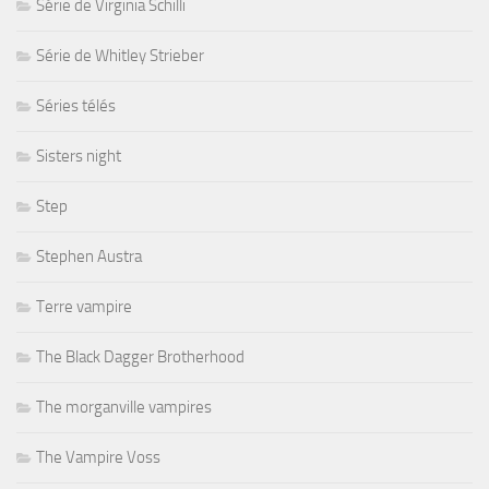
Série de Virginia Schilli
Série de Whitley Strieber
Séries télés
Sisters night
Step
Stephen Austra
Terre vampire
The Black Dagger Brotherhood
The morganville vampires
The Vampire Voss