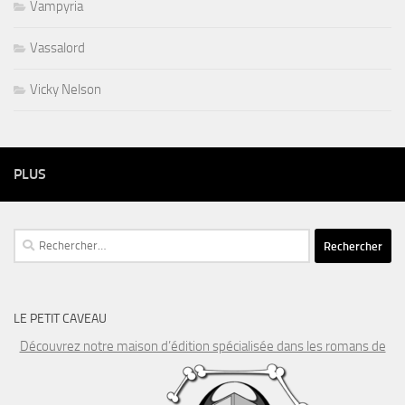
Vampyria
Vassalord
Vicky Nelson
PLUS
Rechercher :
LE PETIT CAVEAU
Découvrez notre maison d’édition spécialisée dans les romans de