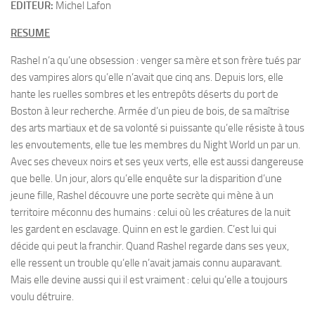
EDITEUR:
Michel Lafon
RESUME
Rashel n’a qu’une obsession : venger sa mère et son frère tués par
des vampires alors qu’elle n’avait que cinq ans. Depuis lors, elle
hante les ruelles sombres et les entrepôts déserts du port de
Boston à leur recherche. Armée d’un pieu de bois, de sa maîtrise
des arts martiaux et de sa volonté si puissante qu’elle résiste à tous
les envoutements, elle tue les membres du Night World un par un.
Avec ses cheveux noirs et ses yeux verts, elle est aussi dangereuse
que belle. Un jour, alors qu’elle enquête sur la disparition d’une
jeune fille, Rashel découvre une porte secrète qui mène à un
territoire méconnu des humains : celui où les créatures de la nuit
les gardent en esclavage. Quinn en est le gardien. C’est lui qui
décide qui peut la franchir. Quand Rashel regarde dans ses yeux,
elle ressent un trouble qu’elle n’avait jamais connu auparavant.
Mais elle devine aussi qui il est vraiment : celui qu’elle a toujours
voulu détruire.