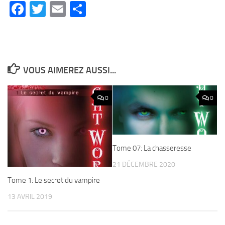
Facebook
Twitter
Email
Partager
VOUS AIMEREZ AUSSI...
0
0
Tome 07: La chasseresse
21 DÉCEMBRE 2020
Tome 1: Le secret du vampire
13 AVRIL 2019