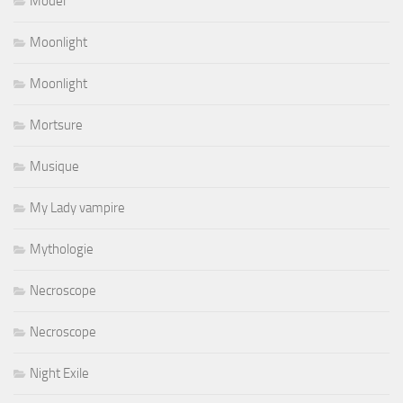
Model
Moonlight
Moonlight
Mortsure
Musique
My Lady vampire
Mythologie
Necroscope
Necroscope
Night Exile