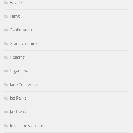
Favole
Films
Gankutsuou
Grand vampire
Hellsing
Higanjima
Jane Yellowrock
Jaz Parks
Jaz Parks
Je suis un vampire