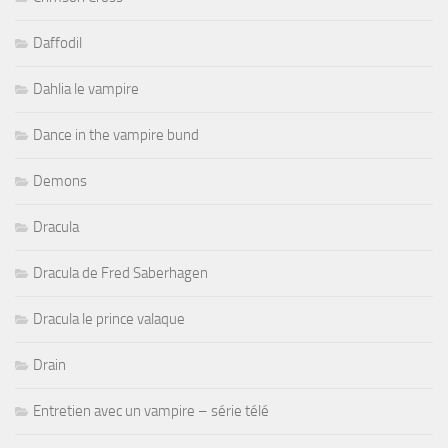
Daffodil
Dahlia le vampire
Dance in the vampire bund
Demons
Dracula
Dracula de Fred Saberhagen
Dracula le prince valaque
Drain
Entretien avec un vampire – série télé