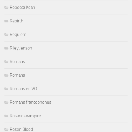
Rebecca Kean
Rebirth
Requiem
Riley Jenson
Romans
Romans
Romans en VO
Romans francophones
Rosario+vampire
Rosen Blood