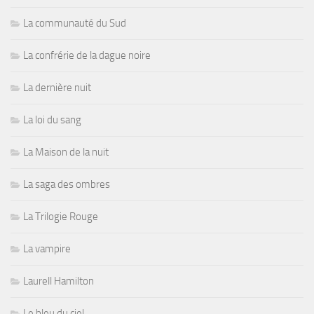
La communauté du Sud
La confrérie de la dague noire
La dernière nuit
La loi du sang
La Maison de la nuit
La saga des ombres
La Trilogie Rouge
La vampire
Laurell Hamilton
Le bleu du ciel