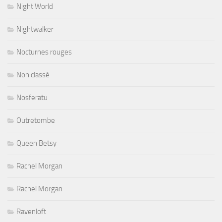
Night World
Nightwalker
Nocturnes rouges
Non classé
Nosferatu
Outretombe
Queen Betsy
Rachel Morgan
Rachel Morgan
Ravenloft