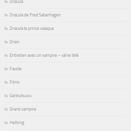
Dracula
Dracula de Fred Saberhagen
Dracula le prince valaque
Drain
Entretien avec un vampire – série télé
Favole
Films
Gankutsuou
Grand vampire
Hellsing