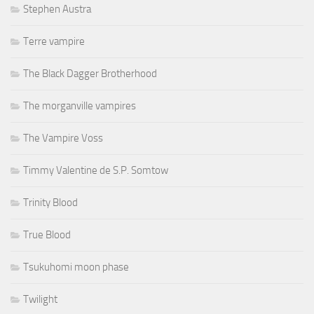
Stephen Austra
Terre vampire
The Black Dagger Brotherhood
The morganville vampires
The Vampire Voss
Timmy Valentine de S.P. Somtow
Trinity Blood
True Blood
Tsukuhomi moon phase
Twilight