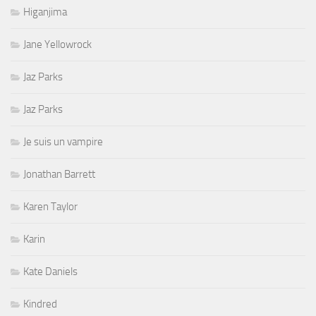
Higanjima
Jane Yellowrock
Jaz Parks
Jaz Parks
Je suis un vampire
Jonathan Barrett
Karen Taylor
Karin
Kate Daniels
Kindred