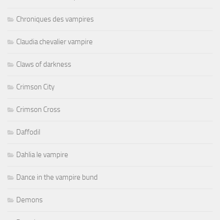
Chroniques des vampires
Claudia chevalier vampire
Claws of darkness
Crimson City
Crimson Cross
Daffodil
Dahlia le vampire
Dance in the vampire bund
Demons