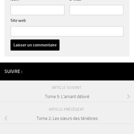
Site web
Alternative:
SUIVRE :
ARTICLE SUIVANT
Tome 5: L’amant délivré
ARTICLE PRÉCÉDENT
Tome 2: Les sœurs des ténèbres