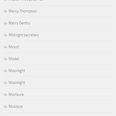
Mercy Thompson
Merry Gentry
Midnight secretary
Minuit
Model
Moonlight
Moonlight
Mortsure
Musique