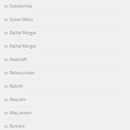
Outretombe
Queen Betsy
Rachel Morgan
Rachel Morgan
Ravenloft
Rebecca Kean
Rebirth
Requiem
Riley Jenson
Romans