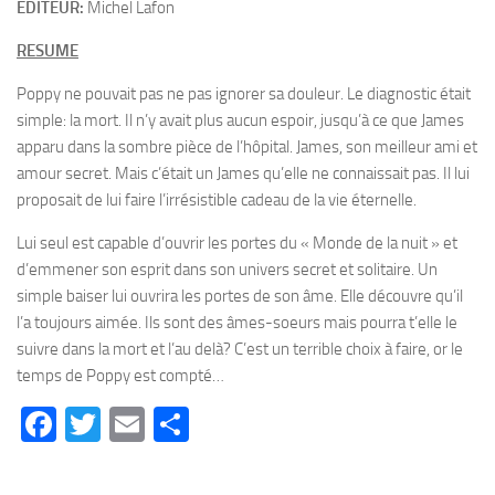
EDITEUR:
Michel Lafon
RESUME
Poppy ne pouvait pas ne pas ignorer sa douleur. Le diagnostic était
simple: la mort. Il n’y avait plus aucun espoir, jusqu’à ce que James
apparu dans la sombre pièce de l’hôpital. James, son meilleur ami et
amour secret. Mais c’était un James qu’elle ne connaissait pas. Il lui
proposait de lui faire l’irrésistible cadeau de la vie éternelle.
Lui seul est capable d’ouvrir les portes du « Monde de la nuit » et
d’emmener son esprit dans son univers secret et solitaire. Un
simple baiser lui ouvrira les portes de son âme. Elle découvre qu’il
l’a toujours aimée. Ils sont des âmes-soeurs mais pourra t’elle le
suivre dans la mort et l’au delà? C’est un terrible choix à faire, or le
temps de Poppy est compté…
Facebook
Twitter
Email
Partager