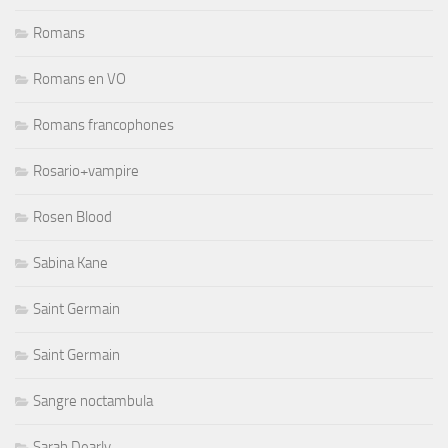
Romans
Romans en VO
Romans francophones
Rosario+vampire
Rosen Blood
Sabina Kane
Saint Germain
Saint Germain
Sangre noctambula
Sarah Dearly