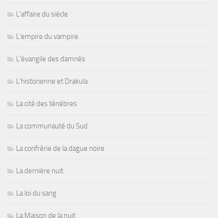
L'affaire du siècle
L'empire du vampire
L'évangile des damnés
L'historienne et Drakula
La cité des ténèbres
La communauté du Sud
La confrérie de la dague noire
La dernière nuit
La loi du sang
La Maison de la nuit