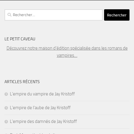
Rechercher :
LE PETIT CAVEAU
Découvrez notre maison d’édition spécialisée dans les romans de
vampires…
ARTICLES RÉCENTS
L’empire du vampire de Jay Kristoff
L’empire de l’aube de Jay Kristoff
L’empire des damnés de Jay Kristoff