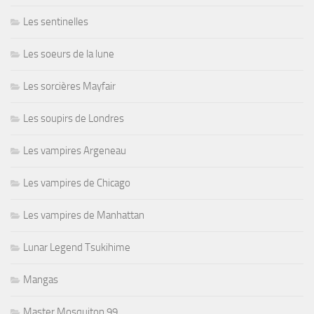
Les sentinelles
Les soeurs de la lune
Les sorcières Mayfair
Les soupirs de Londres
Les vampires Argeneau
Les vampires de Chicago
Les vampires de Manhattan
Lunar Legend Tsukihime
Mangas
Master Mosquiton 99