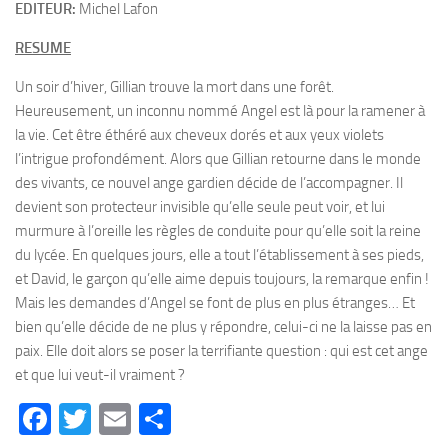
EDITEUR:
Michel Lafon
RESUME
Un soir d’hiver, Gillian trouve la mort dans une forêt.
Heureusement, un inconnu nommé Angel est là pour la ramener à
la vie. Cet être éthéré aux cheveux dorés et aux yeux violets
l’intrigue profondément. Alors que Gillian retourne dans le monde
des vivants, ce nouvel ange gardien décide de l’accompagner. Il
devient son protecteur invisible qu’elle seule peut voir, et lui
murmure à l’oreille les règles de conduite pour qu’elle soit la reine
du lycée. En quelques jours, elle a tout l’établissement à ses pieds,
et David, le garçon qu’elle aime depuis toujours, la remarque enfin !
Mais les demandes d’Angel se font de plus en plus étranges… Et
bien qu’elle décide de ne plus y répondre, celui-ci ne la laisse pas en
paix. Elle doit alors se poser la terrifiante question : qui est cet ange
et que lui veut-il vraiment ?
Facebook
Twitter
Email
Partager