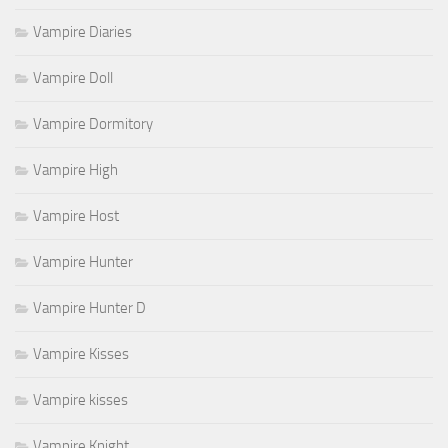
Vampire Diaries
Vampire Doll
Vampire Dormitory
Vampire High
Vampire Host
Vampire Hunter
Vampire Hunter D
Vampire Kisses
Vampire kisses
Vampire Knight