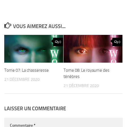
VOUS AIMEREZ AUSSI...
0
0
Tome 07: La chasseresse
Tome 08: Le royaume des
ténèbres
21 DÉCEMBRE 2020
21 DÉCEMBRE 2020
LAISSER UN COMMENTAIRE
Commentaire
*