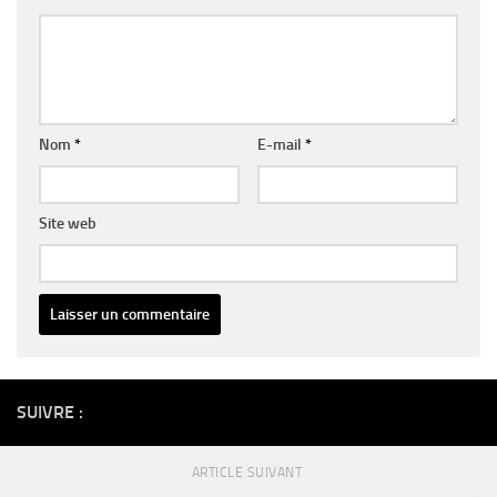
Nom
*
E-mail
*
Site web
Alternative:
SUIVRE :
ARTICLE SUIVANT