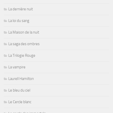
La dernière nuit
La loi du sang
La Maison de la nuit
La saga des ombres
La Trilogie Rouge
La vampire
Laurell Hamilton
Le bleu du ciel
Le Cercle blanc