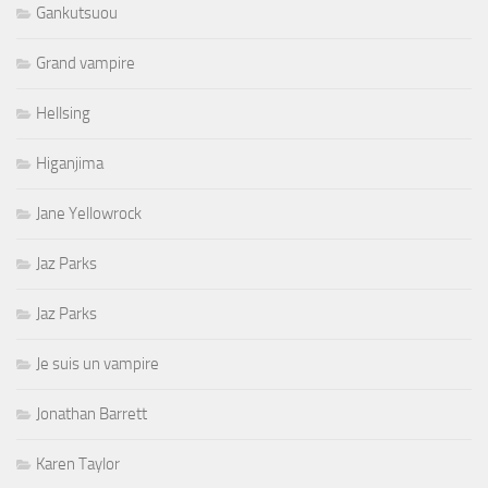
Gankutsuou
Grand vampire
Hellsing
Higanjima
Jane Yellowrock
Jaz Parks
Jaz Parks
Je suis un vampire
Jonathan Barrett
Karen Taylor