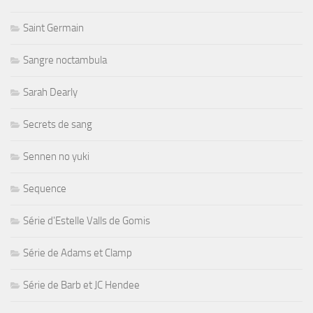
Saint Germain
Sangre noctambula
Sarah Dearly
Secrets de sang
Sennen no yuki
Sequence
Série d'Estelle Valls de Gomis
Série de Adams et Clamp
Série de Barb et JC Hendee