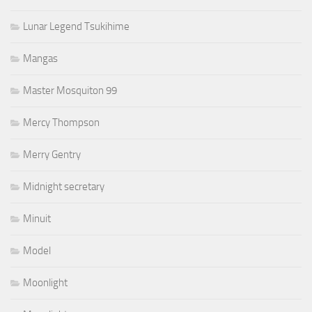
Lunar Legend Tsukihime
Mangas
Master Mosquiton 99
Mercy Thompson
Merry Gentry
Midnight secretary
Minuit
Model
Moonlight