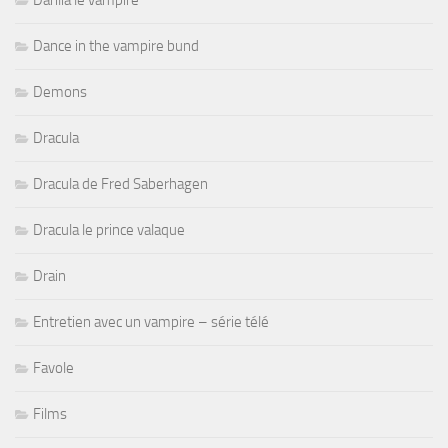
Dance in the vampire bund
Demons
Dracula
Dracula de Fred Saberhagen
Dracula le prince valaque
Drain
Entretien avec un vampire – série télé
Favole
Films