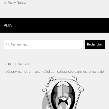
Vicky Nelson
PLUS
Rechercher :
LE PETIT CAVEAU
Découvrez notre maison d’édition spécialisée dans les romans de