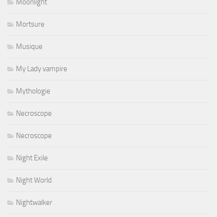
Moonlight
Mortsure
Musique
My Lady vampire
Mythologie
Necroscope
Necroscope
Night Exile
Night World
Nightwalker