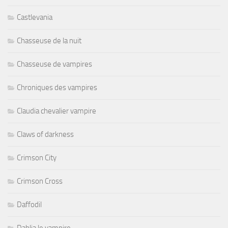
Castlevania
Chasseuse de la nuit
Chasseuse de vampires
Chroniques des vampires
Claudia chevalier vampire
Claws of darkness
Crimson City
Crimson Cross
Daffodil
Dahlia le vampire