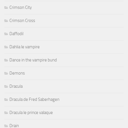
Crimson City
Crimson Cross
Daffodil
Dahlia le vampire
Dance in the vampire bund
Demons
Dracula
Dracula de Fred Saberhagen
Dracula le prince valaque
Drain