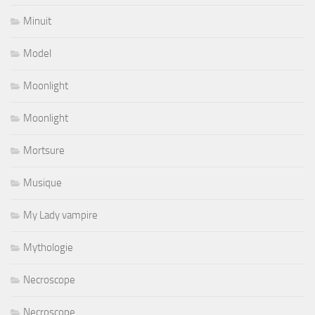
Minuit
Model
Moonlight
Moonlight
Mortsure
Musique
My Lady vampire
Mythologie
Necroscope
Necroscope