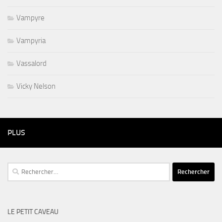
Vampyre
Vampyria
Vassalord
Vicky Nelson
PLUS
Rechercher :
LE PETIT CAVEAU