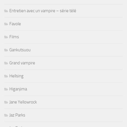
Entretien avec un vampire – série télé
Favole
Films
Gankutsuou
Grand vampire
Hellsing
Higanjima
Jane Yellowrock
Jaz Parks