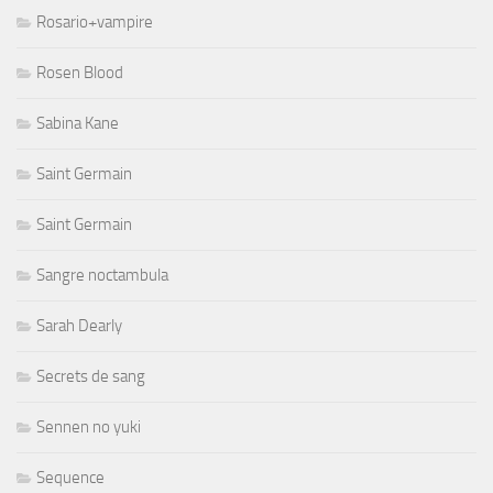
Rosario+vampire
Rosen Blood
Sabina Kane
Saint Germain
Saint Germain
Sangre noctambula
Sarah Dearly
Secrets de sang
Sennen no yuki
Sequence