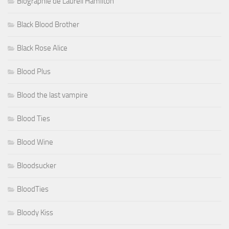
Biographie de Laurell Hamilton
Black Blood Brother
Black Rose Alice
Blood Plus
Blood the last vampire
Blood Ties
Blood Wine
Bloodsucker
BloodTies
Bloody Kiss