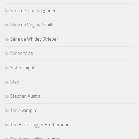
Série de Tim Waggoner
Série de Virginia Schilli
Série de Whitley Strieber
Séries télés
Sisters night
Step
Stephen Austra
Terre vampire
The Black Dagger Brotherhood
The morganville vampires