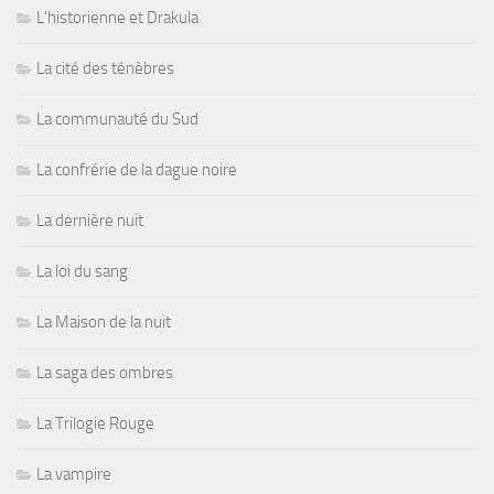
L'historienne et Drakula
La cité des ténèbres
La communauté du Sud
La confrérie de la dague noire
La dernière nuit
La loi du sang
La Maison de la nuit
La saga des ombres
La Trilogie Rouge
La vampire