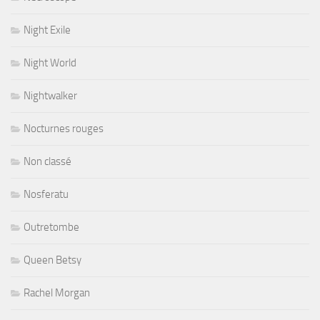
Night Exile
Night World
Nightwalker
Nocturnes rouges
Non classé
Nosferatu
Outretombe
Queen Betsy
Rachel Morgan