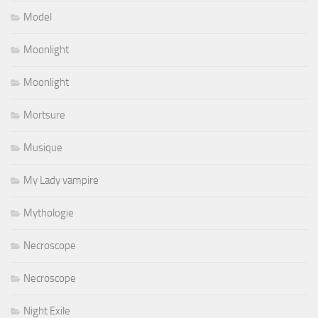
Model
Moonlight
Moonlight
Mortsure
Musique
My Lady vampire
Mythologie
Necroscope
Necroscope
Night Exile