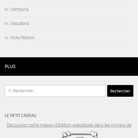
Vampyria
Vassalord
Vicky Nelson
PLUS
Rechercher :
LE PETIT CAVEAU
Découvrez notre maison d’édition spécialisée dans les romans de