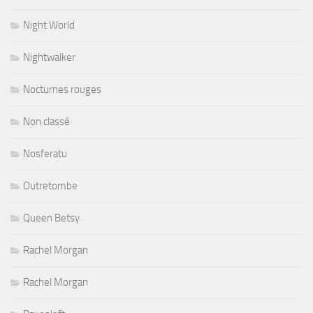
Night World
Nightwalker
Nocturnes rouges
Non classé
Nosferatu
Outretombe
Queen Betsy
Rachel Morgan
Rachel Morgan