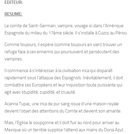
EDITEUR:
RESUME:
Le comte de Saint-Germain, vampire, voyage ici dans l’Amérique
Espagnole du milieu du 17ème siècle. Il s’installe à Cuzco au Pérou.
Comme toujours, il espère (comme toujours en vain) trouver un
refuge face à ces ennemis qui poursuivent et persécutent des
vampires.
Il commence à s’intéresser à la civilisation inca qui disparaît
rapidement sous l’attaque des Espagnols. Inévitablement, il doit
combattre ces Européens et leur Inquisition toute puissante qui
agit avec stupidité, cupidité, et cruauté.
Acanna Tupac, une inca de pur sang issue d’une maison royale
devient l’objet des attentions du Comte et devient son amante.
Mais, l’Eglise le soupçonne et il doit fuir au nord pour arriver au
Mexique où un terrible supplice l’attend aux mains du Dona Azul…