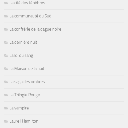
La cité des ténèbres
La communauté du Sud
La confrérie de la dague noire
La dernière nuit
La loi du sang
La Maison de la nuit
La saga des ombres
La Trilogie Rouge
La vampire
Laurell Hamilton