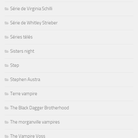
Série de Virginia Schilli
Série de Whitley Strieber
Séries télés
Sisters night
Step
Stephen Austra
Terre vampire
The Black Dagger Brotherhood
The morganville vampires
The Vampire Voss