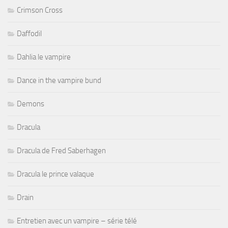
Crimson Cross
Daffodil
Dahlia le vampire
Dance in the vampire bund
Demons
Dracula
Dracula de Fred Saberhagen
Dracula le prince valaque
Drain
Entretien avec un vampire – série télé