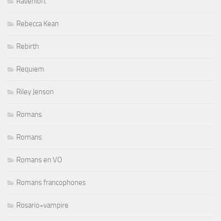
Ravenloft
Rebecca Kean
Rebirth
Requiem
Riley Jenson
Romans
Romans
Romans en VO
Romans francophones
Rosario+vampire