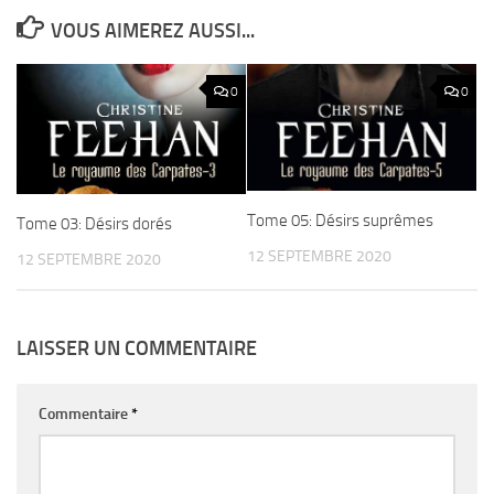
VOUS AIMEREZ AUSSI...
0
0
Tome 05: Désirs suprêmes
Tome 03: Désirs dorés
12 SEPTEMBRE 2020
12 SEPTEMBRE 2020
LAISSER UN COMMENTAIRE
Commentaire
*