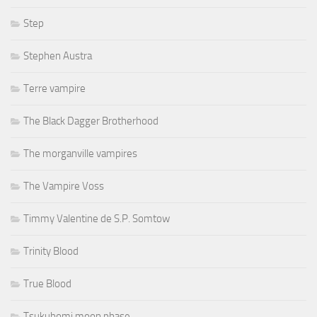
Step
Stephen Austra
Terre vampire
The Black Dagger Brotherhood
The morganville vampires
The Vampire Voss
Timmy Valentine de S.P. Somtow
Trinity Blood
True Blood
Tsukuhomi moon phase