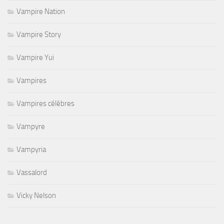
Vampire Nation
Vampire Story
Vampire Yui
Vampires
Vampires célèbres
Vampyre
Vampyria
Vassalord
Vicky Nelson