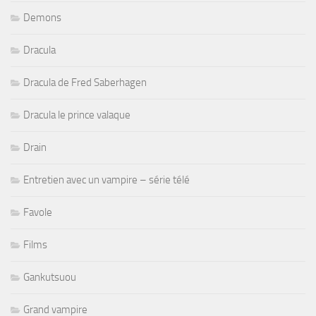
Demons
Dracula
Dracula de Fred Saberhagen
Dracula le prince valaque
Drain
Entretien avec un vampire – série télé
Favole
Films
Gankutsuou
Grand vampire