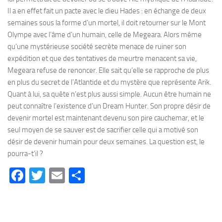
Il a en effet fait un pacte avec le dieu Hades : en échange de deux
semaines sous la forme d’un mortel, il doit retourner sur le Mont
Olympe avec l’âme d’un humain, celle de Megeara. Alors même
qu’une mystérieuse société secrète menace de ruiner son
expédition et que des tentatives de meurtre menacent sa vie,
Megeara refuse de renoncer. Elle sait qu’elle se rapproche de plus
en plus du secret de l’Atlantide et du mystère que représente Arik.
Quant à lui, sa quête n’est plus aussi simple. Aucun être humain ne
peut connaître l’existence d’un Dream Hunter. Son propre désir de
devenir mortel est maintenant devenu son pire cauchemar, et le
seul moyen de se sauver est de sacrifier celle qui a motivé son
désir de devenir humain pour deux semaines. La question est, le
pourra-t’il ?
Facebook
Twitter
Email
Partager