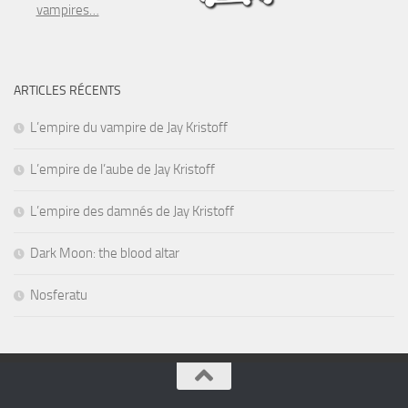
vampires…
ARTICLES RÉCENTS
L’empire du vampire de Jay Kristoff
L’empire de l’aube de Jay Kristoff
L’empire des damnés de Jay Kristoff
Dark Moon: the blood altar
Nosferatu