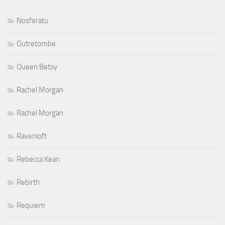
Nosferatu
Outretombe
Queen Betsy
Rachel Morgan
Rachel Morgan
Ravenloft
Rebecca Kean
Rebirth
Requiem