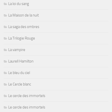
La loi du sang
La Maison de la nuit
La saga des ombres
La Trilogie Rouge
La vampire
Laurell Hamilton
Le bleu du ciel
Le Cercle blanc
Le cercle des immortels
Le cercle des immortels