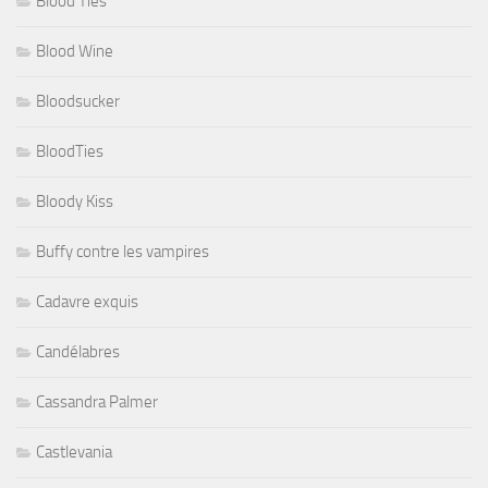
Blood Ties
Blood Wine
Bloodsucker
BloodTies
Bloody Kiss
Buffy contre les vampires
Cadavre exquis
Candélabres
Cassandra Palmer
Castlevania