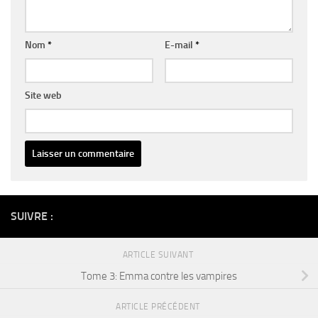
Nom
*
E-mail
*
Site web
Alternative:
SUIVRE :
ARTICLE SUIVANT
Tome 3: Emma contre les vampires
ARTICLE PRÉCÉDENT