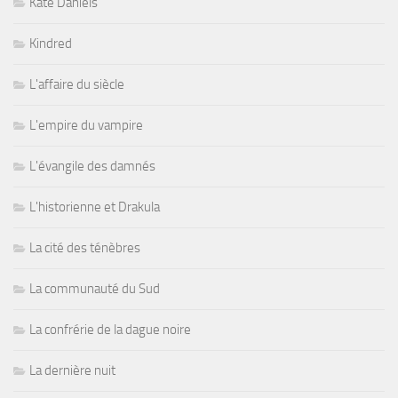
Kate Daniels
Kindred
L'affaire du siècle
L'empire du vampire
L'évangile des damnés
L'historienne et Drakula
La cité des ténèbres
La communauté du Sud
La confrérie de la dague noire
La dernière nuit