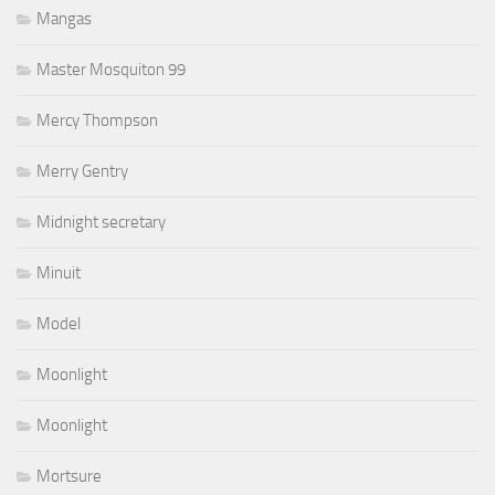
Mangas
Master Mosquiton 99
Mercy Thompson
Merry Gentry
Midnight secretary
Minuit
Model
Moonlight
Moonlight
Mortsure