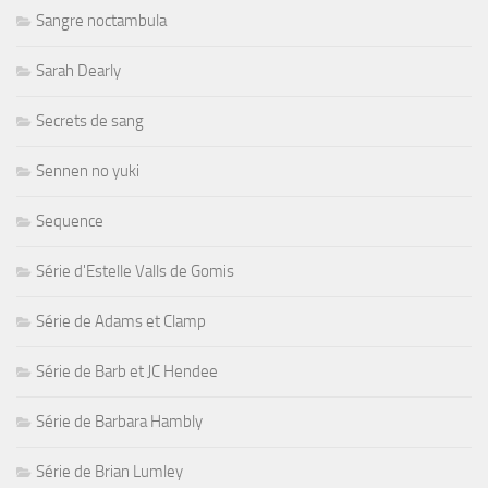
Sangre noctambula
Sarah Dearly
Secrets de sang
Sennen no yuki
Sequence
Série d'Estelle Valls de Gomis
Série de Adams et Clamp
Série de Barb et JC Hendee
Série de Barbara Hambly
Série de Brian Lumley