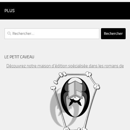
PLUS
Rechercher :
LE PETIT CAVEAU
Découvrez notre maison d’édition spécialisée dans les romans de