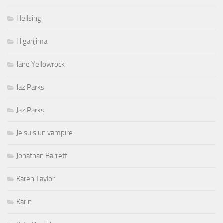
Hellsing
Higanjima
Jane Yellowrock
Jaz Parks
Jaz Parks
Je suis un vampire
Jonathan Barrett
Karen Taylor
Karin