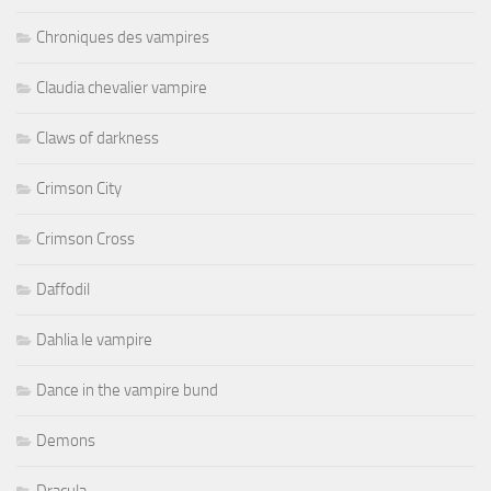
Chroniques des vampires
Claudia chevalier vampire
Claws of darkness
Crimson City
Crimson Cross
Daffodil
Dahlia le vampire
Dance in the vampire bund
Demons
Dracula