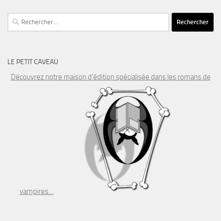
Rechercher :
LE PETIT CAVEAU
Découvrez notre maison d’édition spécialisée dans les romans de
vampires…