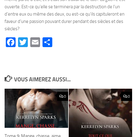
ouverte. Est-ce qu’elle se terminera par la destruction de l’un
d’entre eux ou même des deux, ou est-ce qu’ils capituleront en
faveur d’une passion pouvant durer pendant des siècles et des
siècles?
Facebook
Twitter
Email
Partager
VOUS AIMEREZ AUSSI...
0
0
Tome 9: Mange, chasse, aime