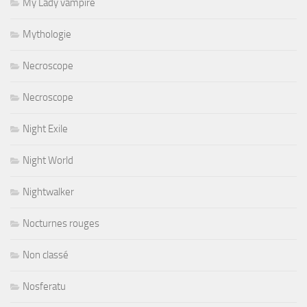
My Lady vampire
Mythologie
Necroscope
Necroscope
Night Exile
Night World
Nightwalker
Nocturnes rouges
Non classé
Nosferatu