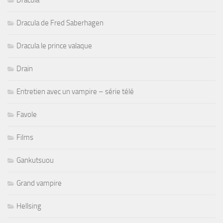
Dracula de Fred Saberhagen
Dracula le prince valaque
Drain
Entretien avec un vampire – série télé
Favole
Films
Gankutsuou
Grand vampire
Hellsing