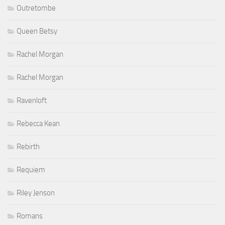
Outretombe
Queen Betsy
Rachel Morgan
Rachel Morgan
Ravenloft
Rebecca Kean
Rebirth
Requiem
Riley Jenson
Romans