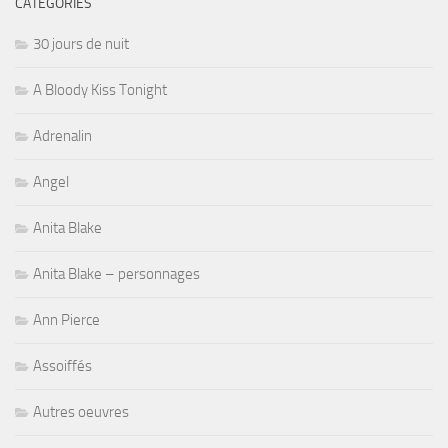
CATÉGORIES
30 jours de nuit
A Bloody Kiss Tonight
Adrenalin
Angel
Anita Blake
Anita Blake – personnages
Ann Pierce
Assoiffés
Autres oeuvres