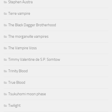
Stephen Austra
Terre vampire
The Black Dagger Brotherhood
The morganville vampires
The Vampire Voss
Timmy Valentine de S.P. Somtow
Trinity Blood
True Blood
Tsukuhomi moon phase
Twilight