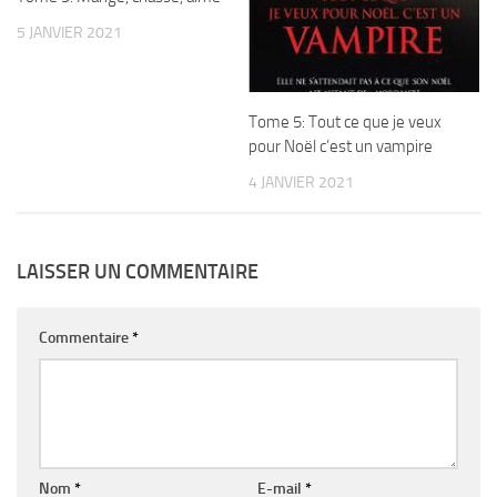
5 JANVIER 2021
Tome 5: Tout ce que je veux
pour Noël c’est un vampire
4 JANVIER 2021
LAISSER UN COMMENTAIRE
Commentaire
*
Nom
*
E-mail
*