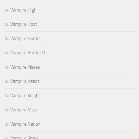
Vampire High
Vampire Host
Vampire Hunter
Vampire Hunter D
Vampire Kisses
Vampire kisses
Vampire Knight
Vampire Miyu
Vampire Nation
Vampire Story