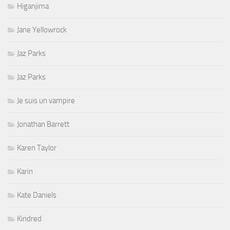
Higanjima
Jane Yellowrock
Jaz Parks
Jaz Parks
Je suis un vampire
Jonathan Barrett
Karen Taylor
Karin
Kate Daniels
Kindred