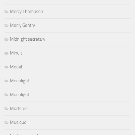
Mercy Thompson
Merry Gentry
Midnight secretary
Minuit
Model
Moonlight
Moonlight
Mortsure
Musique