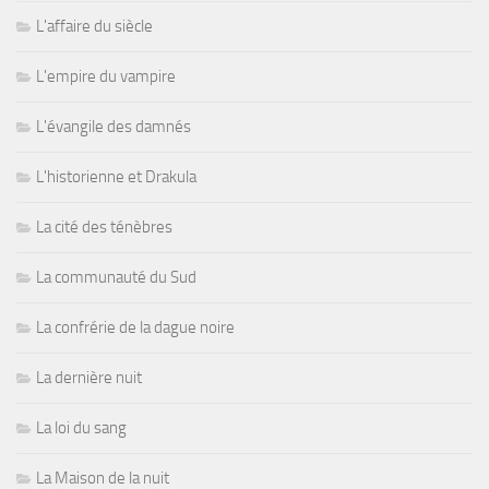
L'affaire du siècle
L'empire du vampire
L'évangile des damnés
L'historienne et Drakula
La cité des ténèbres
La communauté du Sud
La confrérie de la dague noire
La dernière nuit
La loi du sang
La Maison de la nuit