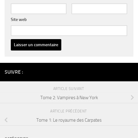
Site web
Alternative:
SUIVRE :
ARTICLE SUIVANT
Tome 2: Vampires à New York
ARTICLE PRÉCÉDENT
Tome 1: Le royaume des Carpates