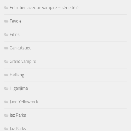
Entretien avec un vampire – série télé
Favole
Films
Gankutsuou
Grand vampire
Hellsing
Higanjima
Jane Yellowrock
Jaz Parks
Jaz Parks