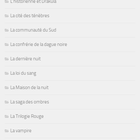
L'historienne et Drakula
La cité des ténèbres
La communauté du Sud
La confrérie de la dague noire
La dernière nuit
La loi du sang
La Maison de la nuit
La saga des ombres
La Trilogie Rouge
La vampire