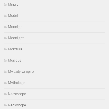
Minuit
Model
Moonlight
Moonlight
Mortsure
Musique
My Lady vampire
Mythologie
Necroscope
Necroscope