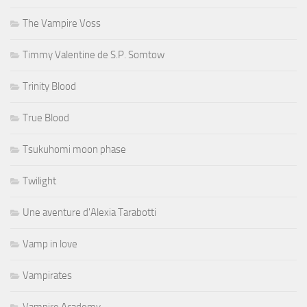
The Vampire Voss
Timmy Valentine de S.P. Somtow
Trinity Blood
True Blood
Tsukuhomi moon phase
Twilight
Une aventure d'Alexia Tarabotti
Vamp in love
Vampirates
Vampire Academy