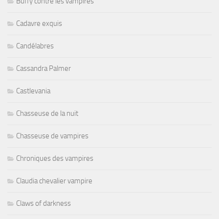
Buffy contre les vampires
Cadavre exquis
Candélabres
Cassandra Palmer
Castlevania
Chasseuse de la nuit
Chasseuse de vampires
Chroniques des vampires
Claudia chevalier vampire
Claws of darkness