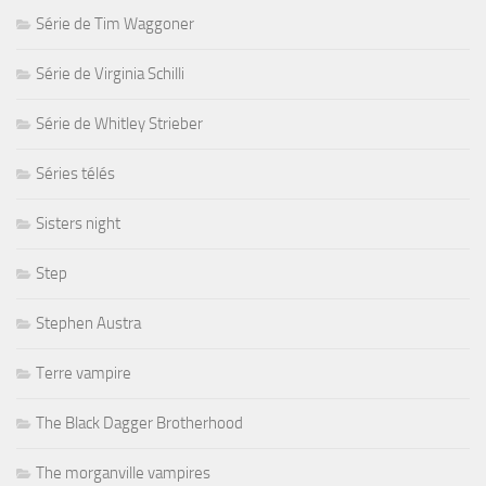
Série de Tim Waggoner
Série de Virginia Schilli
Série de Whitley Strieber
Séries télés
Sisters night
Step
Stephen Austra
Terre vampire
The Black Dagger Brotherhood
The morganville vampires