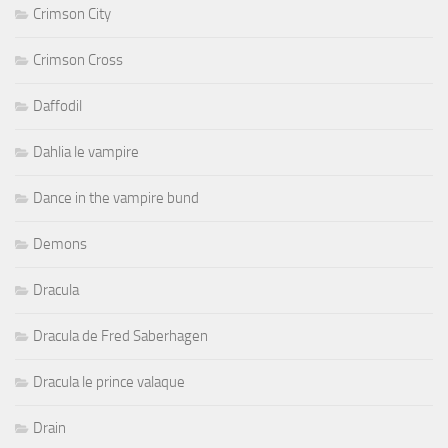
Crimson City
Crimson Cross
Daffodil
Dahlia le vampire
Dance in the vampire bund
Demons
Dracula
Dracula de Fred Saberhagen
Dracula le prince valaque
Drain