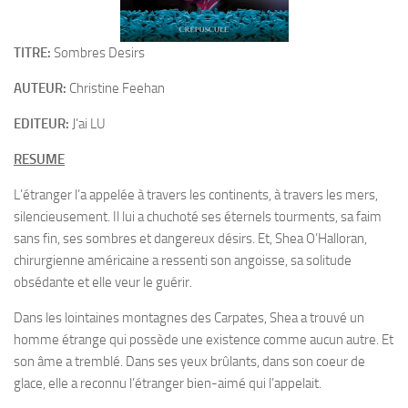
TITRE:
Sombres Desirs
AUTEUR:
Christine Feehan
EDITEUR:
J’ai LU
RESUME
L’étranger l’a appelée à travers les continents, à travers les mers,
silencieusement. Il lui a chuchoté ses éternels tourments, sa faim
sans fin, ses sombres et dangereux désirs. Et, Shea O’Halloran,
chirurgienne américaine a ressenti son angoisse, sa solitude
obsédante et elle veur le guérir.
Dans les lointaines montagnes des Carpates, Shea a trouvé un
homme étrange qui possède une existence comme aucun autre. Et
son âme a tremblé. Dans ses yeux brûlants, dans son coeur de
glace, elle a reconnu l’étranger bien-aimé qui l’appelait.