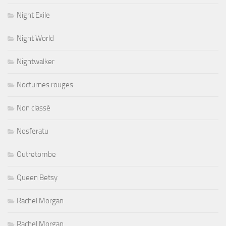
Night Exile
Night World
Nightwalker
Nocturnes rouges
Non classé
Nosferatu
Outretombe
Queen Betsy
Rachel Morgan
Rachel Morgan