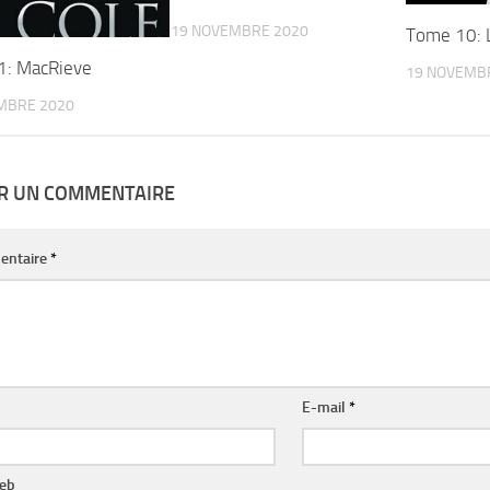
19 NOVEMBRE 2020
Tome 10: 
1: MacRieve
19 NOVEMB
MBRE 2020
ER UN COMMENTAIRE
entaire
*
E-mail
*
web