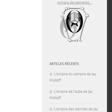
romans de vampires…
ARTICLES RÉCENTS
L’empire du vampire de Jay
Kristoff
L’empire de l’aube de Jay
Kristoff
L’empire des damnés de Jay