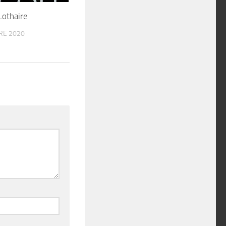
Lothaire
RE 2020