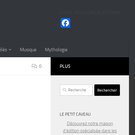
SUIVEZ-NOUS SUR LES RÉSEAUX
Facebook
élés
Musique
Mythologie
0
PLUS
Rechercher :
LE PETIT CAVEAU
Découvrez notre maison
d’édition spécialisée dans les