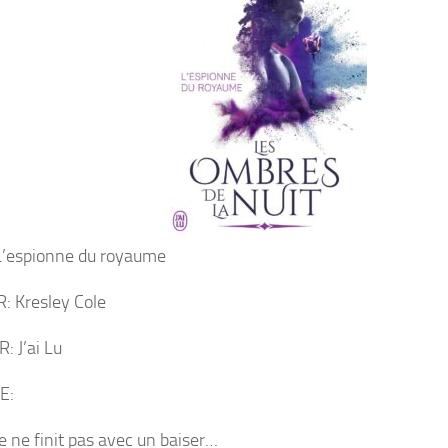
L’espionne du royaume
 Kresley Cole
: J’ai Lu
E:
e ne finit pas avec un baiser…