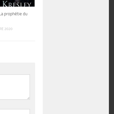
a prophétie du
RE 2020