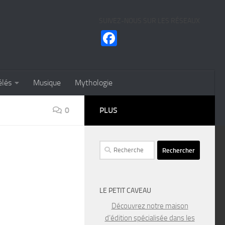
SUIVEZ-NOUS SUR LES RÉSEAUX
Facebook
élés
Musique
Mythologie
0
PLUS
Rechercher :
LE PETIT CAVEAU
Découvrez notre maison
d’édition spécialisée dans les