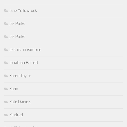
Jane Yellowrock
Jaz Parks
Jaz Parks
Je suis un vampire
Jonathan Barrett
Karen Taylor
Karin
Kate Daniels
Kindred