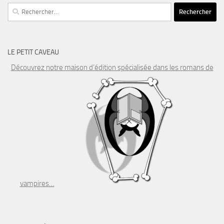
Rechercher :
LE PETIT CAVEAU
Découvrez notre maison d’édition spécialisée dans les romans de
vampires…