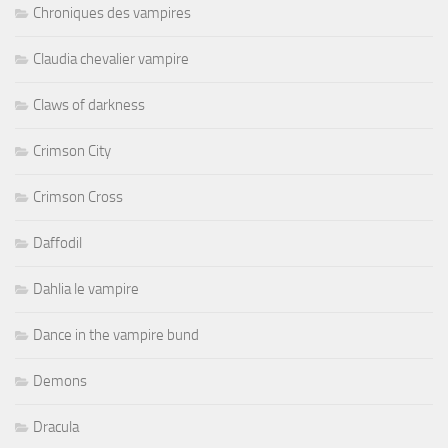
Chroniques des vampires
Claudia chevalier vampire
Claws of darkness
Crimson City
Crimson Cross
Daffodil
Dahlia le vampire
Dance in the vampire bund
Demons
Dracula