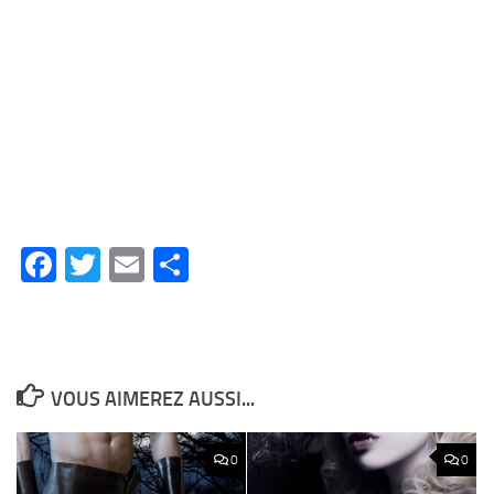
Facebook
Twitter
Email
Partager
VOUS AIMEREZ AUSSI...
0
0