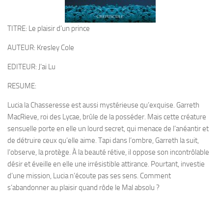
TITRE: Le plaisir d’un prince
AUTEUR: Kresley Cole
EDITEUR: J’ai Lu
RESUME:
Lucia la Chasseresse est aussi mystérieuse qu’exquise. Garreth
MacRieve, roi des Lycae, brûle de la posséder. Mais cette créature
sensuelle porte en elle un lourd secret, qui menace de l’anéantir et
de détruire ceux qu’elle aime. Tapi dans l’ombre, Garreth la suit,
l’observe, la protège. À la beauté rétive, il oppose son incontrôlable
désir et éveille en elle une irrésistible attirance. Pourtant, investie
d’une mission, Lucia n’écoute pas ses sens. Comment
s’abandonner au plaisir quand rôde le Mal absolu ?