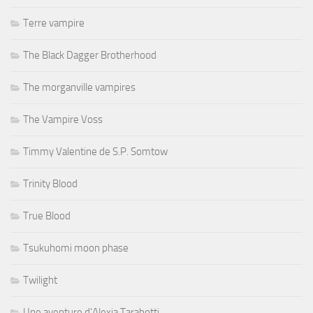
Terre vampire
The Black Dagger Brotherhood
The morganville vampires
The Vampire Voss
Timmy Valentine de S.P. Somtow
Trinity Blood
True Blood
Tsukuhomi moon phase
Twilight
Une aventure d'Alexia Tarabotti