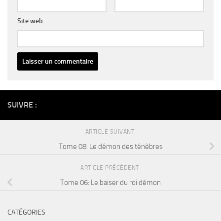
Site web
Alternative:
SUIVRE :
ARTICLE SUIVANT
Tome 08: Le démon des ténèbres
ARTICLE PRÉCÉDENT
Tome 06: Le baiser du roi démon
CATÉGORIES