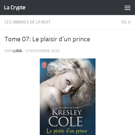
La Crypte
Skip to content
LES OMBRES DE LA NUIT
0
Tome 07: Le plaisir d’un prince
PAR
LUNA
·
13 NOVEMBRE 2020