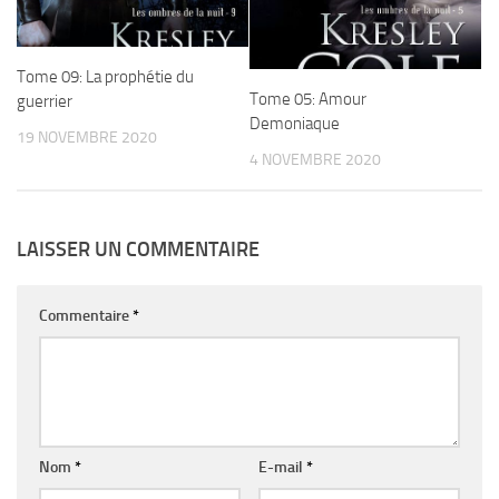
Tome 09: La prophétie du
Tome 05: Amour
guerrier
Demoniaque
19 NOVEMBRE 2020
4 NOVEMBRE 2020
LAISSER UN COMMENTAIRE
Commentaire
*
Nom
*
E-mail
*