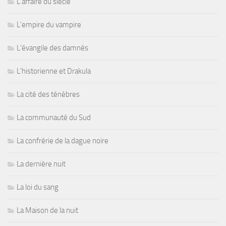
L'affaire du siècle
L'empire du vampire
L'évangile des damnés
L'historienne et Drakula
La cité des ténèbres
La communauté du Sud
La confrérie de la dague noire
La dernière nuit
La loi du sang
La Maison de la nuit