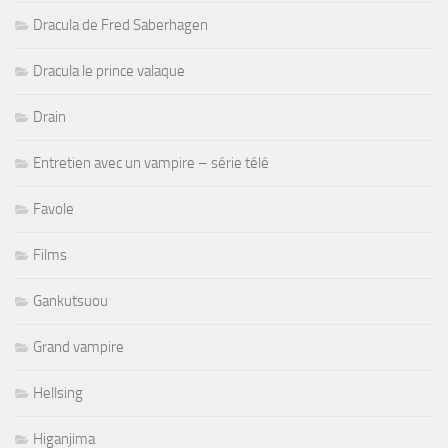
Dracula de Fred Saberhagen
Dracula le prince valaque
Drain
Entretien avec un vampire – série télé
Favole
Films
Gankutsuou
Grand vampire
Hellsing
Higanjima