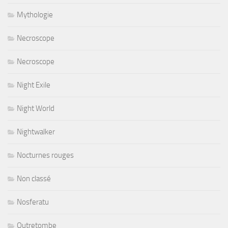
Mythologie
Necroscope
Necroscope
Night Exile
Night World
Nightwalker
Nocturnes rouges
Non classé
Nosferatu
Outretombe