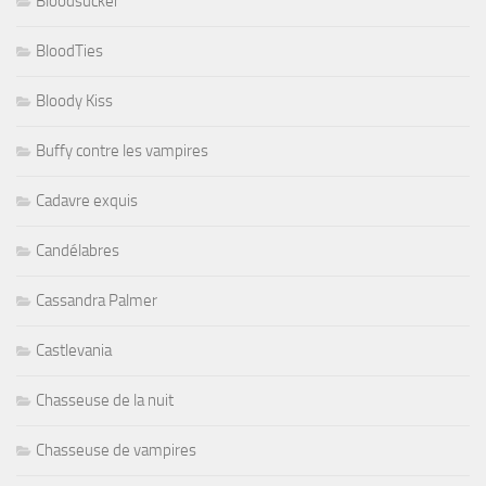
Bloodsucker
BloodTies
Bloody Kiss
Buffy contre les vampires
Cadavre exquis
Candélabres
Cassandra Palmer
Castlevania
Chasseuse de la nuit
Chasseuse de vampires