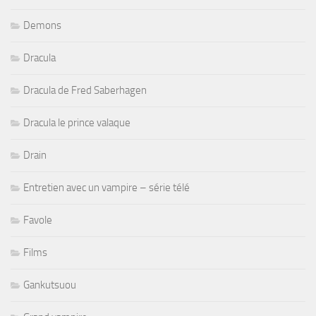
Demons
Dracula
Dracula de Fred Saberhagen
Dracula le prince valaque
Drain
Entretien avec un vampire – série télé
Favole
Films
Gankutsuou