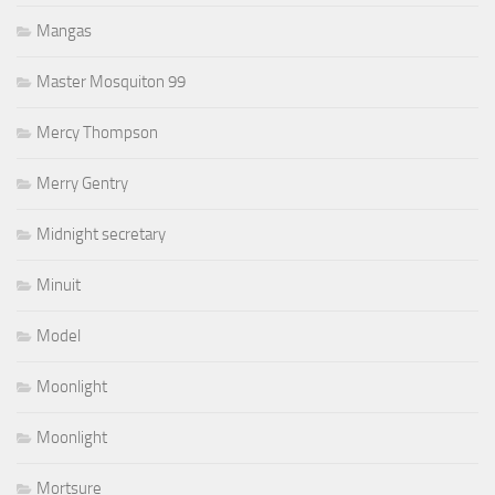
Mangas
Master Mosquiton 99
Mercy Thompson
Merry Gentry
Midnight secretary
Minuit
Model
Moonlight
Moonlight
Mortsure