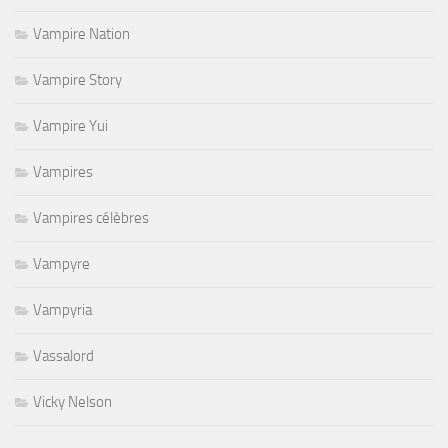
Vampire Nation
Vampire Story
Vampire Yui
Vampires
Vampires célèbres
Vampyre
Vampyria
Vassalord
Vicky Nelson