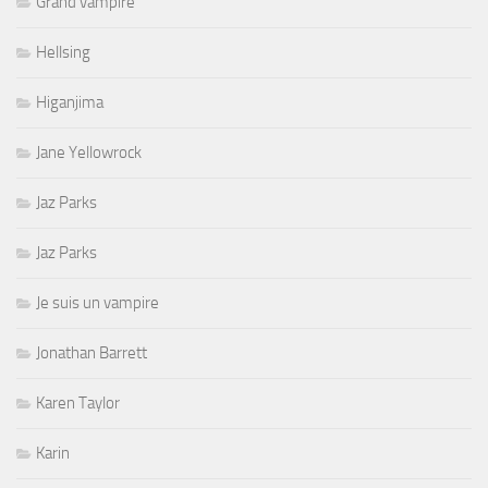
Grand vampire
Hellsing
Higanjima
Jane Yellowrock
Jaz Parks
Jaz Parks
Je suis un vampire
Jonathan Barrett
Karen Taylor
Karin