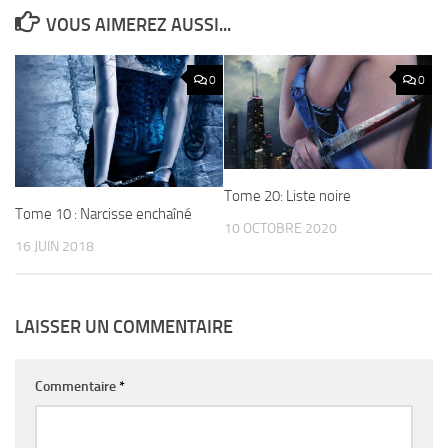
VOUS AIMEREZ AUSSI...
0
0
Tome 20: Liste noire
Tome 10 : Narcisse enchaîné
10 OCTOBRE 2020
16 JUIN 2018
LAISSER UN COMMENTAIRE
Commentaire
*