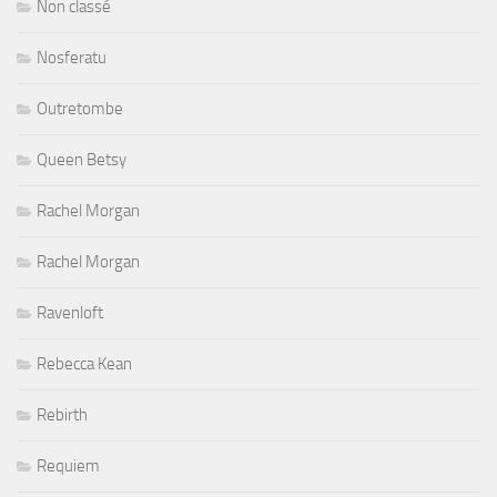
Non classé
Nosferatu
Outretombe
Queen Betsy
Rachel Morgan
Rachel Morgan
Ravenloft
Rebecca Kean
Rebirth
Requiem