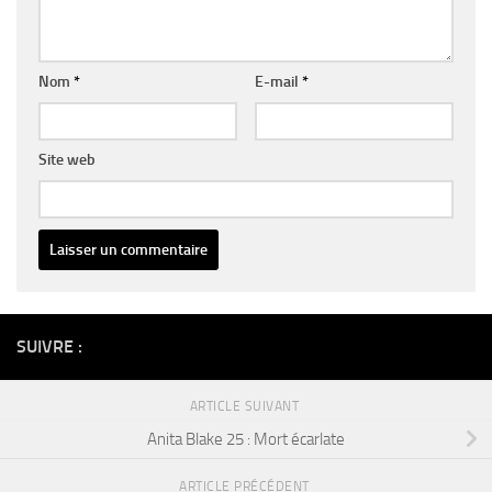
Nom
*
E-mail
*
Site web
Alternative:
SUIVRE :
ARTICLE SUIVANT
Anita Blake 25 : Mort écarlate
ARTICLE PRÉCÉDENT