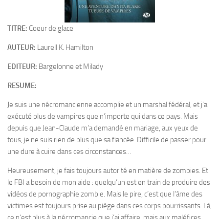
TITRE:
Coeur de glace
AUTEUR:
Laurell K. Hamilton
EDITEUR:
Bargelonne et Milady
RESUME:
Je suis une nécromancienne accomplie et un marshal fédéral, et j’ai
exécuté plus de vampires que n’importe qui dans ce pays. Mais
depuis que Jean-Claude m’a demandé en mariage, aux yeux de
tous, je ne suis rien de plus que sa fiancée. Difficile de passer pour
une dure à cuire dans ces circonstances…
Heureusement, je fais toujours autorité en matière de zombies. Et
le FBI a besoin de mon aide : quelqu’un est en train de produire des
vidéos de pornographie zombie. Mais le pire, c’est que l’âme des
victimes est toujours prise au piège dans ces corps pourrissants. Là,
ce n’est plus à la nécromancie que j’ai affaire, mais aux maléfices