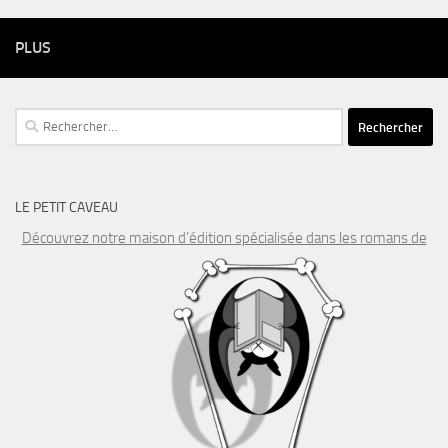
PLUS
Rechercher :
LE PETIT CAVEAU
Découvrez notre maison d’édition spécialisée dans les romans de