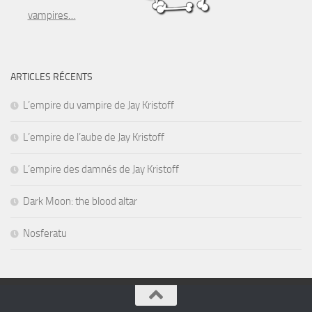
vampires…
ARTICLES RÉCENTS
L’empire du vampire de Jay Kristoff
L’empire de l’aube de Jay Kristoff
L’empire des damnés de Jay Kristoff
Dark Moon: the blood altar
Nosferatu