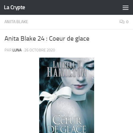
La Crypte
Skip to content
ANITA BLAKE
0
Anita Blake 24 : Coeur de glace
PAR
LUNA
·
26 OCTOBRE 2020