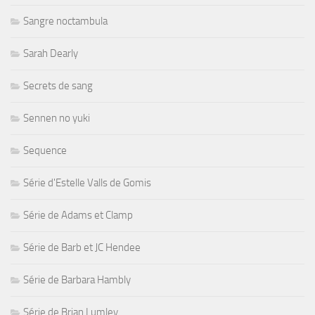
Sangre noctambula
Sarah Dearly
Secrets de sang
Sennen no yuki
Sequence
Série d'Estelle Valls de Gomis
Série de Adams et Clamp
Série de Barb et JC Hendee
Série de Barbara Hambly
Série de Brian Lumley