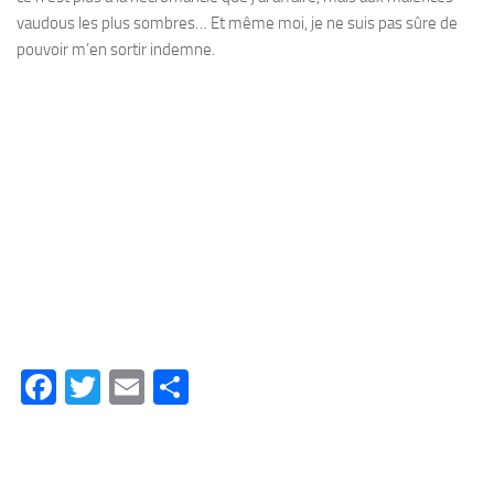
vaudous les plus sombres… Et même moi, je ne suis pas sûre de
pouvoir m’en sortir indemne.
Facebook
Twitter
Email
Partager