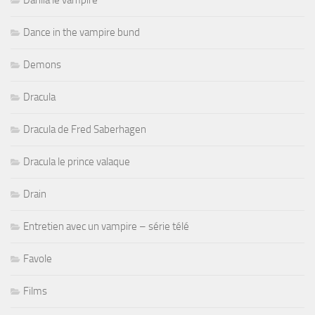
Dance in the vampire bund
Demons
Dracula
Dracula de Fred Saberhagen
Dracula le prince valaque
Drain
Entretien avec un vampire – série télé
Favole
Films