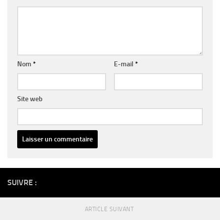
Nom
*
E-mail
*
Site web
Alternative:
SUIVRE :
ARTICLE SUIVANT