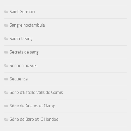
Saint Germain
Sangre noctambula
Sarah Dearly
Secrets de sang
Sennen no yuki
Sequence
Série d'Estelle Valls de Gomis
Série de Adams et Clamp
Série de Barb et JC Hendee