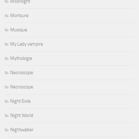
Moonlight
Mortsure
Musique
My Lady vampire
Mythologie
Necroscope
Necroscope
Night Exile
Night World
Nightwalker