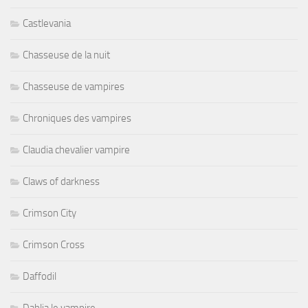
Castlevania
Chasseuse de la nuit
Chasseuse de vampires
Chroniques des vampires
Claudia chevalier vampire
Claws of darkness
Crimson City
Crimson Cross
Daffodil
Dahlia le vampire