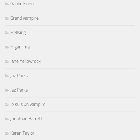
Gankutsuou
Grand vampire
Hellsing
Higanjima
Jane Yellowrock
Jaz Parks
Jaz Parks
Je suis un vampire
Jonathan Barrett
Karen Taylor