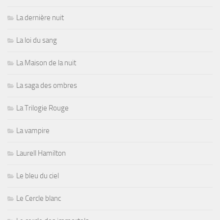
La dernière nuit
La loi du sang
La Maison de la nuit
La saga des ombres
La Trilogie Rouge
La vampire
Laurell Hamilton
Le bleu du ciel
Le Cercle blanc