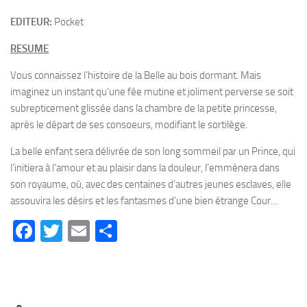
EDITEUR:
Pocket
RESUME
Vous connaissez l’histoire de la Belle au bois dormant. Mais
imaginez un instant qu’une fée mutine et joliment perverse se soit
subrepticement glissée dans la chambre de la petite princesse,
après le départ de ses consoeurs, modifiant le sortilège.
La belle enfant sera délivrée de son long sommeil par un Prince, qui
l’initiera à l’amour et au plaisir dans la douleur, l’emmènera dans
son royaume, où, avec des centaines d’autres jeunes esclaves, elle
assouvira les désirs et les fantasmes d’une bien étrange Cour…
Facebook
Twitter
Email
Partager