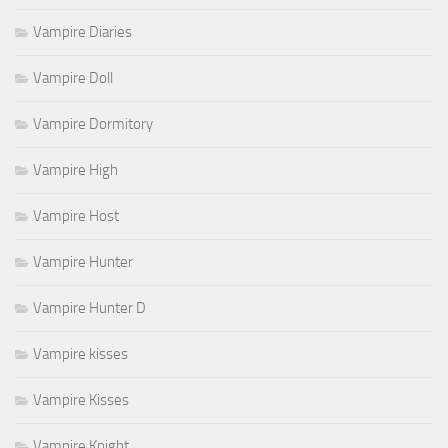
Vampire Diaries
Vampire Doll
Vampire Dormitory
Vampire High
Vampire Host
Vampire Hunter
Vampire Hunter D
Vampire kisses
Vampire Kisses
Vampire Knight