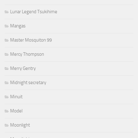
Lunar Legend Tsukihime
Mangas
Master Mosquiton 99
Mercy Thompson
Merry Gentry
Midnight secretary
Minuit
Model
Moonlight