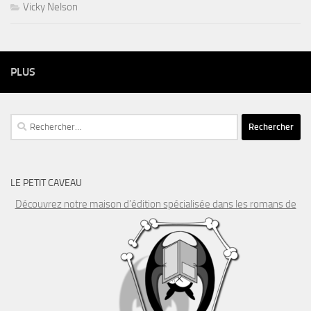
Vicky Nelson
PLUS
Rechercher :
LE PETIT CAVEAU
Découvrez notre maison d’édition spécialisée dans les romans de