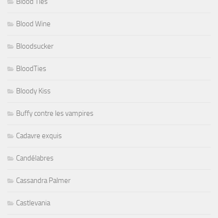
Blood Ties
Blood Wine
Bloodsucker
BloodTies
Bloody Kiss
Buffy contre les vampires
Cadavre exquis
Candélabres
Cassandra Palmer
Castlevania