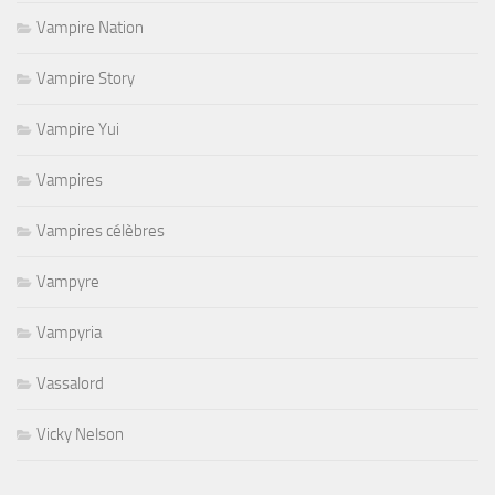
Vampire Nation
Vampire Story
Vampire Yui
Vampires
Vampires célèbres
Vampyre
Vampyria
Vassalord
Vicky Nelson