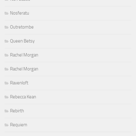
Nosferatu
Outretombe
Queen Betsy
Rachel Morgan
Rachel Morgan
Ravenloft
Rebecca Kean
Rebirth
Requiem