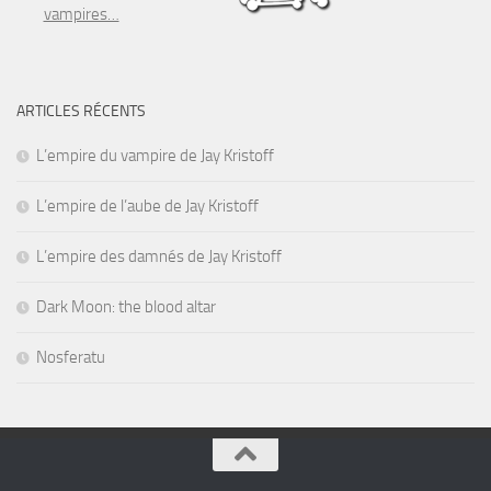
vampires…
ARTICLES RÉCENTS
L’empire du vampire de Jay Kristoff
L’empire de l’aube de Jay Kristoff
L’empire des damnés de Jay Kristoff
Dark Moon: the blood altar
Nosferatu