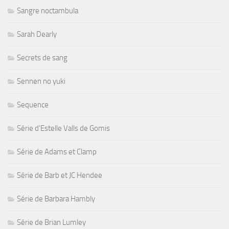
Sangre noctambula
Sarah Dearly
Secrets de sang
Sennen no yuki
Sequence
Série d'Estelle Valls de Gomis
Série de Adams et Clamp
Série de Barb et JC Hendee
Série de Barbara Hambly
Série de Brian Lumley