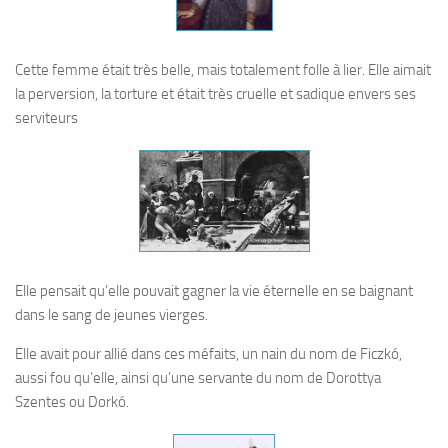
Cette femme était très belle, mais totalement folle à lier. Elle aimait
la perversion, la torture et était très cruelle et sadique envers ses
serviteurs
Elle pensait qu’elle pouvait gagner la vie éternelle en se baignant
dans le sang de jeunes vierges.
Elle avait pour allié dans ces méfaits, un nain du nom de Ficzkó,
aussi fou qu’elle, ainsi qu’une servante du nom de Dorottya
Szentes ou Dorkó.