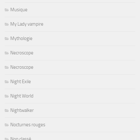
Musique
My Lady vampire
Mythologie
Necroscope
Necroscope
Night Exile
Night World
Nightwalker
Nocturnes rouges
Non classé