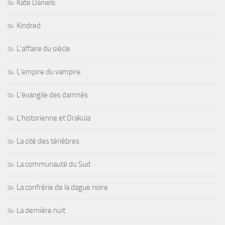
Kate Daniels
Kindred
L'affaire du siècle
L'empire du vampire
L'évangile des damnés
L'historienne et Drakula
La cité des ténèbres
La communauté du Sud
La confrérie de la dague noire
La dernière nuit