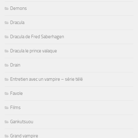
Demons
Dracula
Dracula de Fred Saberhagen
Dracula le prince valaque
Drain
Entretien avec un vampire – série télé
Favole
Films
Gankutsuou
Grand vampire