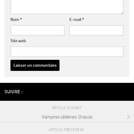
Nom
*
E-mail
*
Site web
Alternative:
SUIVRE :
ARTICLE SUIVANT
Vampires célèbres: Dracula
ARTICLE PRÉCÉDENT