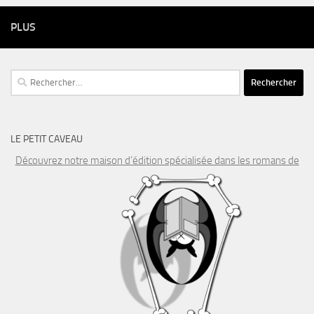
PLUS
Rechercher :
LE PETIT CAVEAU
Découvrez notre maison d’édition spécialisée dans les romans de