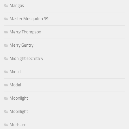
Mangas
Master Mosquiton 99
Mercy Thompson
Merry Gentry
Midnight secretary
Minuit
Model
Moonlight
Moonlight
Mortsure