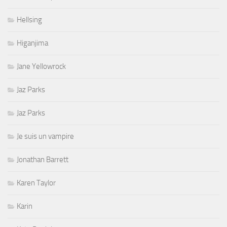
Hellsing
Higanjima
Jane Yellowrock
Jaz Parks
Jaz Parks
Je suis un vampire
Jonathan Barrett
Karen Taylor
Karin