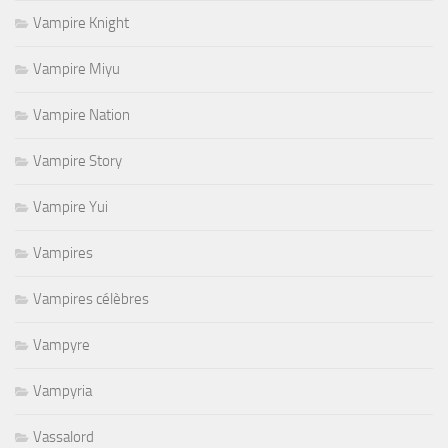
Vampire Knight
Vampire Miyu
Vampire Nation
Vampire Story
Vampire Yui
Vampires
Vampires célèbres
Vampyre
Vampyria
Vassalord