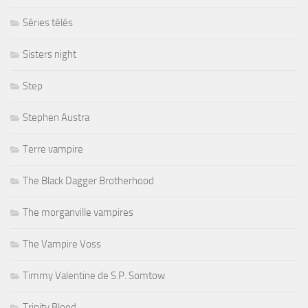
Séries télés
Sisters night
Step
Stephen Austra
Terre vampire
The Black Dagger Brotherhood
The morganville vampires
The Vampire Voss
Timmy Valentine de S.P. Somtow
Trinity Blood