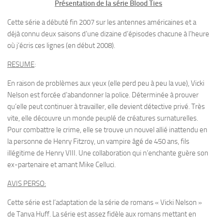
Présentation de la série Blood Ties
Cette série a débuté fin 2007 sur les antennes américaines et a
déjà connu deux saisons d’une dizaine d’épisodes chacune à l’heure
où j’écris ces lignes (en début 2008).
RESUME
:
En raison de problèmes aux yeux (elle perd peu à peu la vue), Vicki
Nelson est forcée d’abandonner la police. Déterminée à prouver
qu’elle peut continuer à travailler, elle devient détective privé. Très
vite, elle découvre un monde peuplé de créatures surnaturelles.
Pour combattre le crime, elle se trouve un nouvel allié inattendu en
la personne de Henry Fitzroy, un vampire âgé de 450 ans, fils
illégitime de Henry VIII. Une collaboration qui n’enchante guère son
ex-partenaire et amant Mike Celluci.
AVIS PERSO:
Cette série est l’adaptation de la série de romans « Vicki Nelson »
de Tanya Huff. La série est assez fidèle aux romans mettant en