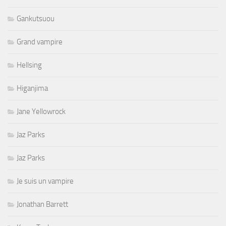
Gankutsuou
Grand vampire
Hellsing
Higanjima
Jane Yellowrock
Jaz Parks
Jaz Parks
Je suis un vampire
Jonathan Barrett