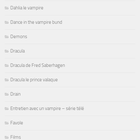
Dahlia le vampire
Dance in the vampire bund
Demons
Dracula
Dracula de Fred Saberhagen
Dracula le prince valaque
Drain
Entretien avec un vampire – série télé
Favole
Films