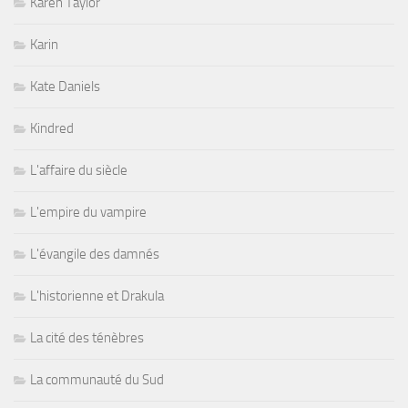
Karen Taylor
Karin
Kate Daniels
Kindred
L'affaire du siècle
L'empire du vampire
L'évangile des damnés
L'historienne et Drakula
La cité des ténèbres
La communauté du Sud