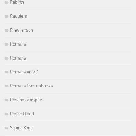
Rebirth
Requiem
Riley Jenson
Romans
Romans
Romans en VO
Romans francophones
Rosario+vampire
Rosen Blood
Sabina Kane