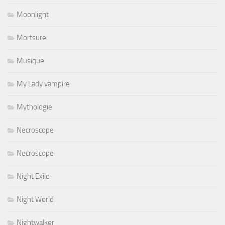
Moonlight
Mortsure
Musique
My Lady vampire
Mythologie
Necroscope
Necroscope
Night Exile
Night World
Nightwalker