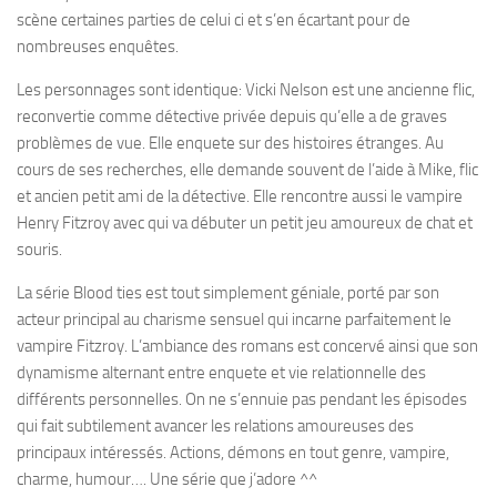
scène certaines parties de celui ci et s’en écartant pour de
nombreuses enquêtes.
Les personnages sont identique: Vicki Nelson est une ancienne flic,
reconvertie comme détective privée depuis qu’elle a de graves
problèmes de vue. Elle enquete sur des histoires étranges. Au
cours de ses recherches, elle demande souvent de l’aide à Mike, flic
et ancien petit ami de la détective. Elle rencontre aussi le vampire
Henry Fitzroy avec qui va débuter un petit jeu amoureux de chat et
souris.
La série Blood ties est tout simplement géniale, porté par son
acteur principal au charisme sensuel qui incarne parfaitement le
vampire Fitzroy. L’ambiance des romans est concervé ainsi que son
dynamisme alternant entre enquete et vie relationnelle des
différents personnelles. On ne s’ennuie pas pendant les épisodes
qui fait subtilement avancer les relations amoureuses des
principaux intéressés. Actions, démons en tout genre, vampire,
charme, humour…. Une série que j’adore ^^