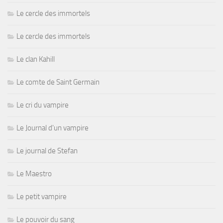
Le cercle des immortels
Le cercle des immortels
Le clan Kahill
Le comte de Saint Germain
Le cri du vampire
Le Journal d'un vampire
Le journal de Stefan
Le Maestro
Le petit vampire
Le pouvoir du sang