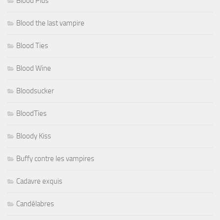
Blood Plus
Blood the last vampire
Blood Ties
Blood Wine
Bloodsucker
BloodTies
Bloody Kiss
Buffy contre les vampires
Cadavre exquis
Candélabres