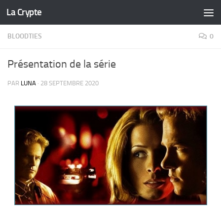
La Crypte
Skip to content
BLOODTIES
0
Présentation de la série
PAR
LUNA
·
28 SEPTEMBRE 2020