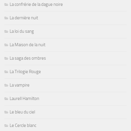
La confrérie de la dague noire
La dernière nuit
La loi du sang
La Maison de la nuit
La saga des ombres
La Trilogie Rouge
La vampire
Laurell Hamilton
Le bleu du ciel
Le Cercle blanc