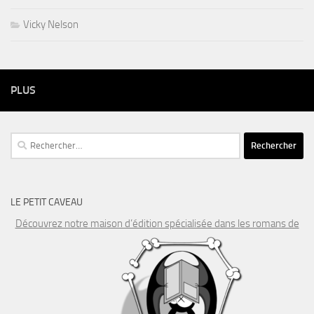
Vicky Nelson
PLUS
Rechercher :
LE PETIT CAVEAU
Découvrez notre maison d’édition spécialisée dans les romans de