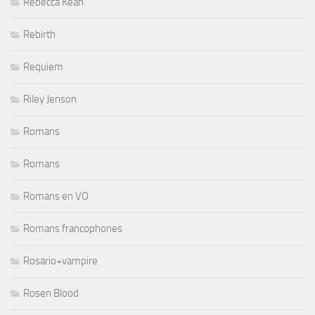
Rebecca Kean
Rebirth
Requiem
Riley Jenson
Romans
Romans
Romans en VO
Romans francophones
Rosario+vampire
Rosen Blood