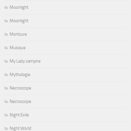
Moonlight
Moonlight
Mortsure
Musique
My Lady vampire
Mythologie
Necroscope
Necroscope
Night Exile
Night World