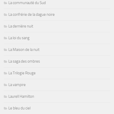
La communauté du Sud
La confrérie de la dague noire
La dernière nuit
La loi du sang
La Maison de la nuit
La saga des ombres
La Trilogie Rouge
La vampire
Laurell Hamilton
Le bleu du ciel