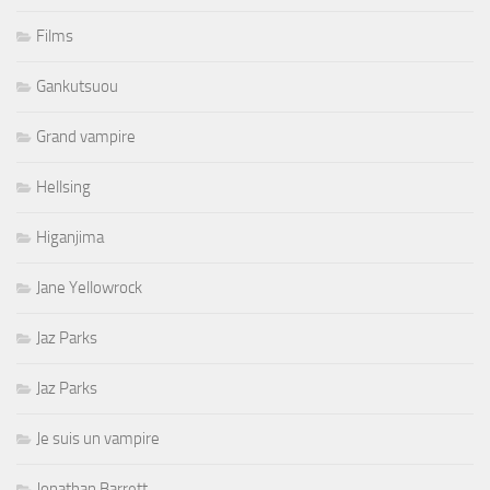
Films
Gankutsuou
Grand vampire
Hellsing
Higanjima
Jane Yellowrock
Jaz Parks
Jaz Parks
Je suis un vampire
Jonathan Barrett