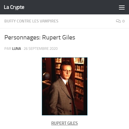
La Crypte
Skip to content
BUFFY CONTRE LES VAMPIRES
0
Personnages: Rupert Giles
PAR
LUNA
·
26 SEPTEMBRE 2020
RUPERT GILES