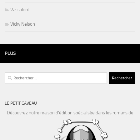
Vassalord
Vicky Nelson
PLUS
Rechercher :
LE PETIT CAVEAU
Découvrez notre maison d’édition spécialisée dans les romans de