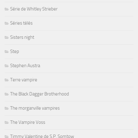
Série de Whitley Strieber
Séries télés
Sisters night
Step
Stephen Austra
Terre vampire
The Black Dagger Brotherhood
The morganville vampires
The Vampire Voss
Timmy Valentine de S.P. Somtow