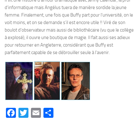
Il vit une histoire d’amour dramatique avec Jenny Calendar, la prof
d’informatique mais Angélus tuera de manière sordide la jeune
femme. Finalement, une fois que Buffy part pour l’université, on le
voit moins, et on se demande s’il est encore utile !! Viré de son
boulot d’observateur mais aussi de bibliothécaire (vu que le collège
à explosé), il ouvre une boutique de magie. Il fait aussi ses adieux
pour retourner en Angleterre, considérant que Buffy est
parfaitement capable de se débrouiller seule à l’avenir.
Facebook
Twitter
Email
Partager