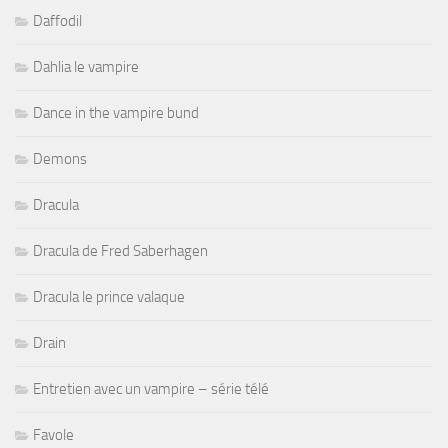
Daffodil
Dahlia le vampire
Dance in the vampire bund
Demons
Dracula
Dracula de Fred Saberhagen
Dracula le prince valaque
Drain
Entretien avec un vampire – série télé
Favole