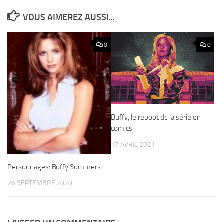
VOUS AIMEREZ AUSSI...
0
0
Buffy, le reboot de la série en
comics
17 AVRIL 2021
Personnages: Buffy Summers
26 SEPTEMBRE 2020