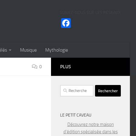
SUIVEZ-NOUS SUR LES RÉSEAUX
Facebook
élés
Musique
Mythologie
0
PLUS
Rechercher :
LE PETIT CAVEAU
Découvrez notre maison
d’édition spécialisée dans les