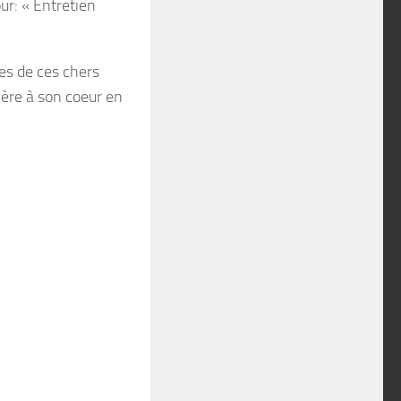
ur: « Entretien
es de ces chers
hère à son coeur en