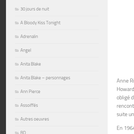
30 jours de nuit
A Bloody Kiss Tonight
Adrenalin
Angel
Anita Blake
Anita Blake – personnages
Anne Ri
Howard 
Ann Pierce
obligé d
Assoiffés
rencont
suite u
Autres oeuvres
En 1964,
BD