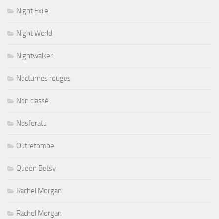
Night Exile
Night World
Nightwalker
Nocturnes rouges
Non classé
Nosferatu
Outretombe
Queen Betsy
Rachel Morgan
Rachel Morgan