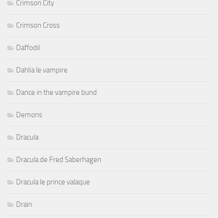
Crimson City
Crimson Cross
Daffodil
Dahlia le vampire
Dance in the vampire bund
Demons
Dracula
Dracula de Fred Saberhagen
Dracula le prince valaque
Drain