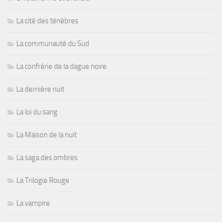
La cité des ténèbres
La communauté du Sud
La confrérie de la dague noire
La dernière nuit
La loi du sang
La Maison de la nuit
La saga des ombres
La Trilogie Rouge
La vampire