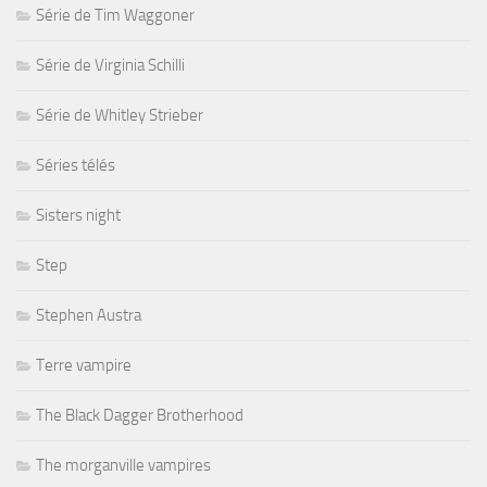
Série de Tim Waggoner
Série de Virginia Schilli
Série de Whitley Strieber
Séries télés
Sisters night
Step
Stephen Austra
Terre vampire
The Black Dagger Brotherhood
The morganville vampires