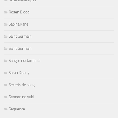
Rosario+vampire
Rosen Blood
Sabina Kane
Saint Germain
Saint Germain
Sangre noctambula
Sarah Dearly
Secrets de sang
Sennen no yuki
Sequence