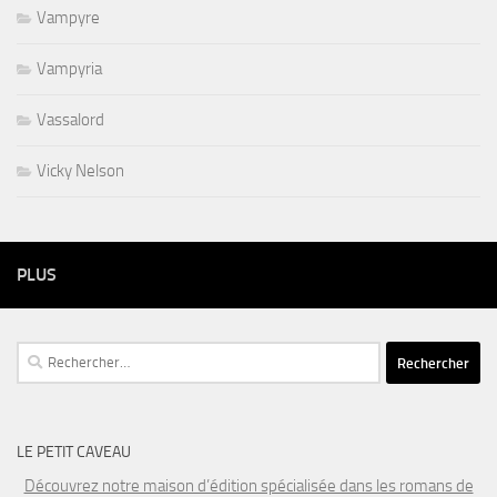
Vampyre
Vampyria
Vassalord
Vicky Nelson
PLUS
Rechercher :
LE PETIT CAVEAU
Découvrez notre maison d’édition spécialisée dans les romans de