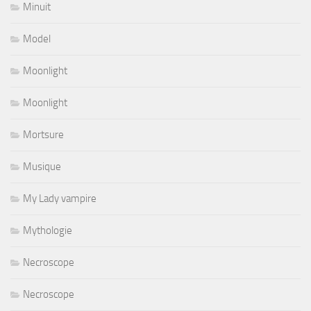
Minuit
Model
Moonlight
Moonlight
Mortsure
Musique
My Lady vampire
Mythologie
Necroscope
Necroscope