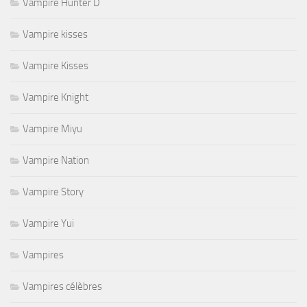
Vampire Hunter D
Vampire kisses
Vampire Kisses
Vampire Knight
Vampire Miyu
Vampire Nation
Vampire Story
Vampire Yui
Vampires
Vampires célèbres