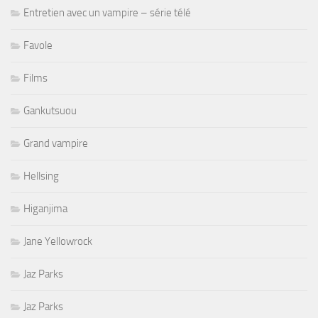
Entretien avec un vampire – série télé
Favole
Films
Gankutsuou
Grand vampire
Hellsing
Higanjima
Jane Yellowrock
Jaz Parks
Jaz Parks