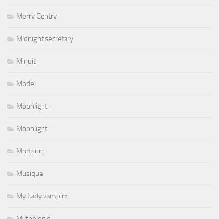
Merry Gentry
Midnight secretary
Minuit
Model
Moonlight
Moonlight
Mortsure
Musique
My Lady vampire
Mythologie