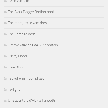
Terre vampire
The Black Dagger Brotherhood
The morganville vampires
The Vampire Voss
Timmy Valentine de S.P. Somtow
Trinity Blood
True Blood
Tsukuhomi moon phase
Twilight
Une aventure d'Alexia Tarabotti