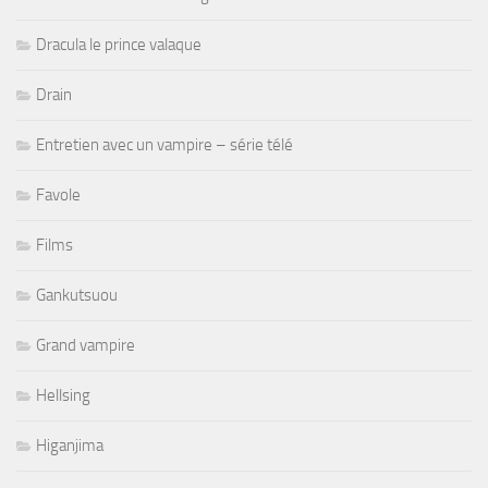
Dracula le prince valaque
Drain
Entretien avec un vampire – série télé
Favole
Films
Gankutsuou
Grand vampire
Hellsing
Higanjima