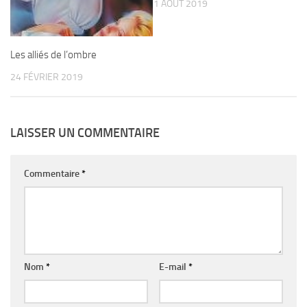
1 AOÛT 2019
Les alliés de l’ombre
24 FÉVRIER 2019
LAISSER UN COMMENTAIRE
Commentaire
*
Nom
*
E-mail
*