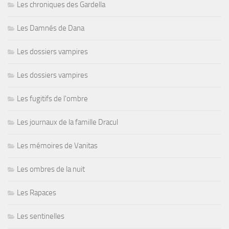
Les chroniques des Gardella
Les Damnés de Dana
Les dossiers vampires
Les dossiers vampires
Les fugitifs de l'ombre
Les journaux de la famille Dracul
Les mémoires de Vanitas
Les ombres de la nuit
Les Rapaces
Les sentinelles