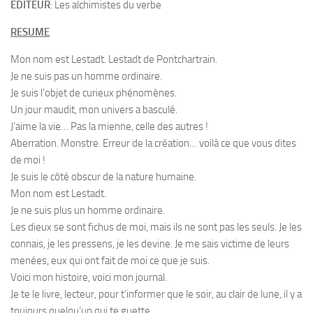
EDITEUR
: Les alchimistes du verbe
RESUME
Mon nom est Lestadt. Lestadt de Pontchartrain.
Je ne suis pas un homme ordinaire.
Je suis l’objet de curieux phénomènes.
Un jour maudit, mon univers a basculé.
J’aime la vie… Pas la mienne, celle des autres !
Aberration. Monstre. Erreur de la création… voilà ce que vous dites
de moi !
Je suis le côté obscur de la nature humaine.
Mon nom est Lestadt.
Je ne suis plus un homme ordinaire.
Les dieux se sont fichus de moi, mais ils ne sont pas les seuls. Je les
connais, je les pressens, je les devine. Je me sais victime de leurs
menées, eux qui ont fait de moi ce que je suis.
Voici mon histoire, voici mon journal.
Je te le livre, lecteur, pour t’informer que le soir, au clair de lune, il y a
toujours quelqu’un qui te guette.