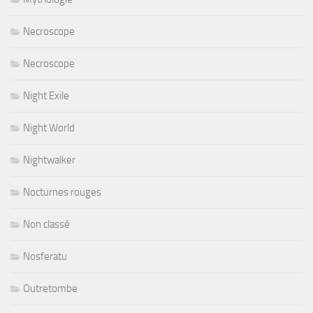
Necroscope
Necroscope
Night Exile
Night World
Nightwalker
Nocturnes rouges
Non classé
Nosferatu
Outretombe