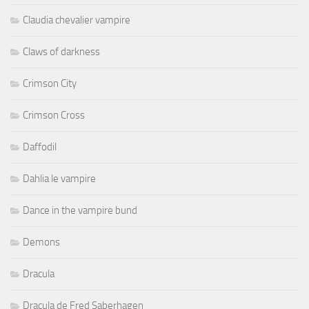
Claudia chevalier vampire
Claws of darkness
Crimson City
Crimson Cross
Daffodil
Dahlia le vampire
Dance in the vampire bund
Demons
Dracula
Dracula de Fred Saberhagen