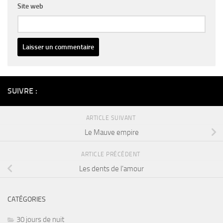
Site web
Alternative:
SUIVRE :
ARTICLE SUIVANT
Le Mauve empire
ARTICLE PRÉCÉDENT
Les dents de l’amour
CATÉGORIES
30 jours de nuit