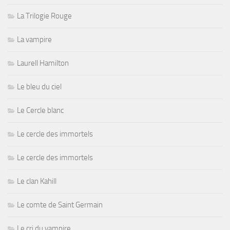
La Trilogie Rouge
La vampire
Laurell Hamilton
Le bleu du ciel
Le Cercle blanc
Le cercle des immortels
Le cercle des immortels
Le clan Kahill
Le comte de Saint Germain
Le cri du vampire