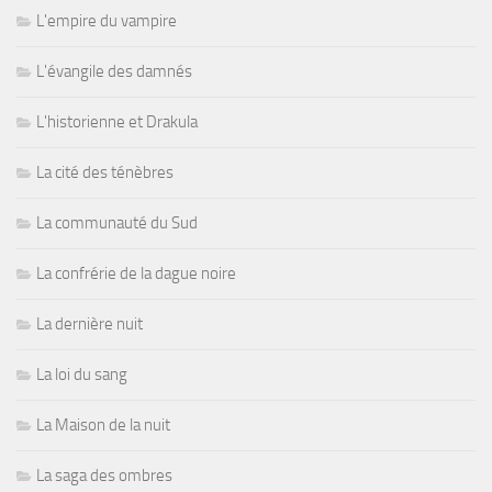
L'empire du vampire
L'évangile des damnés
L'historienne et Drakula
La cité des ténèbres
La communauté du Sud
La confrérie de la dague noire
La dernière nuit
La loi du sang
La Maison de la nuit
La saga des ombres