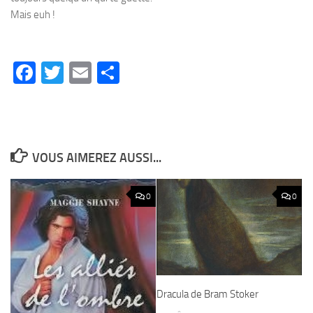
Mais euh !
Facebook
Twitter
Email
Partager
VOUS AIMEREZ AUSSI...
0
0
Dracula de Bram Stoker