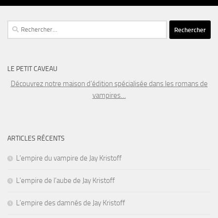
Rechercher :
LE PETIT CAVEAU
Découvrez notre maison d’édition spécialisée dans les romans de
vampires…
ARTICLES RÉCENTS
L’empire du vampire de Jay Kristoff
L’empire de l’aube de Jay Kristoff
L’empire des damnés de Jay Kristoff