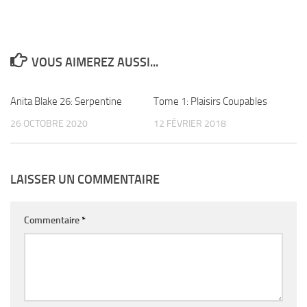
VOUS AIMEREZ AUSSI...
Anita Blake 26: Serpentine
0
Tome 1: Plaisirs Coupables
0
26 OCTOBRE 2020
12 FÉVRIER 2018
LAISSER UN COMMENTAIRE
Commentaire
*