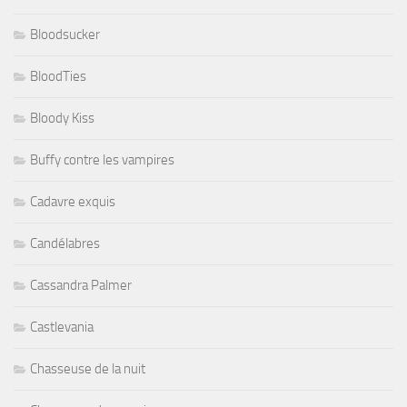
Bloodsucker
BloodTies
Bloody Kiss
Buffy contre les vampires
Cadavre exquis
Candélabres
Cassandra Palmer
Castlevania
Chasseuse de la nuit