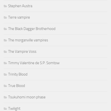
Stephen Austra
Terre vampire
The Black Dagger Brotherhood
The morganville vampires
The Vampire Voss
Timmy Valentine de S.P. Somtow
Trinity Blood
True Blood
Tsukuhomi moon phase
Twilight