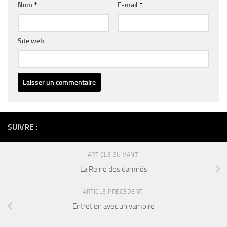
Nom
*
E-mail
*
Site web
Alternative:
SUIVRE :
ARTICLE SUIVANT
La Reine des damnés
ARTICLE PRÉCÉDENT
Entretien avec un vampire