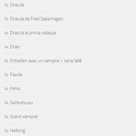
Dracula
Dracula de Fred Saberhagen
Dracula le prince valaque
Drain
Entretien avec un vampire – série télé
Favole
Films
Gankutsuou
Grand vampire
Hellsing