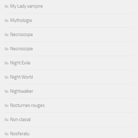
My Lady vampire
Mythologie
Necroscope
Necroscope
Night Exile
Night World
Nightwalker
Nocturnes rouges
Non classé
Nosferatu