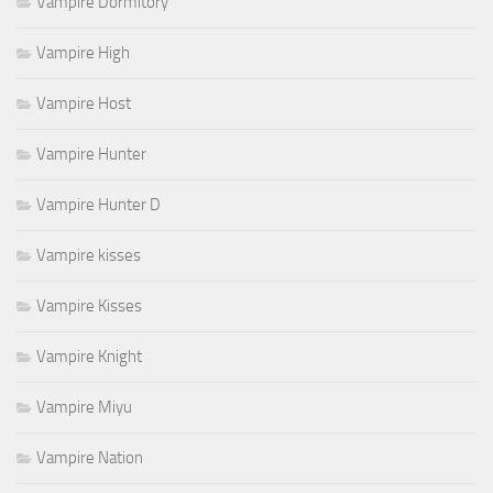
Vampire Dormitory
Vampire High
Vampire Host
Vampire Hunter
Vampire Hunter D
Vampire kisses
Vampire Kisses
Vampire Knight
Vampire Miyu
Vampire Nation