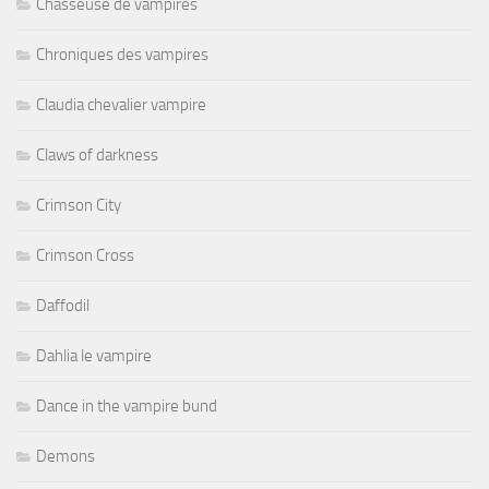
Chasseuse de vampires
Chroniques des vampires
Claudia chevalier vampire
Claws of darkness
Crimson City
Crimson Cross
Daffodil
Dahlia le vampire
Dance in the vampire bund
Demons