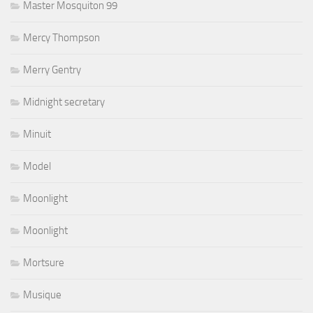
Master Mosquiton 99
Mercy Thompson
Merry Gentry
Midnight secretary
Minuit
Model
Moonlight
Moonlight
Mortsure
Musique