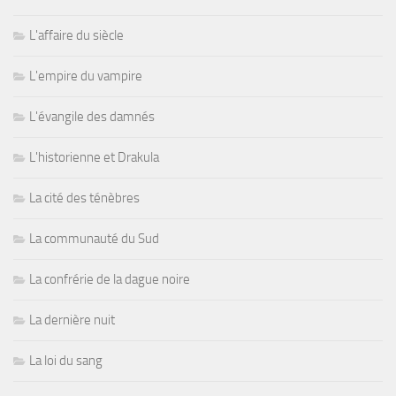
L'affaire du siècle
L'empire du vampire
L'évangile des damnés
L'historienne et Drakula
La cité des ténèbres
La communauté du Sud
La confrérie de la dague noire
La dernière nuit
La loi du sang