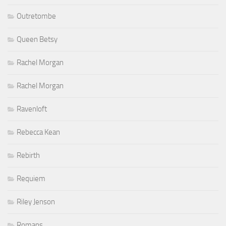
Outretombe
Queen Betsy
Rachel Morgan
Rachel Morgan
Ravenloft
Rebecca Kean
Rebirth
Requiem
Riley Jenson
Romans