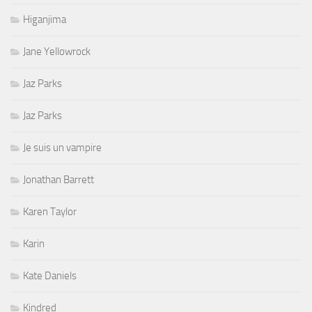
Higanjima
Jane Yellowrock
Jaz Parks
Jaz Parks
Je suis un vampire
Jonathan Barrett
Karen Taylor
Karin
Kate Daniels
Kindred