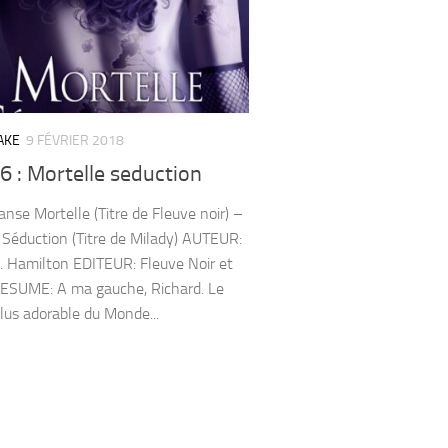
AKE
9 FÉVRIER 2018
 : Mortelle seduction
anse Mortelle (Titre de Fleuve noir) –
 Séduction (Titre de Milady) AUTEUR:
K. Hamilton EDITEUR: Fleuve Noir et
ESUME: A ma gauche, Richard. Le
plus adorable du Monde...