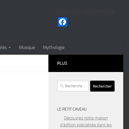
SUIVEZ-NOUS SUR LES RÉSEAUX
Facebook
élés
Musique
Mythologie
PLUS
Rechercher :
LE PETIT CAVEAU
Découvrez notre maison
d’édition spécialisée dans les