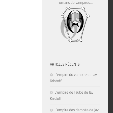
romans de vampires…
ARTICLES RÉCENTS
L’empire du vampire de Jay
Kristoff
L’empire de l’aube de Jay
Kristoff
L’empire des damnés de Jay