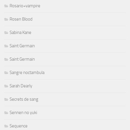
Rosario+vampire
Rosen Blood
Sabina Kane
Saint Germain
Saint Germain
Sangre noctambula
Sarah Dearly
Secrets de sang
Sennen no yuki
Sequence