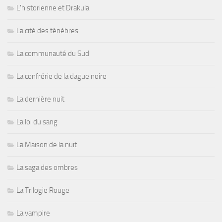
L'historienne et Drakula
La cité des ténèbres
La communauté du Sud
La confrérie de la dague noire
La dernière nuit
La loi du sang
La Maison de la nuit
La saga des ombres
La Trilogie Rouge
La vampire