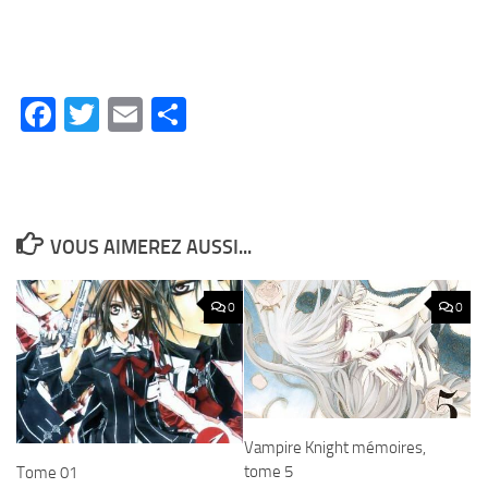
Facebook
Twitter
Email
Partager
VOUS AIMEREZ AUSSI...
0
0
Vampire Knight mémoires,
tome 5
Tome 01