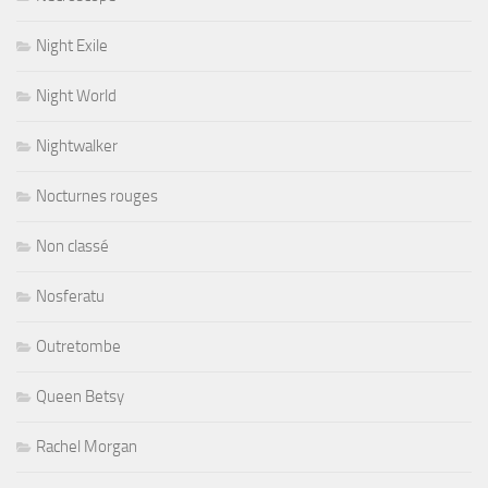
Night Exile
Night World
Nightwalker
Nocturnes rouges
Non classé
Nosferatu
Outretombe
Queen Betsy
Rachel Morgan