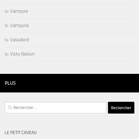
Vampyre
Vampyria
Vassalord
Vicky Nelson
PLUS
Rechercher :
LE PETIT CAVEAU