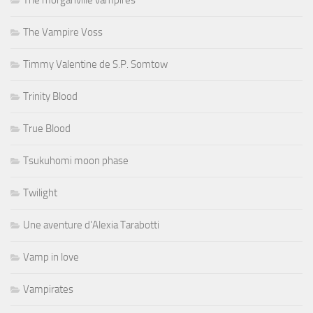
The morganville vampires
The Vampire Voss
Timmy Valentine de S.P. Somtow
Trinity Blood
True Blood
Tsukuhomi moon phase
Twilight
Une aventure d'Alexia Tarabotti
Vamp in love
Vampirates