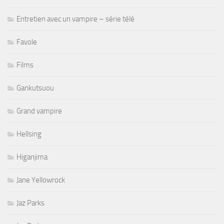
Entretien avec un vampire – série télé
Favole
Films
Gankutsuou
Grand vampire
Hellsing
Higanjima
Jane Yellowrock
Jaz Parks