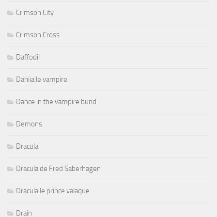
Crimson City
Crimson Cross
Daffodil
Dahlia le vampire
Dance in the vampire bund
Demons
Dracula
Dracula de Fred Saberhagen
Dracula le prince valaque
Drain