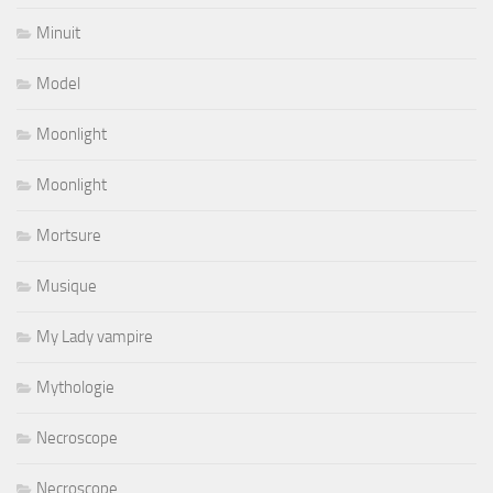
Minuit
Model
Moonlight
Moonlight
Mortsure
Musique
My Lady vampire
Mythologie
Necroscope
Necroscope