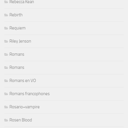
Rebecca Kean
Rebirth
Requiem
Riley Jenson
Romans
Romans
Romans en VO
Romans francophones
Rosario+vampire
Rosen Blood