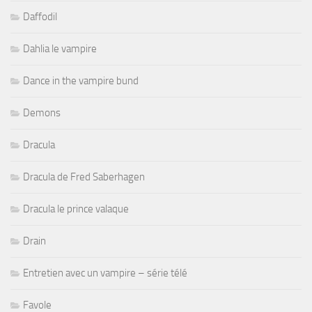
Daffodil
Dahlia le vampire
Dance in the vampire bund
Demons
Dracula
Dracula de Fred Saberhagen
Dracula le prince valaque
Drain
Entretien avec un vampire – série télé
Favole