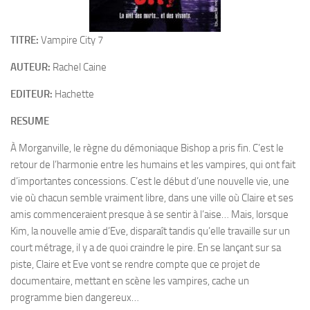
TITRE:
Vampire City 7
AUTEUR:
Rachel Caine
EDITEUR:
Hachette
RESUME
À Morganville, le règne du démoniaque Bishop a pris fin. C’est le
retour de l’harmonie entre les humains et les vampires, qui ont fait
d’importantes concessions. C’est le début d’une nouvelle vie, une
vie où chacun semble vraiment libre, dans une ville où Claire et ses
amis commenceraient presque à se sentir à l’aise… Mais, lorsque
Kim, la nouvelle amie d’Eve, disparaît tandis qu’elle travaille sur un
court métrage, il y a de quoi craindre le pire. En se lançant sur sa
piste, Claire et Eve vont se rendre compte que ce projet de
documentaire, mettant en scène les vampires, cache un
programme bien dangereux…