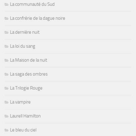
La communauté du Sud
La confrérie de la dague noire
La dernière nuit
La loi du sang
La Maison de la nuit
La saga des ombres
La Trilogie Rouge
La vampire
Laurell Hamilton
Le bleu du ciel