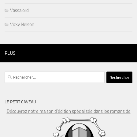
Vassalord
Vicky Nelson
PLUS
Rechercher :
LE PETIT CAVEAU
Découvrez notre maison d’édition spécialisée dans les romans de