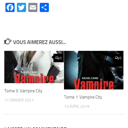
Facebook
Twitter
Email
Partager
VOUS AIMEREZ AUSSI...
0
0
Tome 5: Vampire City
Tome 1: Vampire City
11 JANVIER 2021
13 AVRIL 2019