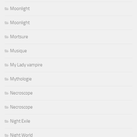
Moonlight
Moonlight
Mortsure
Musique
My Lady vampire
Mythologie
Necroscope
Necroscope
Night Exile
Night World