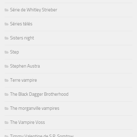
Série de Whitley Strieber
Séries télés
Sisters night
Step
Stephen Austra
Terre vampire
The Black Dagger Brotherhood
The morganville vampires
The Vampire Voss
Timmy Valentine de S.P. Somtow