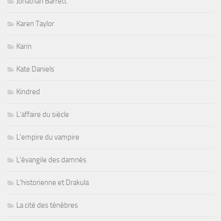
Jonathan Barrett
Karen Taylor
Karin
Kate Daniels
Kindred
L'affaire du siècle
L'empire du vampire
L'évangile des damnés
L'historienne et Drakula
La cité des ténèbres