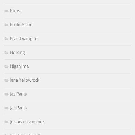
Films
Gankutsuou
Grand vampire
Hellsing
Higanjima
Jane Yellowrock
Jaz Parks
Jaz Parks
Je suis un vampire