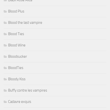
Black Rose Alice
Blood Plus
Blood the last vampire
Blood Ties
Blood Wine
Bloodsucker
BloodTies
Bloody Kiss
Buffy contre les vampires
Cadavre exquis