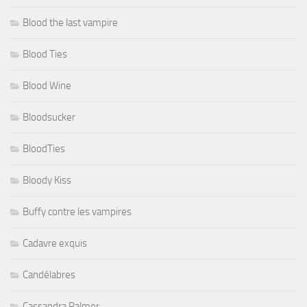
Blood the last vampire
Blood Ties
Blood Wine
Bloodsucker
BloodTies
Bloody Kiss
Buffy contre les vampires
Cadavre exquis
Candélabres
Cassandra Palmer