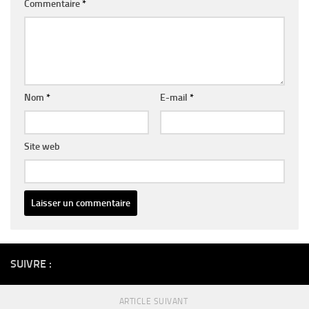
Commentaire
*
Nom
*
E-mail
*
Site web
Alternative:
SUIVRE :
ARTICLE SUIVANT