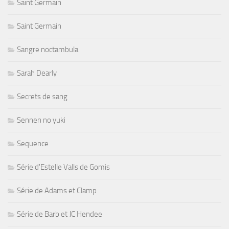
Saint Germain
Saint Germain
Sangre noctambula
Sarah Dearly
Secrets de sang
Sennen no yuki
Sequence
Série d'Estelle Valls de Gomis
Série de Adams et Clamp
Série de Barb et JC Hendee