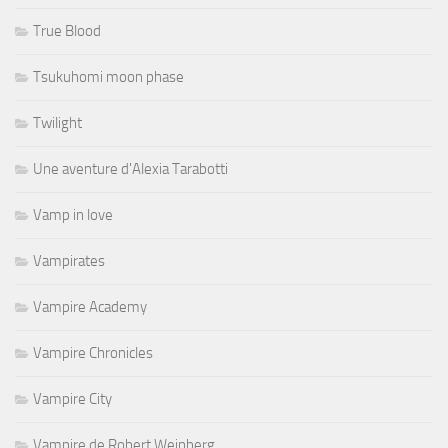
True Blood
Tsukuhomi moon phase
Twilight
Une aventure d'Alexia Tarabotti
Vamp in love
Vampirates
Vampire Academy
Vampire Chronicles
Vampire City
Vampire de Robert Weinberg