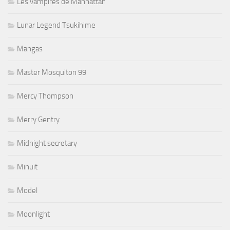
Les vampires de Manhattan
Lunar Legend Tsukihime
Mangas
Master Mosquiton 99
Mercy Thompson
Merry Gentry
Midnight secretary
Minuit
Model
Moonlight