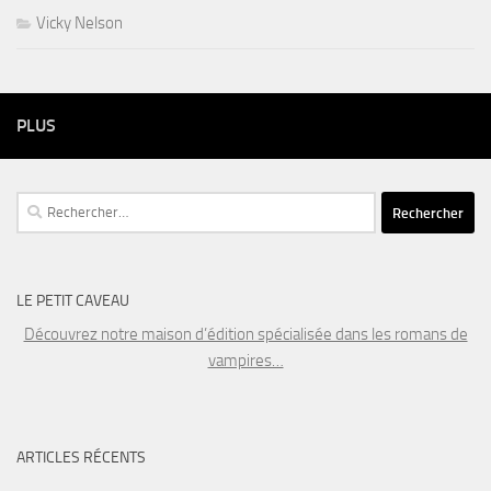
Vicky Nelson
PLUS
Rechercher :
LE PETIT CAVEAU
Découvrez notre maison d’édition spécialisée dans les romans de
vampires…
ARTICLES RÉCENTS