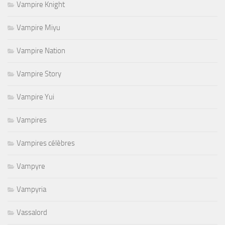
Vampire Knight
Vampire Miyu
Vampire Nation
Vampire Story
Vampire Yui
Vampires
Vampires célèbres
Vampyre
Vampyria
Vassalord