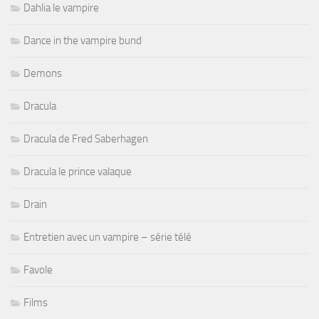
Dahlia le vampire
Dance in the vampire bund
Demons
Dracula
Dracula de Fred Saberhagen
Dracula le prince valaque
Drain
Entretien avec un vampire – série télé
Favole
Films