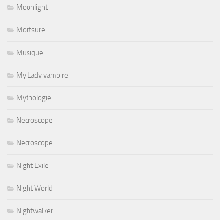
Moonlight
Mortsure
Musique
My Lady vampire
Mythologie
Necroscope
Necroscope
Night Exile
Night World
Nightwalker