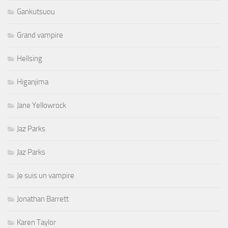
Gankutsuou
Grand vampire
Hellsing
Higanjima
Jane Yellowrock
Jaz Parks
Jaz Parks
Je suis un vampire
Jonathan Barrett
Karen Taylor