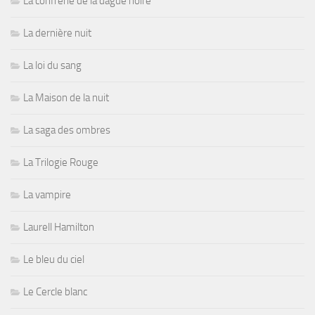
La confrérie de la dague noire
La dernière nuit
La loi du sang
La Maison de la nuit
La saga des ombres
La Trilogie Rouge
La vampire
Laurell Hamilton
Le bleu du ciel
Le Cercle blanc