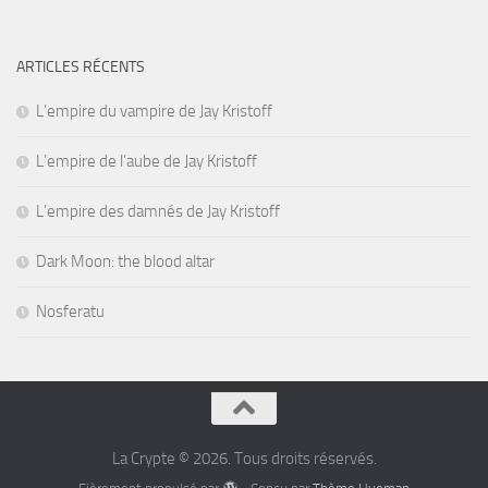
ARTICLES RÉCENTS
L’empire du vampire de Jay Kristoff
L’empire de l’aube de Jay Kristoff
L’empire des damnés de Jay Kristoff
Dark Moon: the blood altar
Nosferatu
La Crypte © 2026. Tous droits réservés.