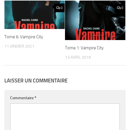
0
0
Tome 6: Vampire City
11 JANVIER 2021
Tome 1: Vampire City
13 AVRIL 2019
LAISSER UN COMMENTAIRE
Commentaire
*