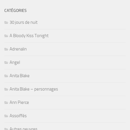
CATÉGORIES
30 jours de nuit
A Bloody Kiss Tonight
Adrenalin
Angel
Anita Blake
Anita Blake – personnages
Ann Pierce
Assoiffés
Autres oeuvres