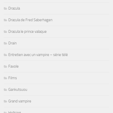
Dracula
Dracula de Fred Saberhagen
Dracula le prince valaque
Drain
Entretien avec un vampire – série télé
Favole
Films
Gankutsuou
Grand vampire
Hellsing