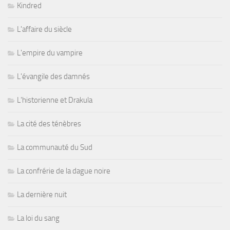
Kindred
L'affaire du siècle
L'empire du vampire
L'évangile des damnés
L'historienne et Drakula
La cité des ténèbres
La communauté du Sud
La confrérie de la dague noire
La dernière nuit
La loi du sang