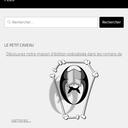
Rechercher :
LE PETIT CAVEAU
Découvrez notre maison d’édition spécialisée dans les romans de
vampires…