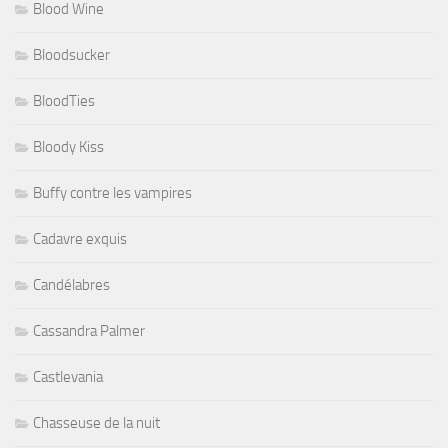
Blood Wine
Bloodsucker
BloodTies
Bloody Kiss
Buffy contre les vampires
Cadavre exquis
Candélabres
Cassandra Palmer
Castlevania
Chasseuse de la nuit