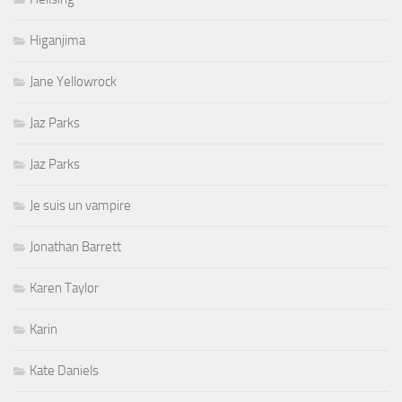
Higanjima
Jane Yellowrock
Jaz Parks
Jaz Parks
Je suis un vampire
Jonathan Barrett
Karen Taylor
Karin
Kate Daniels