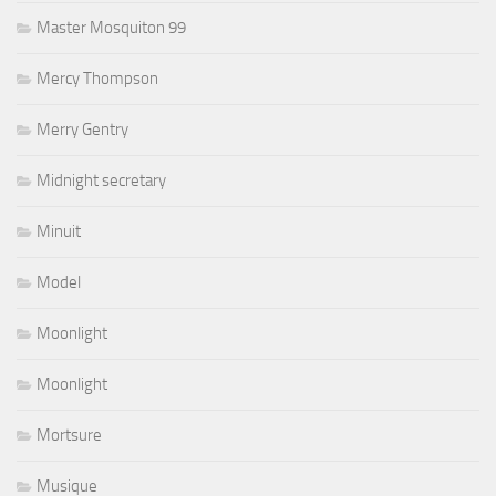
Master Mosquiton 99
Mercy Thompson
Merry Gentry
Midnight secretary
Minuit
Model
Moonlight
Moonlight
Mortsure
Musique