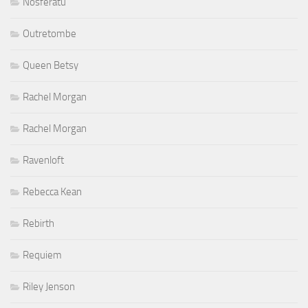
Nosferatu
Outretombe
Queen Betsy
Rachel Morgan
Rachel Morgan
Ravenloft
Rebecca Kean
Rebirth
Requiem
Riley Jenson