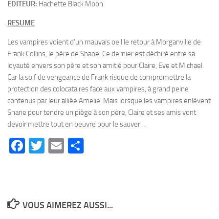
EDITEUR:
Hachette Black Moon
RESUME
Les vampires voient d’un mauvais oeil le retour à Morganville de
Frank Collins, le père de Shane. Ce dernier est déchiré entre sa
loyauté envers son père et son amitié pour Claire, Eve et Michael.
Car la soif de vengeance de Frank risque de compromettre la
protection des colocataires face aux vampires, à grand peine
contenus par leur alliée Amelie. Mais lorsque les vampires enlèvent
Shane pour tendre un piège à son père, Claire et ses amis vont
devoir mettre tout en oeuvre pour le sauver…
Facebook
Twitter
Email
Partager
VOUS AIMEREZ AUSSI...