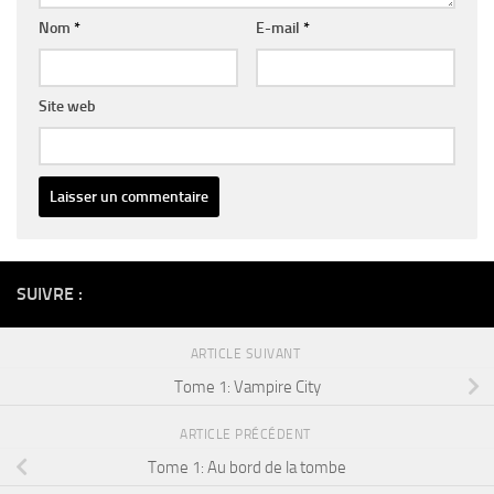
Nom
*
E-mail
*
Site web
Alternative:
SUIVRE :
ARTICLE SUIVANT
Tome 1: Vampire City
ARTICLE PRÉCÉDENT
Tome 1: Au bord de la tombe