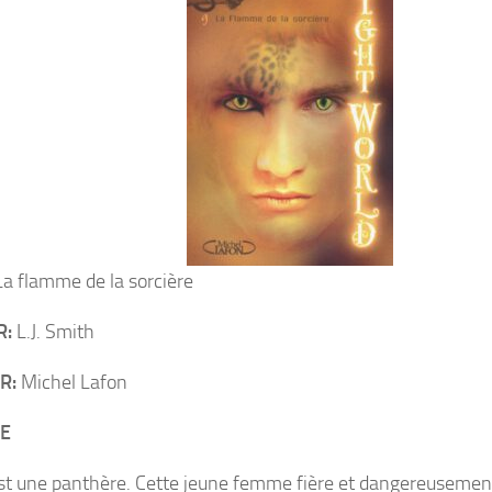
a flamme de la sorcière
R:
L.J. Smith
R:
Michel Lafon
E
est une panthère. Cette jeune femme fière et dangereusement