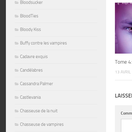
Bloodsucker
BloodTies
Bloody Kiss
Buffy contre les vampires
Cadavre exquis
Tome 4:
Candélabres
13 AVRIL
Cassandra Palmer
LAISS
Castlevania
Chasseuse de la nuit
Comm
Chasseuse de vampires