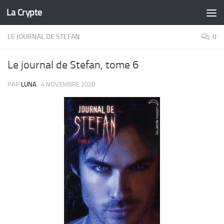
La Crypte
Skip to content
LE JOURNAL DE STEFAN
0
Le journal de Stefan, tome 6
PAR
LUNA
·
4 NOVEMBRE 2020