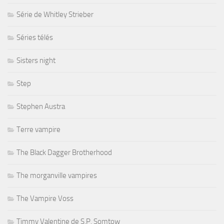
Série de Whitley Strieber
Séries télés
Sisters night
Step
Stephen Austra
Terre vampire
The Black Dagger Brotherhood
The morganville vampires
The Vampire Voss
Timmy Valentine de S.P. Somtow