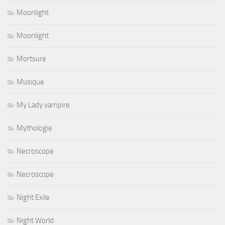
Moonlight
Moonlight
Mortsure
Musique
My Lady vampire
Mythologie
Necroscope
Necroscope
Night Exile
Night World