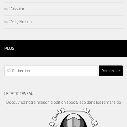
Vassalord
Vicky Nelson
PLUS
Rechercher :
LE PETIT CAVEAU
Découvrez notre maison d’édition spécialisée dans les romans de