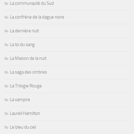
La communauté du Sud
La confrérie de la dague noire
La dernière nuit
La loi du sang
La Maison de la nuit
La saga des ombres
La Trilogie Rouge
La vampire
Laurell Hamilton
Le bleu du ciel