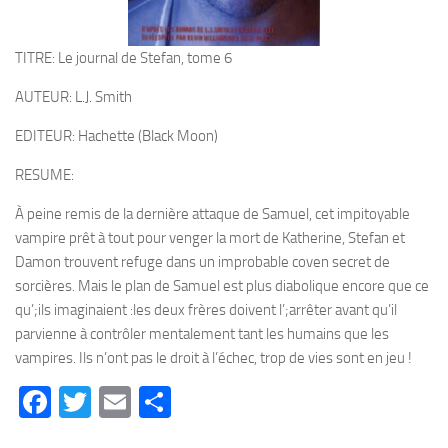
TITRE: Le journal de Stefan, tome 6
AUTEUR: L.J. Smith
EDITEUR: Hachette (Black Moon)
RESUME:
À peine remis de la dernière attaque de Samuel, cet impitoyable
vampire prêt à tout pour venger la mort de Katherine, Stefan et
Damon trouvent refuge dans un improbable coven secret de
sorcières. Mais le plan de Samuel est plus diabolique encore que ce
qu’;ils imaginaient :les deux frères doivent l’;arrêter avant qu’il
parvienne à contrôler mentalement tant les humains que les
vampires. Ils n’ont pas le droit à l’échec, trop de vies sont en jeu !
Facebook
Twitter
Email
Partager