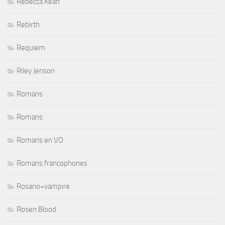
Rebecca Kean
Rebirth
Requiem
Riley Jenson
Romans
Romans
Romans en VO
Romans francophones
Rosario+vampire
Rosen Blood