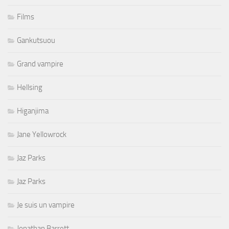
Films
Gankutsuou
Grand vampire
Hellsing
Higanjima
Jane Yellowrock
Jaz Parks
Jaz Parks
Je suis un vampire
Jonathan Barrett