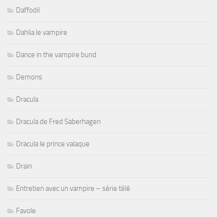
Daffodil
Dahlia le vampire
Dance in the vampire bund
Demons
Dracula
Dracula de Fred Saberhagen
Dracula le prince valaque
Drain
Entretien avec un vampire – série télé
Favole