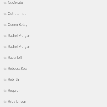
Nosferatu
Outretombe
Queen Betsy
Rachel Morgan
Rachel Morgan
Ravenloft
Rebecca Kean
Rebirth
Requiem
Riley Jenson