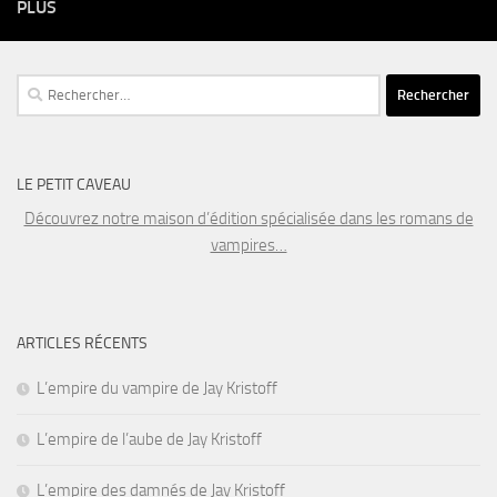
PLUS
Rechercher :
LE PETIT CAVEAU
Découvrez notre maison d’édition spécialisée dans les romans de
vampires…
ARTICLES RÉCENTS
L’empire du vampire de Jay Kristoff
L’empire de l’aube de Jay Kristoff
L’empire des damnés de Jay Kristoff