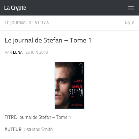
La Crypte
Skip to content
LE JOURNAL DE STEFAN
0
Le journal de Stefan – Tome 1
PAR
LUNA
·
26 JUIN 2018
TITRE:
Journal de Stefan – Tome 1
AUTEUR:
Lisa Jane Smith