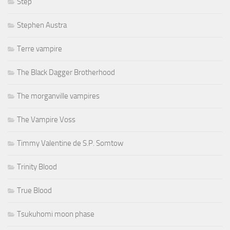
Step
Stephen Austra
Terre vampire
The Black Dagger Brotherhood
The morganville vampires
The Vampire Voss
Timmy Valentine de S.P. Somtow
Trinity Blood
True Blood
Tsukuhomi moon phase