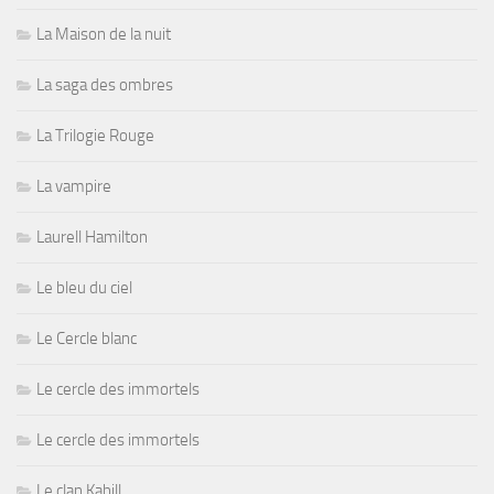
La Maison de la nuit
La saga des ombres
La Trilogie Rouge
La vampire
Laurell Hamilton
Le bleu du ciel
Le Cercle blanc
Le cercle des immortels
Le cercle des immortels
Le clan Kahill