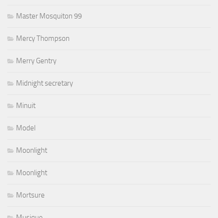
Master Mosquiton 99
Mercy Thompson
Merry Gentry
Midnight secretary
Minuit
Model
Moonlight
Moonlight
Mortsure
Musique