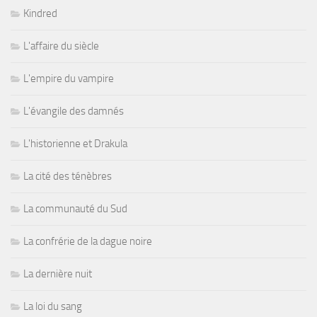
Kindred
L'affaire du siècle
L'empire du vampire
L'évangile des damnés
L'historienne et Drakula
La cité des ténèbres
La communauté du Sud
La confrérie de la dague noire
La dernière nuit
La loi du sang