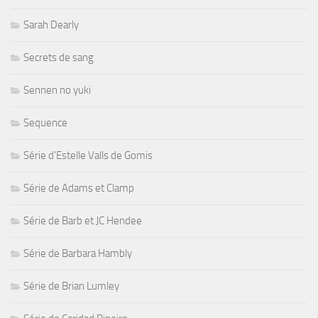
Sarah Dearly
Secrets de sang
Sennen no yuki
Sequence
Série d'Estelle Valls de Gomis
Série de Adams et Clamp
Série de Barb et JC Hendee
Série de Barbara Hambly
Série de Brian Lumley