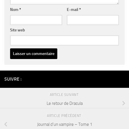
Nom
*
E-mail
*
Site web
Alternative:
SUIVRE :
ARTICLE SUIVANT
Le retour de Dracula
ARTICLE PRÉCÉDENT
Journal d’un vampire – Tome 1