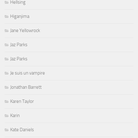
Hellsing
Higanjima
Jane Yellowrock
Jaz Parks
Jaz Parks
Je suis un vampire
Jonathan Barrett
Karen Taylor
Karin
Kate Daniels