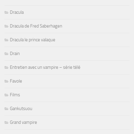
Dracula
Dracula de Fred Saberhagen
Dracula le prince valaque
Drain
Entretien avec un vampire – série télé
Favole
Films
Gankutsuou
Grand vampire