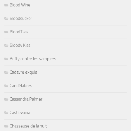
Blood Wine
Bloodsucker
BloodTies
Bloody Kiss
Buffy contre les vampires
Cadavre exquis
Candélabres
Cassandra Palmer
Castlevania
Chasseuse de la nuit