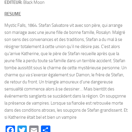
EDITEUR:
Black Moon
RESUME
Mystic Falls, 1864. Stefan Salvatore vit avec son père, qui arrange
son mariage avec une jeune fille de bonne famille, Rosalyn. Malgré
son sens des convenances et des traditions, Stefan a du mal à se
résigner totalement à cette union qu’il ne désire pas. C’est alors
qu’arrive Katherine, que le père de Stefan recueille après que la
jeune fille a perdu toute sa famille dans un terrible accident. Stefan
tombe aussitôt sous le charme de cette mystérieuse personne. Un
charme qui va s’exercer également sur Damon, le frère de Stefan,
de retour du front. Un triangle amoureux d’une dangereuse
sensualité commence alors à se dessiner… Mais bientôt des
événements sanglants se succèdent dans la région. On soupçonne
la présence de vampires. Lorsque sa fiancée est retrouvée morte
dans des conditions atroces, les soupçons de Stefan grandissent. Et
si Katherine était bel et bien un vampire
Facebook
Twitter
Email
Partager