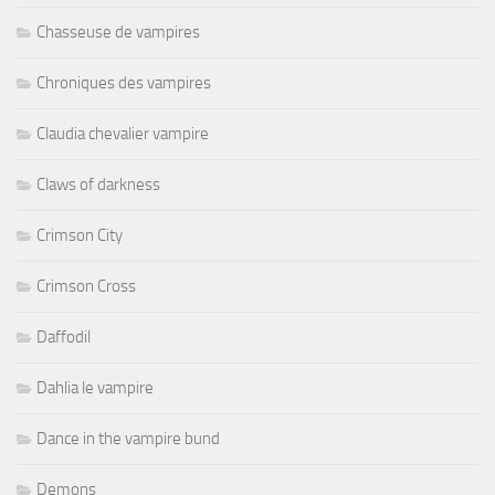
Chasseuse de vampires
Chroniques des vampires
Claudia chevalier vampire
Claws of darkness
Crimson City
Crimson Cross
Daffodil
Dahlia le vampire
Dance in the vampire bund
Demons