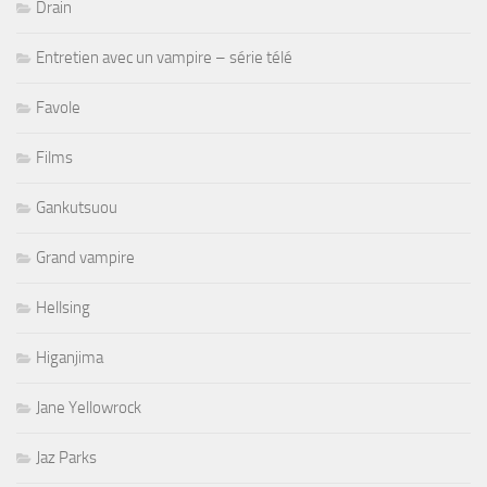
Drain
Entretien avec un vampire – série télé
Favole
Films
Gankutsuou
Grand vampire
Hellsing
Higanjima
Jane Yellowrock
Jaz Parks