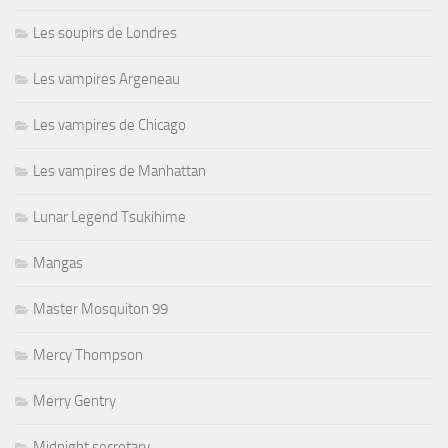
Les soupirs de Londres
Les vampires Argeneau
Les vampires de Chicago
Les vampires de Manhattan
Lunar Legend Tsukihime
Mangas
Master Mosquiton 99
Mercy Thompson
Merry Gentry
Midnight secretary