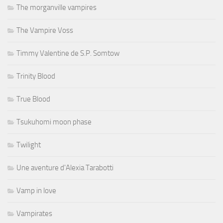
The morganville vampires
The Vampire Voss
Timmy Valentine de S.P. Somtow
Trinity Blood
True Blood
Tsukuhomi moon phase
Twilight
Une aventure d'Alexia Tarabotti
Vamp in love
Vampirates