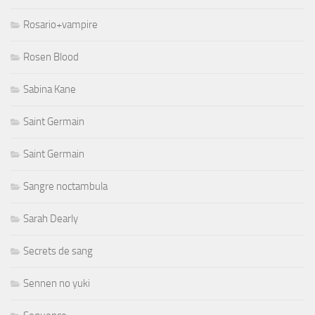
Rosario+vampire
Rosen Blood
Sabina Kane
Saint Germain
Saint Germain
Sangre noctambula
Sarah Dearly
Secrets de sang
Sennen no yuki