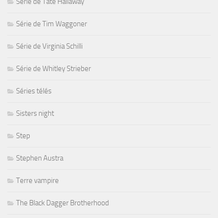
Série de Tate Hallaway
Série de Tim Waggoner
Série de Virginia Schilli
Série de Whitley Strieber
Séries télés
Sisters night
Step
Stephen Austra
Terre vampire
The Black Dagger Brotherhood