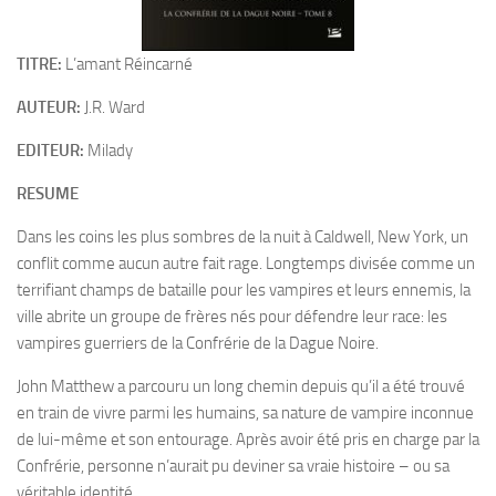
TITRE:
L’amant Réincarné
AUTEUR:
J.R. Ward
EDITEUR:
Milady
RESUME
Dans les coins les plus sombres de la nuit à Caldwell, New York, un
conflit comme aucun autre fait rage. Longtemps divisée comme un
terrifiant champs de bataille pour les vampires et leurs ennemis, la
ville abrite un groupe de frères nés pour défendre leur race: les
vampires guerriers de la Confrérie de la Dague Noire.
John Matthew a parcouru un long chemin depuis qu’il a été trouvé
en train de vivre parmi les humains, sa nature de vampire inconnue
de lui-même et son entourage. Après avoir été pris en charge par la
Confrérie, personne n’aurait pu deviner sa vraie histoire – ou sa
véritable identité.