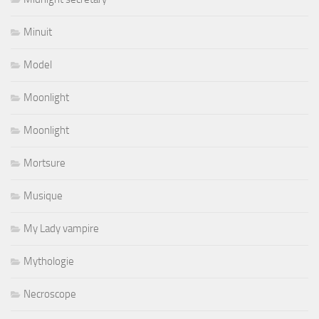
Minuit
Model
Moonlight
Moonlight
Mortsure
Musique
My Lady vampire
Mythologie
Necroscope