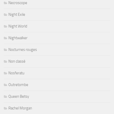
Necroscope
Night Exile
Night World
Nightwalker
Nocturnes rouges
Non classé
Nosferatu
Outretombe
Queen Betsy
Rachel Morgan