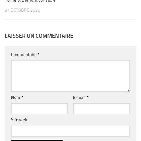
Tome 6: L’amant consacré
31 OCTOBRE 2020
LAISSER UN COMMENTAIRE
Commentaire
*
Nom
*
E-mail
*
Site web