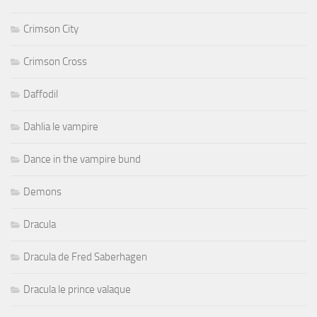
Crimson City
Crimson Cross
Daffodil
Dahlia le vampire
Dance in the vampire bund
Demons
Dracula
Dracula de Fred Saberhagen
Dracula le prince valaque