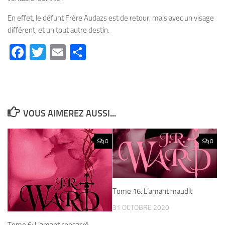
En effet, le défunt Frère Audazs est de retour, mais avec un visage
différent, et un tout autre destin.
Facebook
Twitter
Email
Partager
VOUS AIMEREZ AUSSI...
0
0
Tome 16: L’amant maudit
31 OCTOBRE 2020