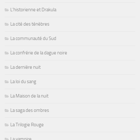
L'historienne et Drakula
La cité des ténèbres
La communauté du Sud
La confrérie de la dague noire
La dernière nuit
La loi du sang
La Maison de la nuit
La saga des ombres
La Trilogie Rouge
La vampire