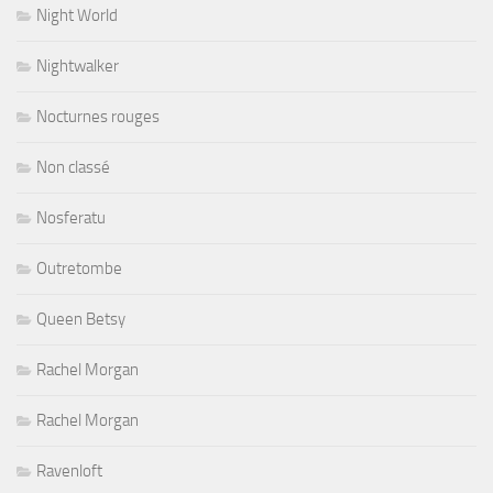
Night World
Nightwalker
Nocturnes rouges
Non classé
Nosferatu
Outretombe
Queen Betsy
Rachel Morgan
Rachel Morgan
Ravenloft