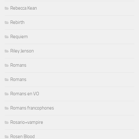
Rebecca Kean
Rebirth
Requiem
Riley Jenson
Romans
Romans
Romans en VO
Romans francophones
Rosario+vampire
Rosen Blood