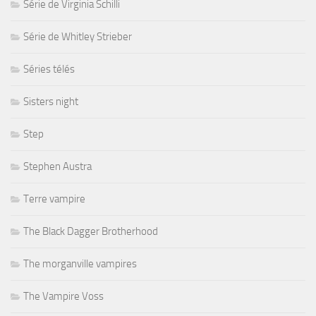
Série de Virginia Schilli
Série de Whitley Strieber
Séries télés
Sisters night
Step
Stephen Austra
Terre vampire
The Black Dagger Brotherhood
The morganville vampires
The Vampire Voss