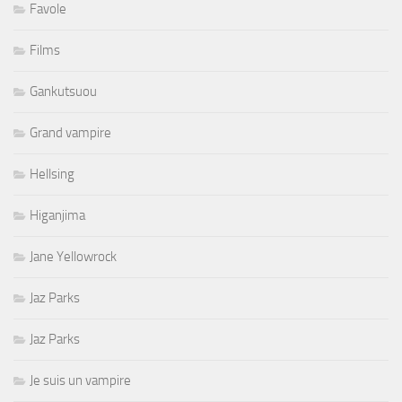
Favole
Films
Gankutsuou
Grand vampire
Hellsing
Higanjima
Jane Yellowrock
Jaz Parks
Jaz Parks
Je suis un vampire