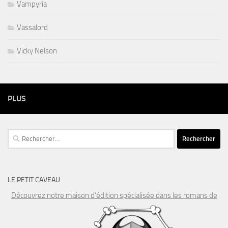
Vampyria
Vassalord
Vicky Nelson
PLUS
Rechercher :
LE PETIT CAVEAU
Découvrez notre maison d’édition spécialisée dans les romans de