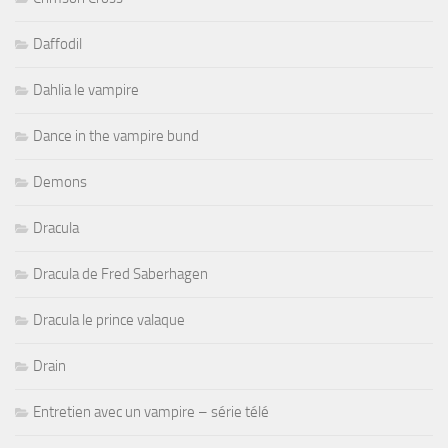
Daffodil
Dahlia le vampire
Dance in the vampire bund
Demons
Dracula
Dracula de Fred Saberhagen
Dracula le prince valaque
Drain
Entretien avec un vampire – série télé