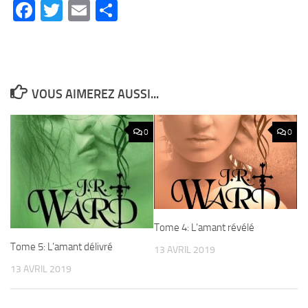
Facebook
Twitter
Email
Partager
VOUS AIMEREZ AUSSI...
0
0
Tome 4: L’amant révélé
Tome 5: L’amant délivré
13 AVRIL 2019
13 AVRIL 2019