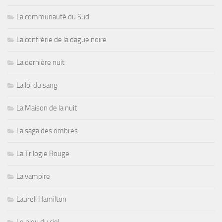
La communauté du Sud
La confrérie de la dague noire
La dernière nuit
La loi du sang
La Maison de la nuit
La saga des ombres
La Trilogie Rouge
La vampire
Laurell Hamilton
Le bleu du ciel