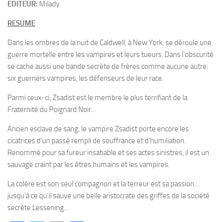
EDITEUR:
Milady
RESUME
Dans les ombres de la nuit de Caldwell, à New York, se déroule une
guerre mortelle entre les vampires et leurs tueurs. Dans l’obscurité
se cache aussi une bande secrète de frères comme aucune autre:
six guerriers vampires, les défenseurs de leur race.
Parmi ceux-ci, Zsadist est le membre le plus terrifiant de la
Fraternité du Poignard Noir…
Ancien esclave de sang, le vampire Zsadist porte encore les
cicatrices d’un passé rempli de souffrance et d’humiliation.
Renommé pour sa fureur insatiable et ses actes sinistres, il est un
sauvage craint par les êtres humains et les vampires.
La colère est son seul compagnon et la terreur est sa passion…
jusqu’à ce qu’il sauve une belle aristocrate des griffes de la société
secrète Lessening…