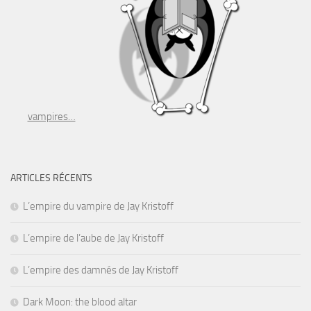
vampires…
ARTICLES RÉCENTS
L’empire du vampire de Jay Kristoff
L’empire de l’aube de Jay Kristoff
L’empire des damnés de Jay Kristoff
Dark Moon: the blood altar