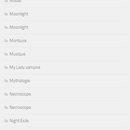
Model
Moonlight
Moonlight
Mortsure
Musique
My Lady vampire
Mythologie
Necroscope
Necroscope
Night Exile