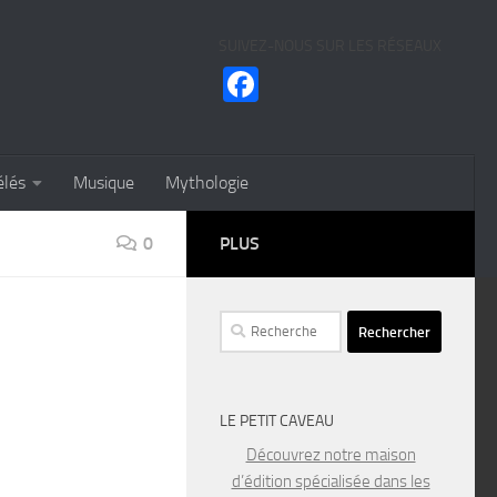
SUIVEZ-NOUS SUR LES RÉSEAUX
Facebook
élés
Musique
Mythologie
0
PLUS
Rechercher :
LE PETIT CAVEAU
Découvrez notre maison
d’édition spécialisée dans les