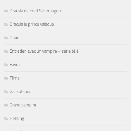
Dracula de Fred Saberhagen
Dracula le prince valaque
Drain
Entretien avec un vampire – série télé
Favole
Films
Gankutsuou
Grand vampire
Hellsing