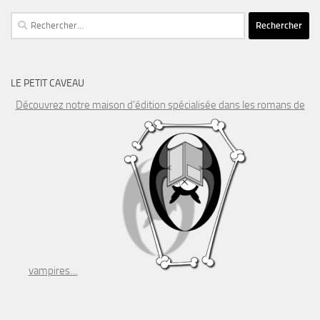
Rechercher :
LE PETIT CAVEAU
Découvrez notre maison d’édition spécialisée dans les romans de
vampires…