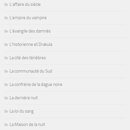
L'affaire du siècle
L'empire du vampire
L'évangile des damnés
L'historienne et Drakula
La cité des ténèbres
La communauté du Sud
La confrérie de la dague noire
La dernière nuit
La loi du sang
La Maison de la nuit