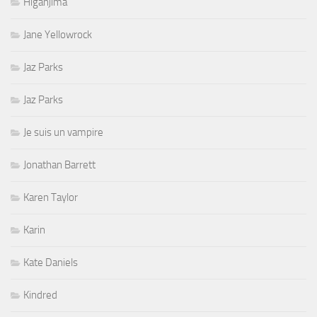
Higanjima
Jane Yellowrock
Jaz Parks
Jaz Parks
Je suis un vampire
Jonathan Barrett
Karen Taylor
Karin
Kate Daniels
Kindred