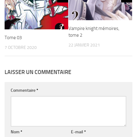
Vampire knight mémoires,
tome 2
Tome 03
22 JANVIER 2021
7 OCTOBRE 2020
LAISSER UN COMMENTAIRE
Commentaire
*
Nom
*
E-mail
*