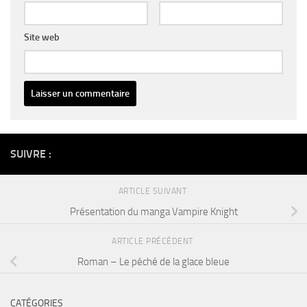
Site web
Alternative:
SUIVRE :
ARTICLE SUIVANT
Présentation du manga Vampire Knight
ARTICLE PRÉCÉDENT
Roman – Le péché de la glace bleue
CATÉGORIES