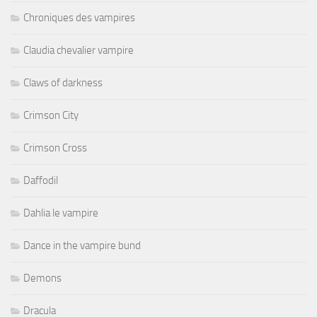
Chroniques des vampires
Claudia chevalier vampire
Claws of darkness
Crimson City
Crimson Cross
Daffodil
Dahlia le vampire
Dance in the vampire bund
Demons
Dracula