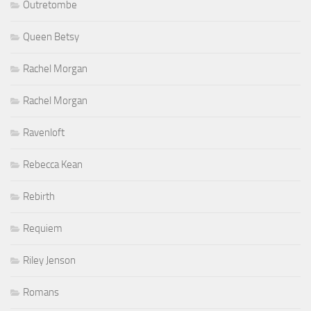
Outretombe
Queen Betsy
Rachel Morgan
Rachel Morgan
Ravenloft
Rebecca Kean
Rebirth
Requiem
Riley Jenson
Romans