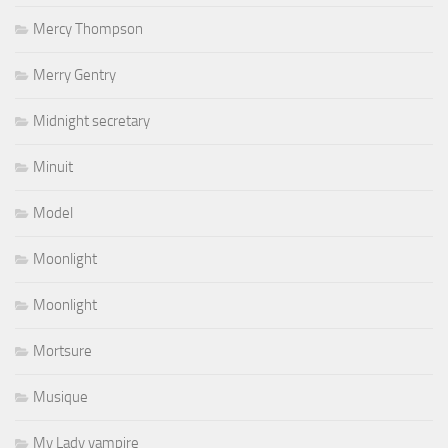
Mercy Thompson
Merry Gentry
Midnight secretary
Minuit
Model
Moonlight
Moonlight
Mortsure
Musique
My Lady vampire