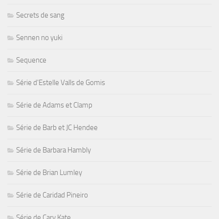
Secrets de sang
Sennen no yuki
Sequence
Série d'Estelle Valls de Gomis
Série de Adams et Clamp
Série de Barb et JC Hendee
Série de Barbara Hambly
Série de Brian Lumley
Série de Caridad Pineiro
Série de Cary Kate