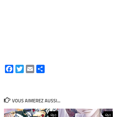
Facebook
Twitter
Email
Partager
VOUS AIMEREZ AUSSI...
0
0