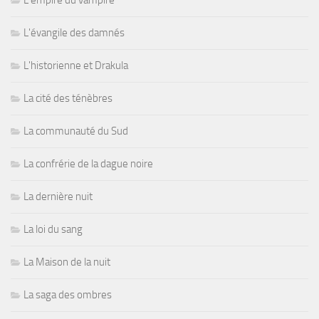
L'évangile des damnés
L'historienne et Drakula
La cité des ténèbres
La communauté du Sud
La confrérie de la dague noire
La dernière nuit
La loi du sang
La Maison de la nuit
La saga des ombres