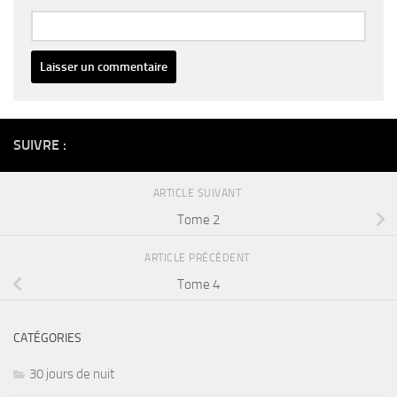
Alternative:
SUIVRE :
ARTICLE SUIVANT
Tome 2
ARTICLE PRÉCÉDENT
Tome 4
CATÉGORIES
30 jours de nuit