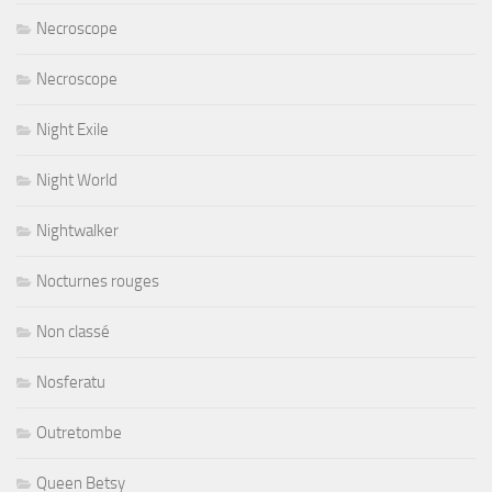
Necroscope
Necroscope
Night Exile
Night World
Nightwalker
Nocturnes rouges
Non classé
Nosferatu
Outretombe
Queen Betsy