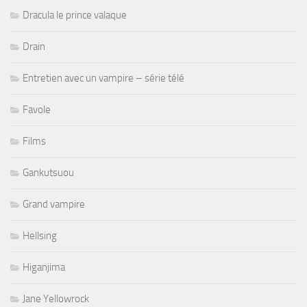
Dracula le prince valaque
Drain
Entretien avec un vampire – série télé
Favole
Films
Gankutsuou
Grand vampire
Hellsing
Higanjima
Jane Yellowrock