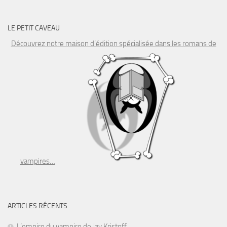
LE PETIT CAVEAU
Découvrez notre maison d’édition spécialisée dans les romans de
vampires…
ARTICLES RÉCENTS
L’empire du vampire de Jay Kristoff