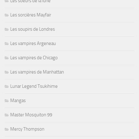
Les soeurs de la lune
Les sorcières Mayfair
Les soupirs de Londres
Les vampires Argeneau
Les vampires de Chicago
Les vampires de Manhattan
Lunar Legend Tsukihime
Mangas
Master Mosquiton 99
Mercy Thompson