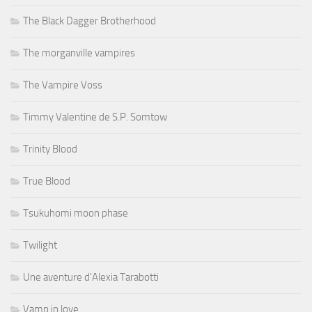
The Black Dagger Brotherhood
The morganville vampires
The Vampire Voss
Timmy Valentine de S.P. Somtow
Trinity Blood
True Blood
Tsukuhomi moon phase
Twilight
Une aventure d'Alexia Tarabotti
Vamp in love