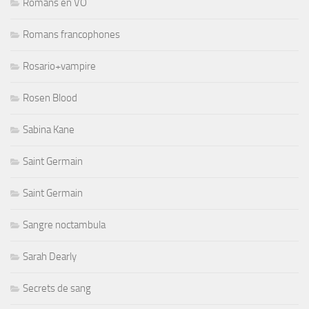
Romans en VO
Romans francophones
Rosario+vampire
Rosen Blood
Sabina Kane
Saint Germain
Saint Germain
Sangre noctambula
Sarah Dearly
Secrets de sang