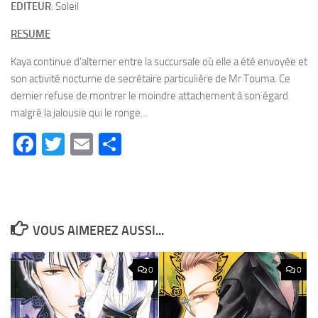
EDITEUR
: Soleil
RESUME
Kaya continue d’alterner entre la succursale où elle a été envoyée et
son activité nocturne de secrétaire particulière de Mr Touma. Ce
dernier refuse de montrer le moindre attachement à son égard
malgré la jalousie qui le ronge…
Facebook
Twitter
Email
Partager
VOUS AIMEREZ AUSSI...
0
0