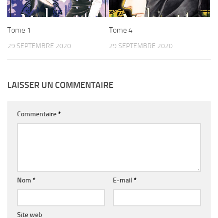
Tome 1
Tome 4
29 SEPTEMBRE 2020
29 SEPTEMBRE 2020
LAISSER UN COMMENTAIRE
Commentaire
*
Nom
*
E-mail
*
Site web