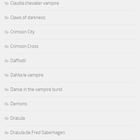
Claudia chevalier vampire
Claws of darkness
Crimson City
Crimson Cross
Daffodil
Dahlia le vampire
Dance in the vampire bund
Demons
Dracula
Dracula de Fred Saberhagen