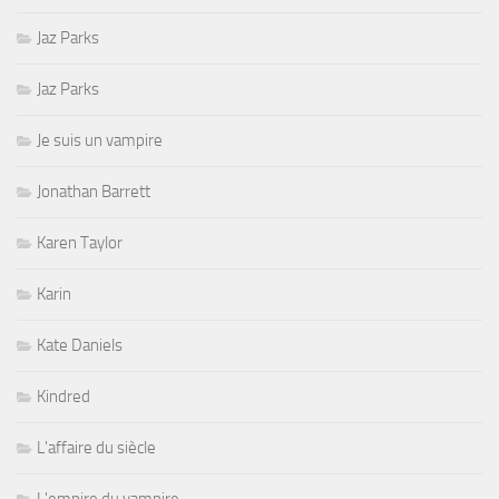
Jaz Parks
Jaz Parks
Je suis un vampire
Jonathan Barrett
Karen Taylor
Karin
Kate Daniels
Kindred
L'affaire du siècle
L'empire du vampire