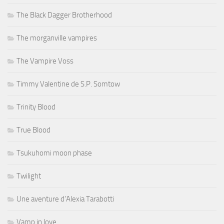
The Black Dagger Brotherhood
The morganville vampires
The Vampire Voss
Timmy Valentine de S.P. Somtow
Trinity Blood
True Blood
Tsukuhomi moon phase
Twilight
Une aventure d'Alexia Tarabotti
Vamp in love