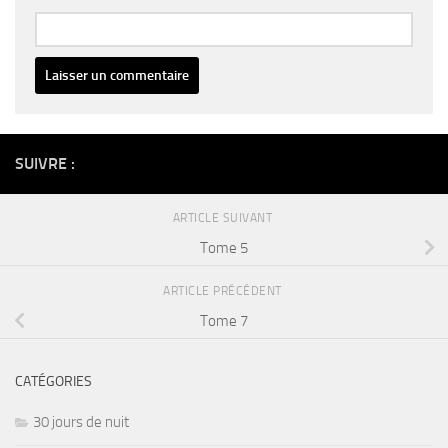
Alternative:
SUIVRE :
ARTICLE SUIVANT
Tome 5
ARTICLE PRÉCÉDENT
Tome 7
CATÉGORIES
30 jours de nuit