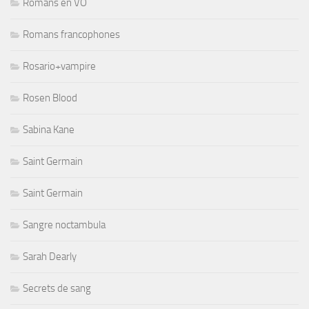
Romans en VO
Romans francophones
Rosario+vampire
Rosen Blood
Sabina Kane
Saint Germain
Saint Germain
Sangre noctambula
Sarah Dearly
Secrets de sang