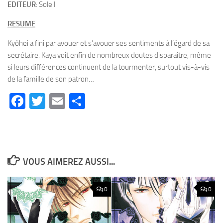
EDITEUR
: Soleil
RESUME
Kyôhei a fini par avouer et s’avouer ses sentiments à l’égard de sa
secrétaire. Kaya voit enfin de nombreux doutes disparaître, même
si leurs différences continuent de la tourmenter, surtout vis-à-vis
de la famille de son patron…
Facebook
Twitter
Email
Partager
VOUS AIMEREZ AUSSI...
0
0