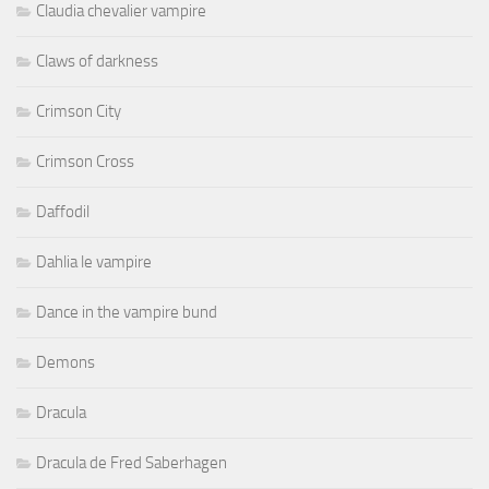
Claudia chevalier vampire
Claws of darkness
Crimson City
Crimson Cross
Daffodil
Dahlia le vampire
Dance in the vampire bund
Demons
Dracula
Dracula de Fred Saberhagen