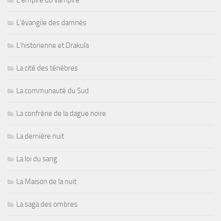
L'évangile des damnés
L'historienne et Drakula
La cité des ténèbres
La communauté du Sud
La confrérie de la dague noire
La dernière nuit
La loi du sang
La Maison de la nuit
La saga des ombres