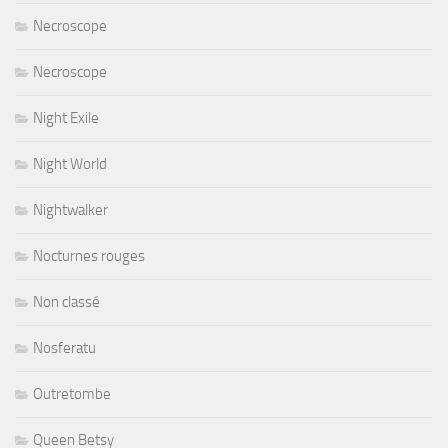
Necroscope
Necroscope
Night Exile
Night World
Nightwalker
Nocturnes rouges
Non classé
Nosferatu
Outretombe
Queen Betsy