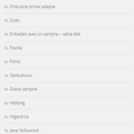
Dracula le prince valaque
Drain
Entretien avec un vampire – série télé
Favole
Films
Gankutsuou
Grand vampire
Hellsing
Higanjima
Jane Yellowrock