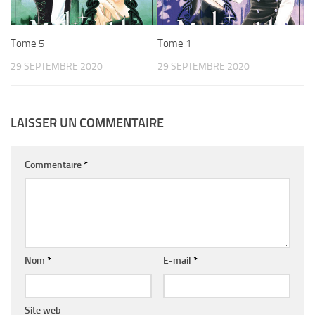
Tome 5
Tome 1
29 SEPTEMBRE 2020
29 SEPTEMBRE 2020
LAISSER UN COMMENTAIRE
Commentaire
*
Nom
*
E-mail
*
Site web