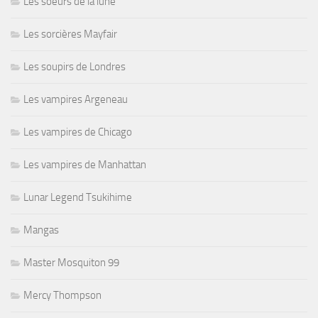
Les soeurs de la lune
Les sorcières Mayfair
Les soupirs de Londres
Les vampires Argeneau
Les vampires de Chicago
Les vampires de Manhattan
Lunar Legend Tsukihime
Mangas
Master Mosquiton 99
Mercy Thompson