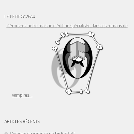
LE PETIT CAVEAU
Découvrez notre maison d’édition spécialisée dans les romans de
vampires…
ARTICLES RÉCENTS
L’empire du vampire de Jay Kristoff