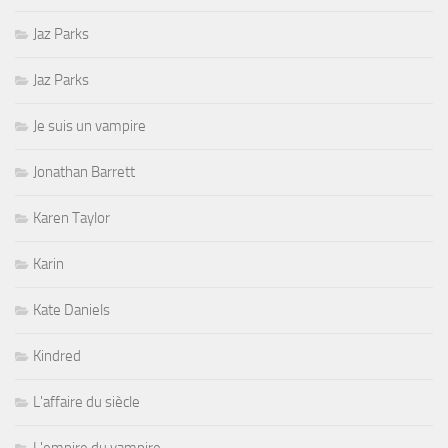
Jaz Parks
Jaz Parks
Je suis un vampire
Jonathan Barrett
Karen Taylor
Karin
Kate Daniels
Kindred
L'affaire du siècle
L'empire du vampire