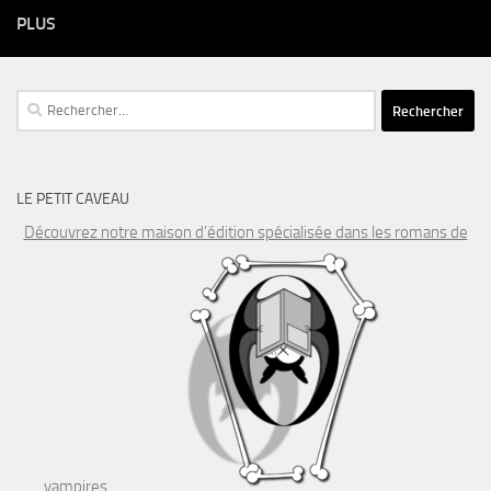
PLUS
Rechercher :
LE PETIT CAVEAU
Découvrez notre maison d’édition spécialisée dans les romans de
vampires…