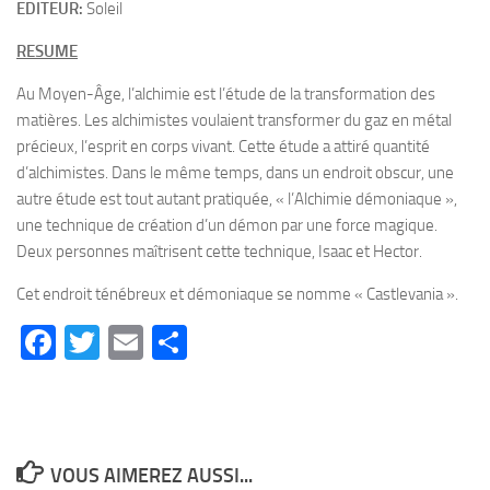
EDITEUR:
Soleil
RESUME
Au Moyen-Âge, l’alchimie est l’étude de la transformation des
matières. Les alchimistes voulaient transformer du gaz en métal
précieux, l’esprit en corps vivant. Cette étude a attiré quantité
d’alchimistes. Dans le même temps, dans un endroit obscur, une
autre étude est tout autant pratiquée, « l’Alchimie démoniaque »,
une technique de création d’un démon par une force magique.
Deux personnes maîtrisent cette technique, Isaac et Hector.
Cet endroit ténébreux et démoniaque se nomme « Castlevania ».
Facebook
Twitter
Email
Partager
VOUS AIMEREZ AUSSI...