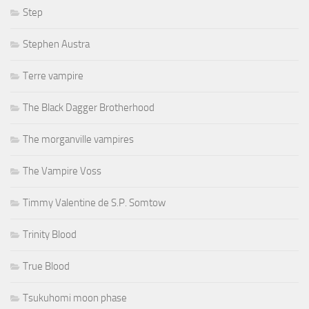
Step
Stephen Austra
Terre vampire
The Black Dagger Brotherhood
The morganville vampires
The Vampire Voss
Timmy Valentine de S.P. Somtow
Trinity Blood
True Blood
Tsukuhomi moon phase