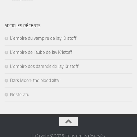
ARTICLES RÉCENTS
L’empire du vampire de Jay Kristoff
L’empire de l’aube de Jay Kristoff
L’empire des damnés de Jay Kristoff
Dark Moon: the blood altar
Nosferatu
La Crypte © 2026. Tous droits réservés.