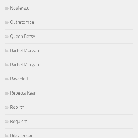
Nosferatu
Outretombe
Queen Betsy
Rachel Morgan
Rachel Morgan
Ravenloft
Rebecca Kean
Rebirth
Requiem
Riley Jenson