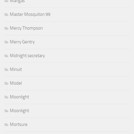
Mangas
Master Mosquiton 99
Mercy Thompson
Merry Gentry
Midnight secretary
Minuit
Model
Moonlight
Moonlight
Mortsure