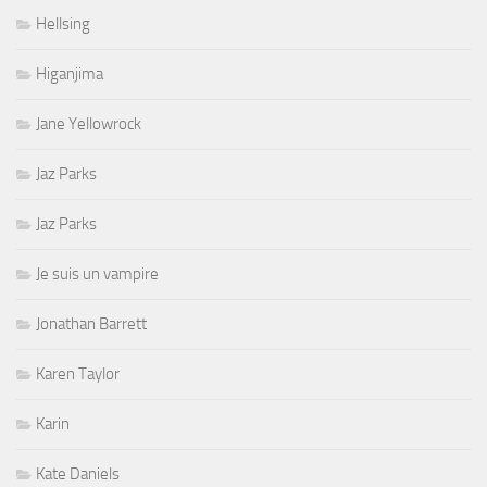
Hellsing
Higanjima
Jane Yellowrock
Jaz Parks
Jaz Parks
Je suis un vampire
Jonathan Barrett
Karen Taylor
Karin
Kate Daniels