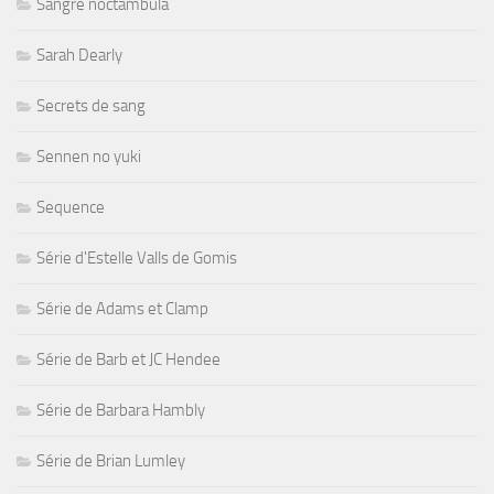
Sangre noctambula
Sarah Dearly
Secrets de sang
Sennen no yuki
Sequence
Série d'Estelle Valls de Gomis
Série de Adams et Clamp
Série de Barb et JC Hendee
Série de Barbara Hambly
Série de Brian Lumley