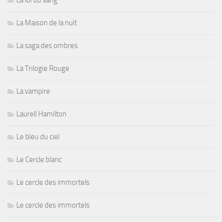
La loi du sang
La Maison de la nuit
La saga des ombres
La Trilogie Rouge
La vampire
Laurell Hamilton
Le bleu du ciel
Le Cercle blanc
Le cercle des immortels
Le cercle des immortels