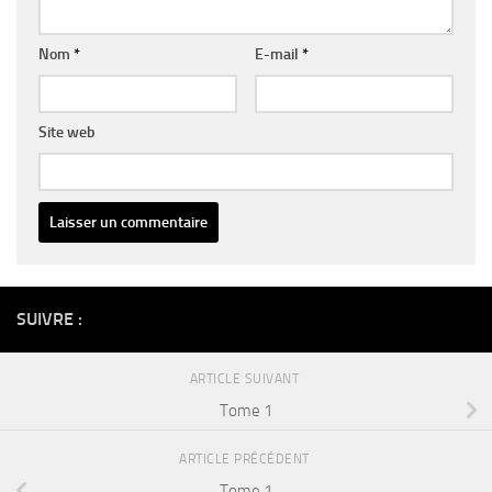
Nom
*
E-mail
*
Site web
Alternative:
SUIVRE :
ARTICLE SUIVANT
Tome 1
ARTICLE PRÉCÉDENT
Tome 1