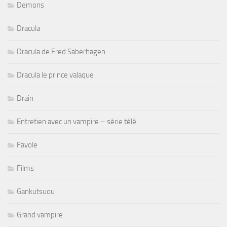
Demons
Dracula
Dracula de Fred Saberhagen
Dracula le prince valaque
Drain
Entretien avec un vampire – série télé
Favole
Films
Gankutsuou
Grand vampire