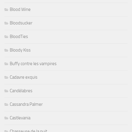
Blood Wine
Bloodsucker
BloodTies
Bloody Kiss
Buffy contre les vampires
Cadavre exquis
Candélabres
Cassandra Palmer
Castlevania
Chasseuse de la nuit