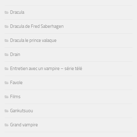
Dracula
Dracula de Fred Saberhagen
Dracula le prince valaque
Drain
Entretien avec un vampire – série télé
Favole
Films
Gankutsuou
Grand vampire