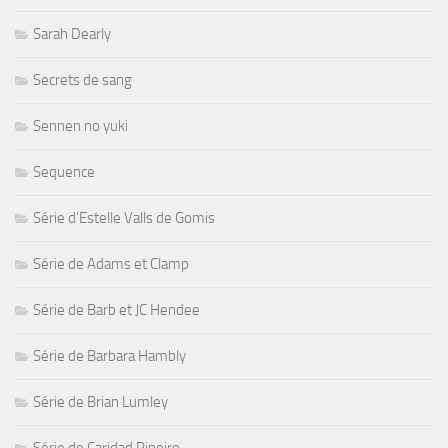
Sarah Dearly
Secrets de sang
Sennen no yuki
Sequence
Série d'Estelle Valls de Gomis
Série de Adams et Clamp
Série de Barb et JC Hendee
Série de Barbara Hambly
Série de Brian Lumley
Série de Caridad Pineiro