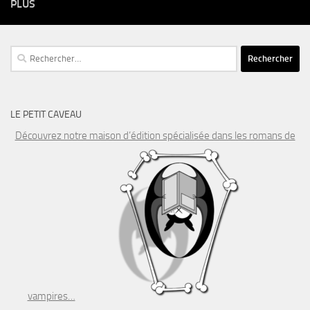
PLUS
Rechercher :
LE PETIT CAVEAU
Découvrez notre maison d’édition spécialisée dans les romans de
vampires…