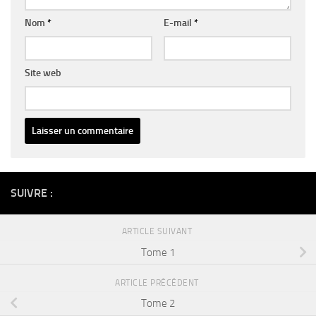
Nom
*
E-mail
*
Site web
Alternative:
SUIVRE :
ARTICLE SUIVANT
Tome 1
ARTICLE PRÉCÉDENT
Tome 2