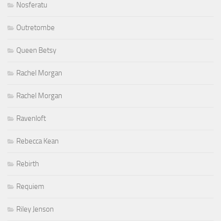
Nosferatu
Outretombe
Queen Betsy
Rachel Morgan
Rachel Morgan
Ravenloft
Rebecca Kean
Rebirth
Requiem
Riley Jenson