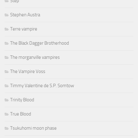
Step
Stephen Austra
Terre vampire
The Black Dagger Brotherhood
The morganville vampires
The Vampire Voss
Timmy Valentine de S.P. Somtow
Trinity Blood
True Blood
Tsukuhomi moon phase