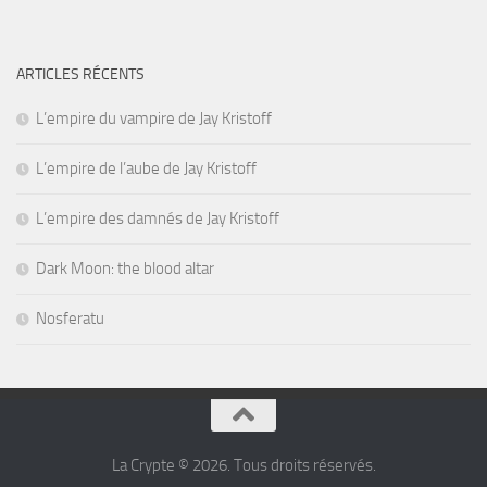
ARTICLES RÉCENTS
L’empire du vampire de Jay Kristoff
L’empire de l’aube de Jay Kristoff
L’empire des damnés de Jay Kristoff
Dark Moon: the blood altar
Nosferatu
La Crypte © 2026. Tous droits réservés.