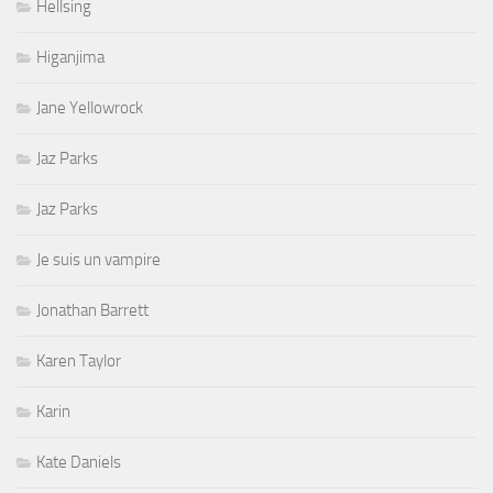
Hellsing
Higanjima
Jane Yellowrock
Jaz Parks
Jaz Parks
Je suis un vampire
Jonathan Barrett
Karen Taylor
Karin
Kate Daniels