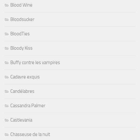
Blood Wine
Bloodsucker
BloodTies
Bloody Kiss
Buffy contre les vampires
Cadavre exquis
Candélabres
Cassandra Palmer
Castlevania
Chasseuse de la nuit