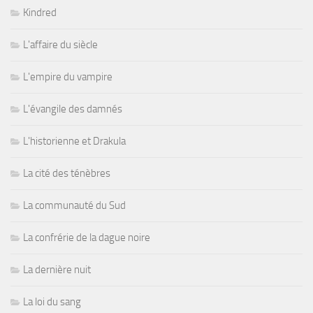
Kindred
L'affaire du siècle
L'empire du vampire
L'évangile des damnés
L'historienne et Drakula
La cité des ténèbres
La communauté du Sud
La confrérie de la dague noire
La dernière nuit
La loi du sang