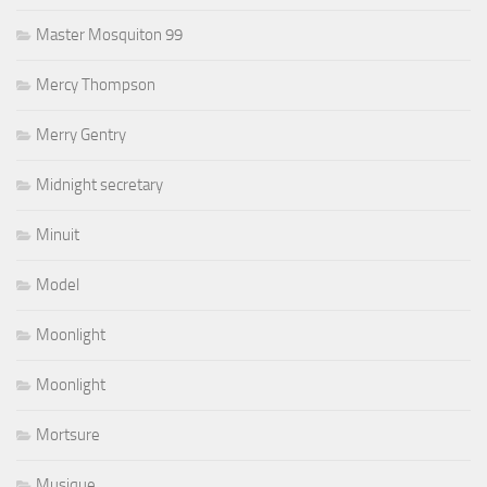
Master Mosquiton 99
Mercy Thompson
Merry Gentry
Midnight secretary
Minuit
Model
Moonlight
Moonlight
Mortsure
Musique