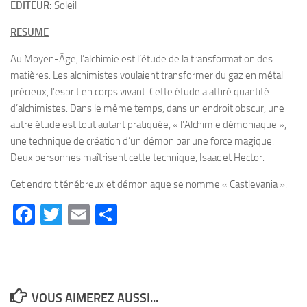
EDITEUR:
Soleil
RESUME
Au Moyen-Âge, l’alchimie est l’étude de la transformation des
matières. Les alchimistes voulaient transformer du gaz en métal
précieux, l’esprit en corps vivant. Cette étude a attiré quantité
d’alchimistes. Dans le même temps, dans un endroit obscur, une
autre étude est tout autant pratiquée, « l’Alchimie démoniaque »,
une technique de création d’un démon par une force magique.
Deux personnes maîtrisent cette technique, Isaac et Hector.
Cet endroit ténébreux et démoniaque se nomme « Castlevania ».
Facebook
Twitter
Email
Partager
VOUS AIMEREZ AUSSI...