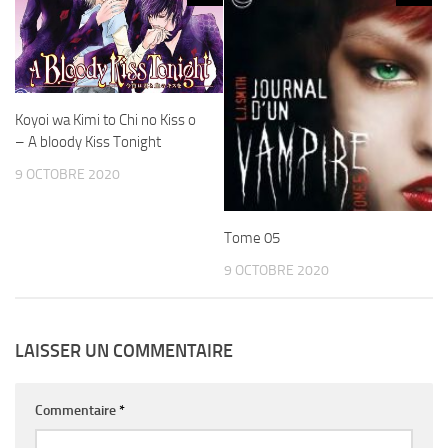
Koyoi wa Kimi to Chi no Kiss o
– A bloody Kiss Tonight
9 OCTOBRE 2020
Tome 05
9 OCTOBRE 2020
LAISSER UN COMMENTAIRE
Commentaire
*