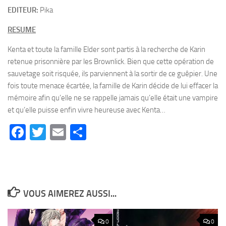
EDITEUR:
Pika
RESUME
Kenta et toute la famille Elder sont partis à la recherche de Karin
retenue prisonnière par les Brownlick. Bien que cette opération de
sauvetage soit risquée, ils parviennent à la sortir de ce guêpier. Une
fois toute menace écartée, la famille de Karin décide de lui effacer la
mémoire afin qu’elle ne se rappelle jamais qu’elle était une vampire
et qu’elle puisse enfin vivre heureuse avec Kenta…
Facebook
Twitter
Email
Partager
VOUS AIMEREZ AUSSI...
0
0