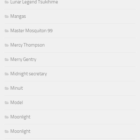
Lunar Legend Tsukihime
Mangas
Master Mosquiton 99
Mercy Thompson
Merry Gentry
Midnight secretary
Minuit
Model
Moonlight
Moonlight