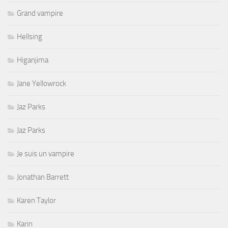
Grand vampire
Hellsing
Higanjima
Jane Yellowrock
Jaz Parks
Jaz Parks
Je suis un vampire
Jonathan Barrett
Karen Taylor
Karin