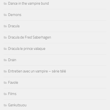
Dance in the vampire bund
Demons
Dracula
Dracula de Fred Saberhagen
Dracula le prince valaque
Drain
Entretien avec un vampire – série télé
Favole
Films
Gankutsuou