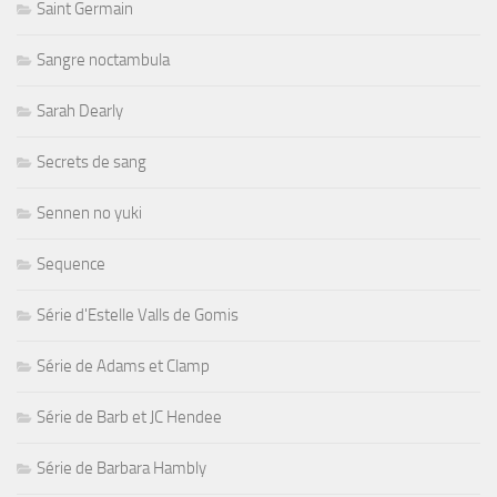
Saint Germain
Sangre noctambula
Sarah Dearly
Secrets de sang
Sennen no yuki
Sequence
Série d'Estelle Valls de Gomis
Série de Adams et Clamp
Série de Barb et JC Hendee
Série de Barbara Hambly