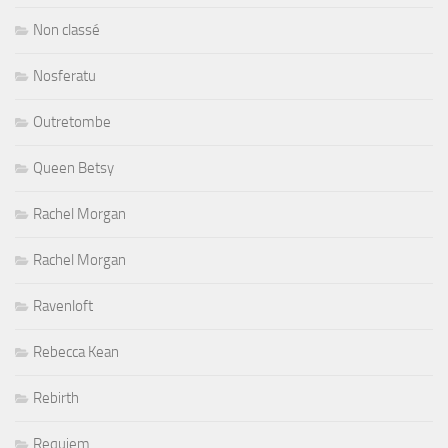
Non classé
Nosferatu
Outretombe
Queen Betsy
Rachel Morgan
Rachel Morgan
Ravenloft
Rebecca Kean
Rebirth
Requiem