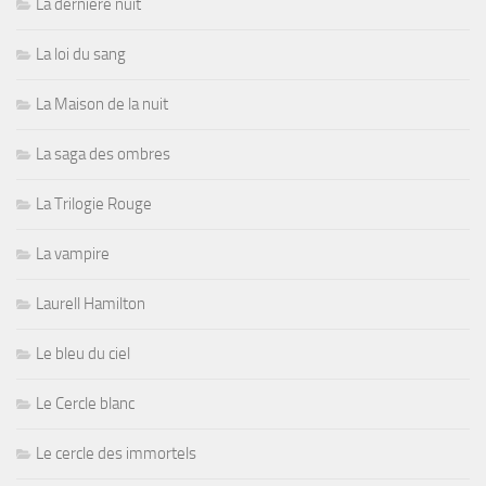
La dernière nuit
La loi du sang
La Maison de la nuit
La saga des ombres
La Trilogie Rouge
La vampire
Laurell Hamilton
Le bleu du ciel
Le Cercle blanc
Le cercle des immortels