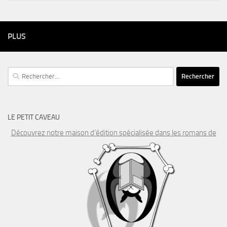
PLUS
Rechercher :
LE PETIT CAVEAU
Découvrez notre maison d’édition spécialisée dans les romans de