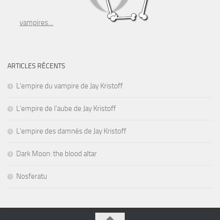
vampires…
ARTICLES RÉCENTS
L’empire du vampire de Jay Kristoff
L’empire de l’aube de Jay Kristoff
L’empire des damnés de Jay Kristoff
Dark Moon: the blood altar
Nosferatu