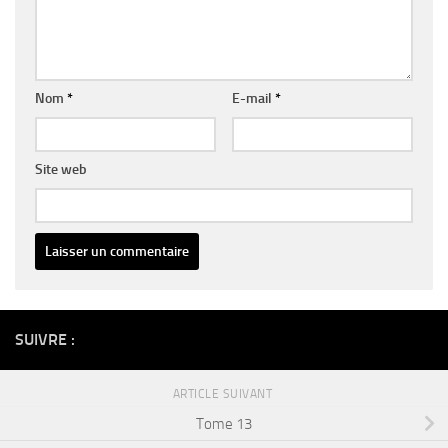
Nom
*
E-mail
*
Site web
Alternative:
SUIVRE :
ARTICLE SUIVANT
Tome 13