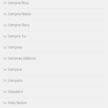
Vampire Miyu
Vampire Nation
Vampire Story
Vampire Yui
Vampires
Vampires célèbres
Vampyre
Vampyria
Vassalord
Vicky Nelson