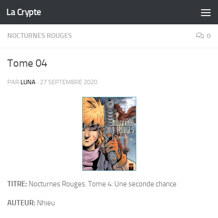
La Crypte
Skip to content
NOCTURNES ROUGES
0
Tome 04
PAR
LUNA
·
27 SEPTEMBRE 2020
TITRE:
Nocturnes Rouges. Tome 4: Une seconde chance
AUTEUR:
Nhieu