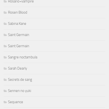
Rosario+vampire
Rosen Blood
Sabina Kane
Saint Germain
Saint Germain
Sangre noctambula
Sarah Dearly
Secrets de sang
Sennen no yuki
Sequence