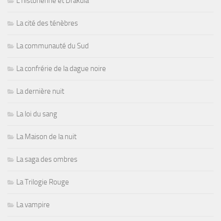
L'historienne et Drakula
La cité des ténèbres
La communauté du Sud
La confrérie de la dague noire
La dernière nuit
La loi du sang
La Maison de la nuit
La saga des ombres
La Trilogie Rouge
La vampire