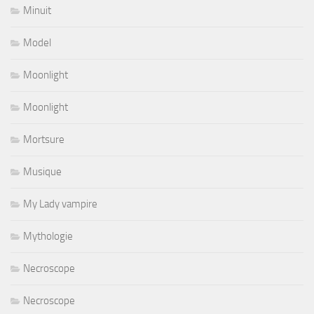
Minuit
Model
Moonlight
Moonlight
Mortsure
Musique
My Lady vampire
Mythologie
Necroscope
Necroscope