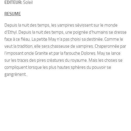
EDITEUR:
Soleil
RESUME
Depuis la nuit des temps, les vampires sévissent sur le monde
d’Ethyl. Depuis la nuit des temps, une poignée d’humains se dresse
face à ce fléau. La petite May n’a pas choisi sa destinée. Comme le
veut la tradition, elle sera chasseuse de vampires. Chaperonnée par
l’imposant oncle Granite et par la farouche Dolores. May se lance
sur les traces des pires créatures du royaume. Mais les choses se
compliquent lorsque les plus hautes sphères du pouvoir se
gangrènent.