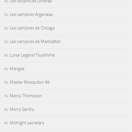
Les soupirs de Londres
Les vampires Argeneau
Les vampires de Chicago
Les vampires de Manhattan
Lunar Legend Tsukihime
Mangas
Master Mosquiton 99
Mercy Thompson
Merry Gentry
Midnight secretary