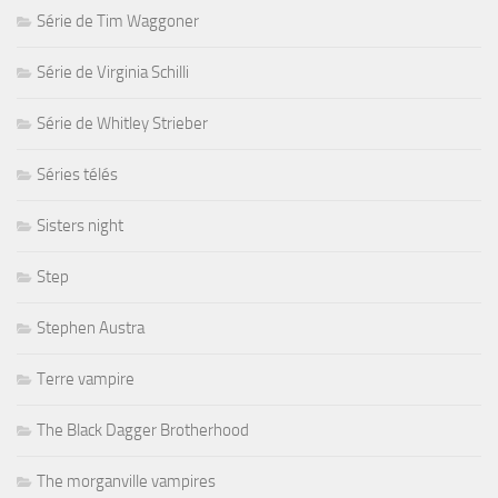
Série de Tim Waggoner
Série de Virginia Schilli
Série de Whitley Strieber
Séries télés
Sisters night
Step
Stephen Austra
Terre vampire
The Black Dagger Brotherhood
The morganville vampires