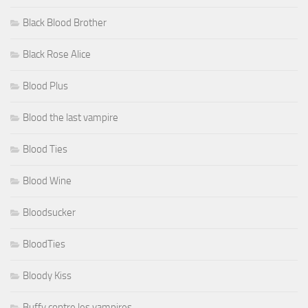
Black Blood Brother
Black Rose Alice
Blood Plus
Blood the last vampire
Blood Ties
Blood Wine
Bloodsucker
BloodTies
Bloody Kiss
Buffy contre les vampires