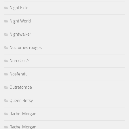
Night Exile
Night World
Nightwalker
Nocturnes rouges
Non classé
Nosferatu
Outretombe
Queen Betsy
Rachel Morgan
Rachel Morgan