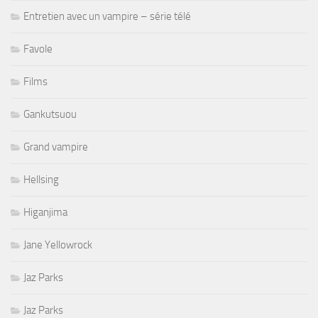
Entretien avec un vampire – série télé
Favole
Films
Gankutsuou
Grand vampire
Hellsing
Higanjima
Jane Yellowrock
Jaz Parks
Jaz Parks