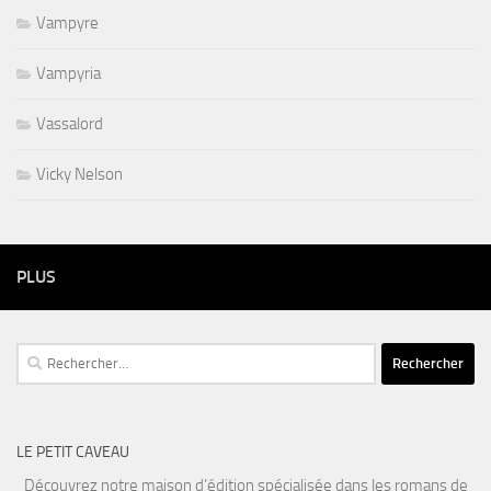
Vampyre
Vampyria
Vassalord
Vicky Nelson
PLUS
Rechercher :
LE PETIT CAVEAU
Découvrez notre maison d’édition spécialisée dans les romans de