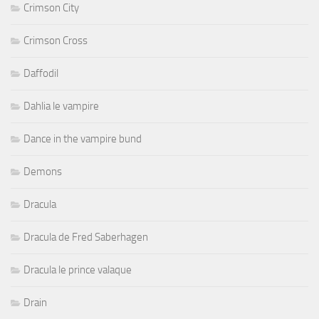
Crimson City
Crimson Cross
Daffodil
Dahlia le vampire
Dance in the vampire bund
Demons
Dracula
Dracula de Fred Saberhagen
Dracula le prince valaque
Drain