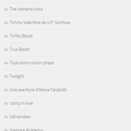
The Vampire Voss
Timmy Valentine de S.P. Somtow
Trinity Blood
True Blood
Tsukuhomi moon phase
Twilight
Une aventure d'Alexia Tarabotti
Vamp in love
Vampirates
Vampire Academy