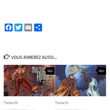
Facebook
Twitter
Email
Partager
VOUS AIMEREZ AUSSI...
0
0
Tome 03
Tome 01