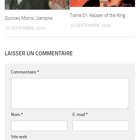
Tome 01: Kepper of the King
Quincey Morris, Vampire
25 SEPTEMBRE 2020
25 SEPTEMBRE 2020
LAISSER UN COMMENTAIRE
Commentaire
*
Nom
*
E-mail
*
Site web