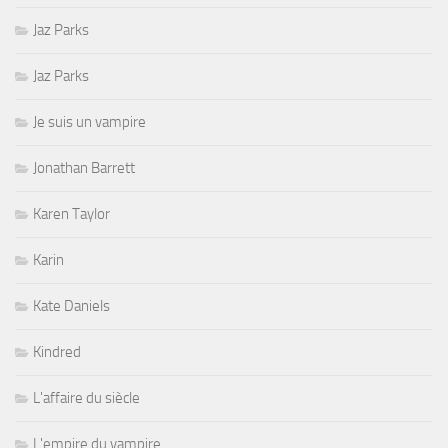
Jaz Parks
Jaz Parks
Je suis un vampire
Jonathan Barrett
Karen Taylor
Karin
Kate Daniels
Kindred
L'affaire du siècle
L'empire du vampire