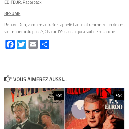
EDITEUR:
Paperback
RESUME
Richard Dun, vampire autrefois appelé Lancelot rencontre un de ces
vieil ennemi du passé, Charon l’Assassin qui a soif de revanche….
Facebook
Twitter
Email
Partager
VOUS AIMEREZ AUSSI...
0
0