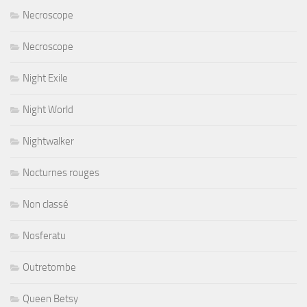
Necroscope
Necroscope
Night Exile
Night World
Nightwalker
Nocturnes rouges
Non classé
Nosferatu
Outretombe
Queen Betsy