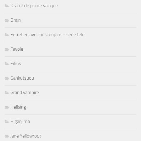
Dracula le prince valaque
Drain
Entretien avec un vampire – série télé
Favole
Films
Gankutsuou
Grand vampire
Hellsing
Higanjima
Jane Yellowrock