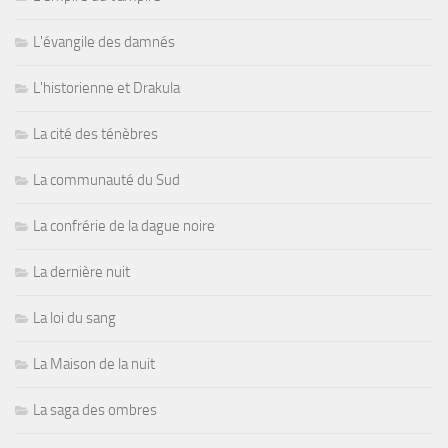
L'évangile des damnés
L'historienne et Drakula
La cité des ténèbres
La communauté du Sud
La confrérie de la dague noire
La dernière nuit
La loi du sang
La Maison de la nuit
La saga des ombres