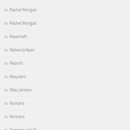
Rachel Morgan
Rachel Morgan
Ravenloft
Rebecca Kean
Rebirth
Requiem
Riley Jenson
Romans
Romans
Romans en VO