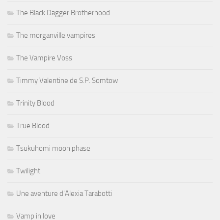
The Black Dagger Brotherhood
The morganville vampires
The Vampire Voss
Timmy Valentine de S.P. Somtow
Trinity Blood
True Blood
Tsukuhomi moon phase
Twilight
Une aventure d'Alexia Tarabotti
Vamp in love