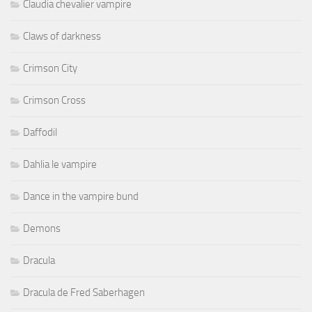
Claudia chevalier vampire
Claws of darkness
Crimson City
Crimson Cross
Daffodil
Dahlia le vampire
Dance in the vampire bund
Demons
Dracula
Dracula de Fred Saberhagen