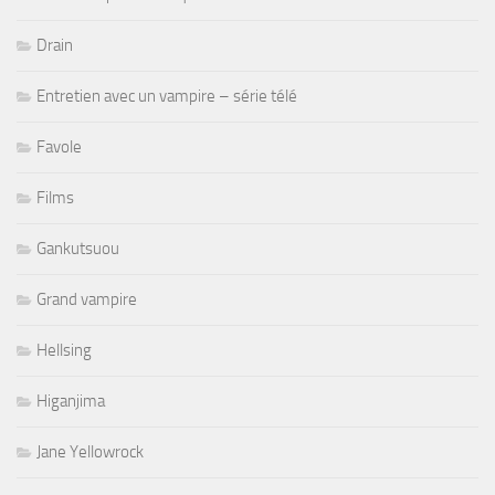
Drain
Entretien avec un vampire – série télé
Favole
Films
Gankutsuou
Grand vampire
Hellsing
Higanjima
Jane Yellowrock