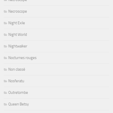
Necroscope
Night Exile
Night World
Nightwalker
Nocturnes rouges
Non classé
Nosferatu
Outretombe
Queen Betsy