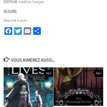
EDITEUR
: Inédit en français
RESUME
Résumé à venir…
Facebook
Twitter
Email
Partager
VOUS AIMEREZ AUSSI...
0
0