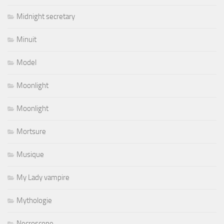
Midnight secretary
Minuit
Model
Moonlight
Moonlight
Mortsure
Musique
My Lady vampire
Mythologie
Necroscope