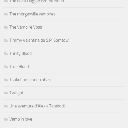
The Black Dagger Brotherhood
The morganville vampires
The Vampire Voss
Timmy Valentine de S.P. Somtow
Trinity Blood
True Blood
Tsukuhomi moon phase
Twilight
Une aventure d'Alexia Tarabotti
Vamp in love