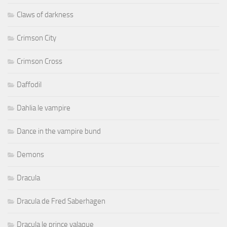
Claws of darkness
Crimson City
Crimson Cross
Daffodil
Dahlia le vampire
Dance in the vampire bund
Demons
Dracula
Dracula de Fred Saberhagen
Dracula le prince valaque