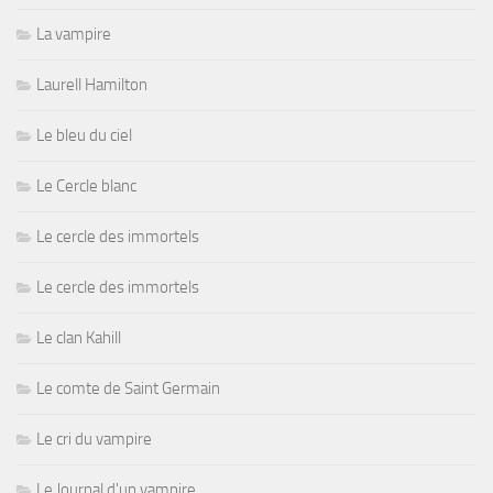
La vampire
Laurell Hamilton
Le bleu du ciel
Le Cercle blanc
Le cercle des immortels
Le cercle des immortels
Le clan Kahill
Le comte de Saint Germain
Le cri du vampire
Le Journal d'un vampire