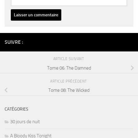
Alternative:
SUIVRE :
ARTICLE SUIVANT
Tome 06: The Damned
ARTICLE PRÉCÉDENT
Tome 08: The Wicked
CATÉGORIES
30 jours de nuit
A Bloody Kiss Tonight