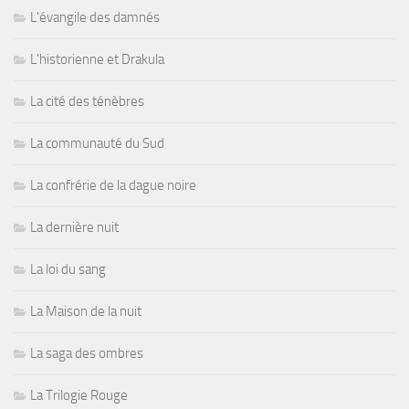
L'évangile des damnés
L'historienne et Drakula
La cité des ténèbres
La communauté du Sud
La confrérie de la dague noire
La dernière nuit
La loi du sang
La Maison de la nuit
La saga des ombres
La Trilogie Rouge