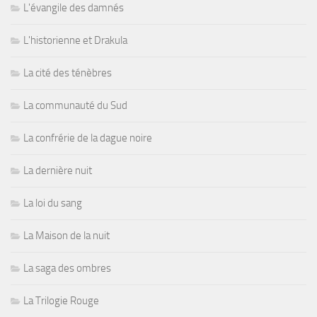
L'évangile des damnés
L'historienne et Drakula
La cité des ténèbres
La communauté du Sud
La confrérie de la dague noire
La dernière nuit
La loi du sang
La Maison de la nuit
La saga des ombres
La Trilogie Rouge