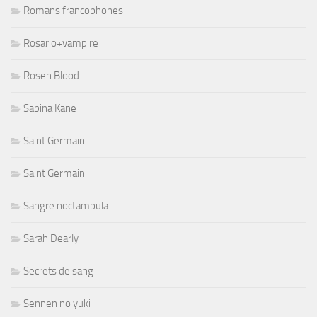
Romans francophones
Rosario+vampire
Rosen Blood
Sabina Kane
Saint Germain
Saint Germain
Sangre noctambula
Sarah Dearly
Secrets de sang
Sennen no yuki