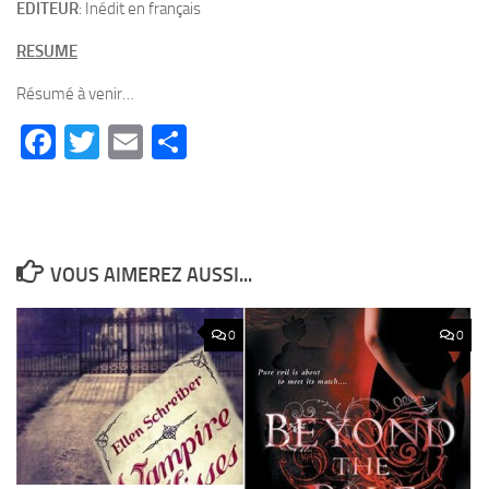
EDITEUR
: Inédit en français
RESUME
Résumé à venir…
Facebook
Twitter
Email
Partager
VOUS AIMEREZ AUSSI...
0
0