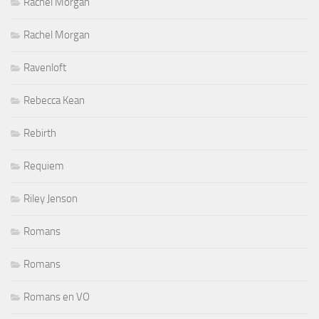
Rachel Morgan
Rachel Morgan
Ravenloft
Rebecca Kean
Rebirth
Requiem
Riley Jenson
Romans
Romans
Romans en VO