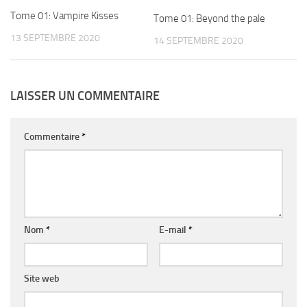
Tome 01: Vampire Kisses
Tome 01: Beyond the pale
13 SEPTEMBRE 2020
14 SEPTEMBRE 2020
LAISSER UN COMMENTAIRE
Commentaire
*
Nom
*
E-mail
*
Site web