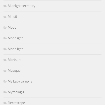
Midnight secretary
Minuit
Model
Moonlight
Moonlight
Mortsure
Musique
My Lady vampire
Mythologie
Necroscope