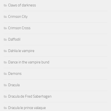
Claws of darkness
Crimson City
Crimson Cross
Daffodil
Dahlia le vampire
Dance in the vampire bund
Demons
Dracula
Dracula de Fred Saberhagen
Dracula le prince valaque