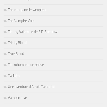
The morganville vampires
The Vampire Voss
Timmy Valentine de S.P. Somtow
Trinity Blood
True Blood
Tsukuhomi moon phase
Twilight
Une aventure d'Alexia Tarabotti
Vamp in love