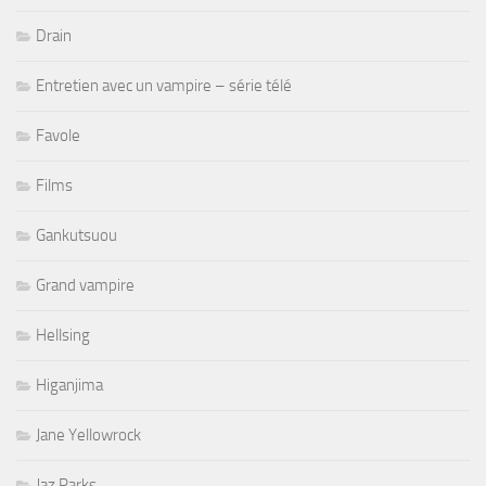
Drain
Entretien avec un vampire – série télé
Favole
Films
Gankutsuou
Grand vampire
Hellsing
Higanjima
Jane Yellowrock
Jaz Parks