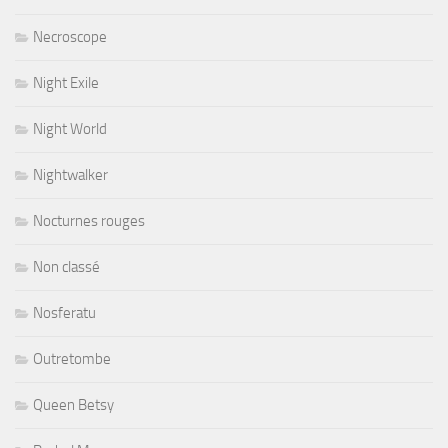
Necroscope
Night Exile
Night World
Nightwalker
Nocturnes rouges
Non classé
Nosferatu
Outretombe
Queen Betsy