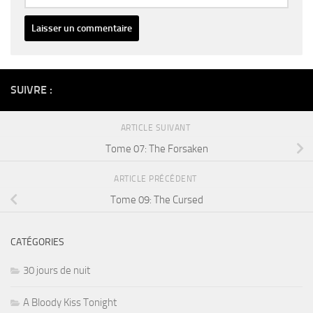
Alternative:
SUIVRE :
ARTICLE SUIVANT
Tome 07: The Forsaken
ARTICLE PRÉCÉDENT
Tome 09: The Cursed
CATÉGORIES
30 jours de nuit
A Bloody Kiss Tonight