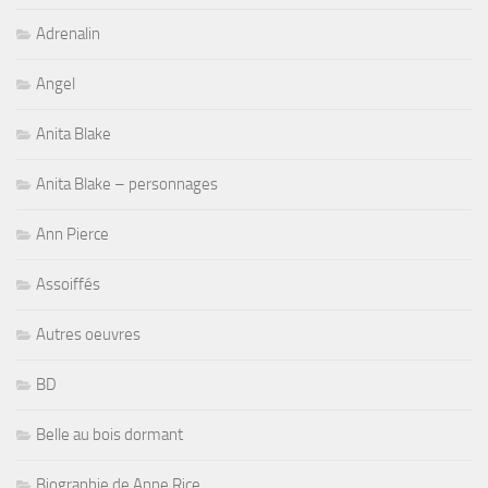
Adrenalin
Angel
Anita Blake
Anita Blake – personnages
Ann Pierce
Assoiffés
Autres oeuvres
BD
Belle au bois dormant
Biographie de Anne Rice