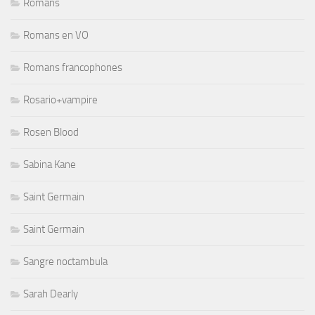
Romans
Romans en VO
Romans francophones
Rosario+vampire
Rosen Blood
Sabina Kane
Saint Germain
Saint Germain
Sangre noctambula
Sarah Dearly