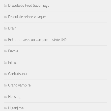
Dracula de Fred Saberhagen
Dracula le prince valaque
Drain
Entretien avec un vampire – série télé
Favole
Films
Gankutsuou
Grand vampire
Hellsing
Higanjima