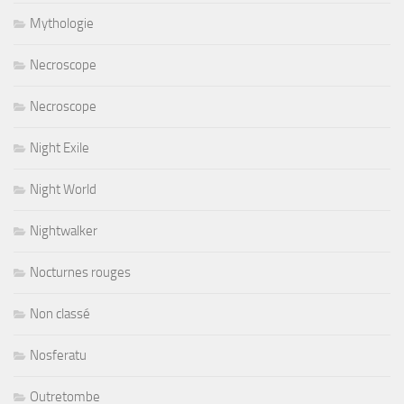
Mythologie
Necroscope
Necroscope
Night Exile
Night World
Nightwalker
Nocturnes rouges
Non classé
Nosferatu
Outretombe