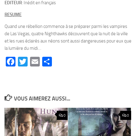
EDITEUR
: Inédit en français
RESUME
Quand une rébellion commence à se préparer parmi les vampires
de Las Vegas, quatre Nighthawks découvrent que la nuit de la ville
et les rues éclairés aux néons sont aussi dangereuses pour eux que
la lumière du midi…
Facebook
Twitter
Email
Partager
VOUS AIMEREZ AUSSI...
0
0