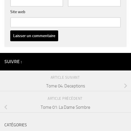
Site web
Alternative:
SUIVRE :
ARTICLE SUIVANT
Tome 04: Deceptions
ARTICLE PRÉCÉDENT
Tome 01: La Dame Sombre
CATÉGORIES