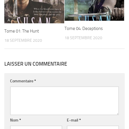
Tome 04: Deceptions
Tome 01: The Hunt
18 SEPTEMBRE 2020
18 SEPTEMBRE 2020
LAISSER UN COMMENTAIRE
Commentaire
*
Nom
*
E-mail
*