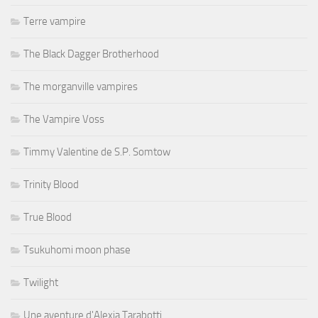
Terre vampire
The Black Dagger Brotherhood
The morganville vampires
The Vampire Voss
Timmy Valentine de S.P. Somtow
Trinity Blood
True Blood
Tsukuhomi moon phase
Twilight
Une aventure d'Alexia Tarabotti