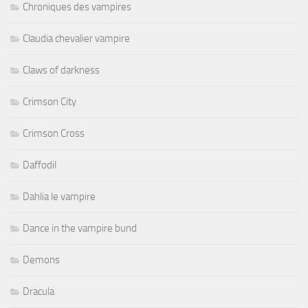
Chroniques des vampires
Claudia chevalier vampire
Claws of darkness
Crimson City
Crimson Cross
Daffodil
Dahlia le vampire
Dance in the vampire bund
Demons
Dracula