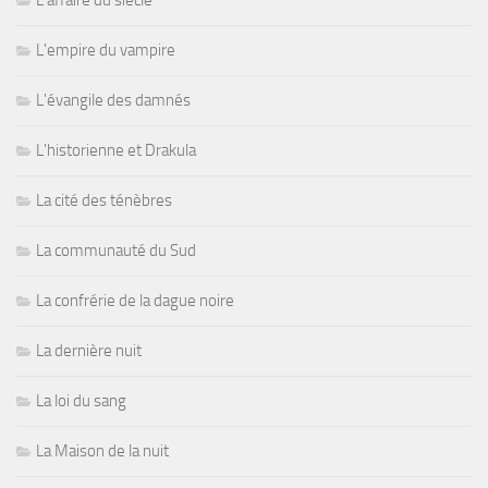
L'affaire du siècle
L'empire du vampire
L'évangile des damnés
L'historienne et Drakula
La cité des ténèbres
La communauté du Sud
La confrérie de la dague noire
La dernière nuit
La loi du sang
La Maison de la nuit