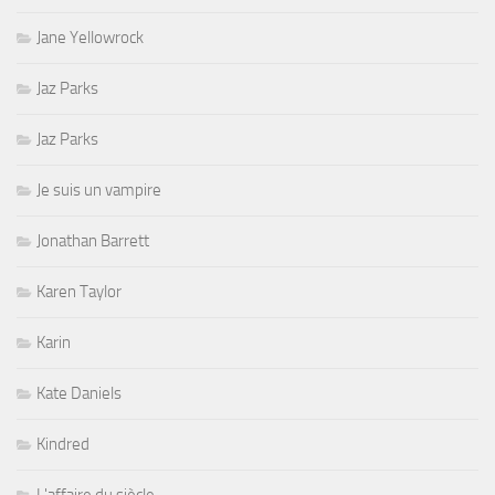
Jane Yellowrock
Jaz Parks
Jaz Parks
Je suis un vampire
Jonathan Barrett
Karen Taylor
Karin
Kate Daniels
Kindred