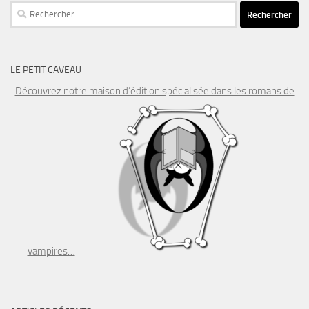
Rechercher :
LE PETIT CAVEAU
Découvrez notre maison d’édition spécialisée dans les romans de
vampires…